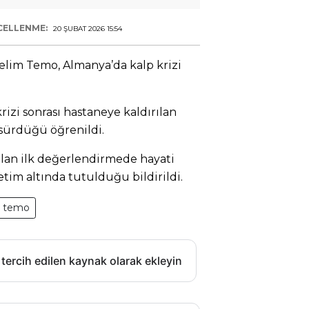
CELLENME:
20 ŞUBAT 2026 15:54
elim Temo, Almanya’da kalp krizi
rizi sonrası hastaneye kaldırılan
sürdüğü öğrenildi.
ılan ilk değerlendirmede hayati
tim altında tutulduğu bildirildi.
m temo
 tercih edilen kaynak olarak ekleyin