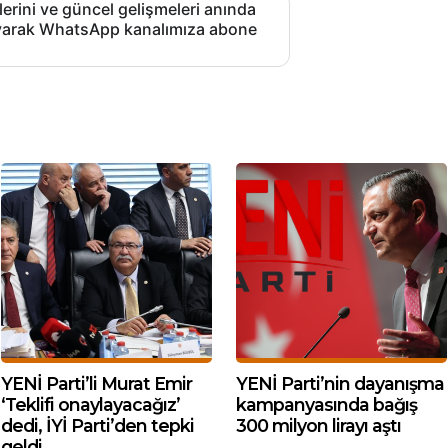
lerini ve güncel gelişmeleri anında
layarak WhatsApp kanalımıza abone
YENİ Parti’li Murat Emir
YENİ Parti’nin dayanışma
‘Teklifi onaylayacağız’
kampanyasında bağış
dedi, İYİ Parti’den tepki
300 milyon lirayı aştı
geldi