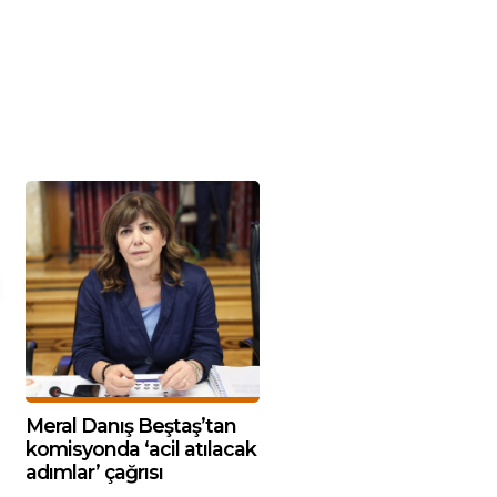
Meral Danış Beştaş’tan
komisyonda ‘acil atılacak
adımlar’ çağrısı