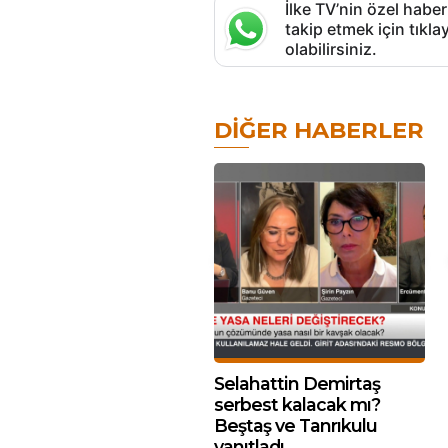
İlke TV’nin özel haber
takip etmek için tık
olabilirsiniz.
DIĞER HABERLER
Selahattin Demirtaş
serbest kalacak mı?
Beştaş ve Tanrıkulu
yanıtladı