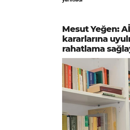
Mesut Yeğen: A
kararlarına uyul
rahatlama sağlay