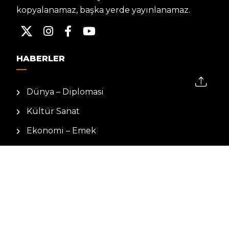
kopyalanamaz, başka yerde yayınlanamaz.
HABERLER
Dünya – Diplomasi
Kültür Sanat
Ekonomi – Emek
Bilim & Teknoloji
Spor
KVKK BILGILENDIRMESI
Kamera Aydınlatma Metni