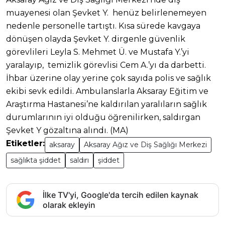
muayenesi olan Şevket Y. henüz belirlenemeyen
nedenle personelle tartıştı. Kısa sürede kavgaya
dönüşen olayda Şevket Y. dirgenle güvenlik
görevlileri Leyla S. Mehmet Ü. ve Mustafa Y.’yi
yaralayıp, temizlik görevlisi Cem A.’yı da darbetti.
İhbar üzerine olay yerine çok sayıda polis ve sağlık
ekibi sevk edildi. Ambulanslarla Aksaray Eğitim ve
Araştırma Hastanesi’ne kaldırılan yaralıların sağlık
durumlarının iyi olduğu öğrenilirken, saldırgan
Şevket Y gözaltına alındı. (MA)
Etiketler:
aksaray
Aksaray Ağız ve Diş Sağlığı Merkezi
sağlıkta şiddet
saldırı
şiddet
İlke TV'yi, Google'da tercih edilen kaynak
olarak ekleyin