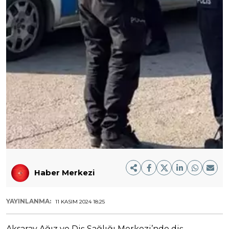
Haber Merkezi
YAYINLANMA:
11 KASIM 2024 18:25
Aksaray Ağız ve Diş Sağlığı Merkezi’nde diş