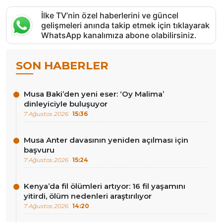
İlke TV’nin özel haberlerini ve güncel
gelişmeleri anında takip etmek için tıklayarak
WhatsApp kanalımıza abone olabilirsiniz.
SON HABERLER
Musa Baki’den yeni eser: ‘Oy Malima’
dinleyiciyle buluşuyor
7 Ağustos 2026
15:36
Musa Anter davasının yeniden açılması için
başvuru
7 Ağustos 2026
15:24
Kenya’da fil ölümleri artıyor: 16 fil yaşamını
yitirdi, ölüm nedenleri araştırılıyor
7 Ağustos 2026
14:20