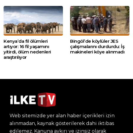
Kenya’da fil ölümleri
Bingöl’de köylüler JES
artıyor: 16 fil yaşamını
çalışmalarını durdurdu: İş
yitirdi, ölüm nedenleri
makineleri köye alınmadı
araştırılıyor
Web sitemizde yer alan haber içerikleri izin
alınmadan, kaynak gösterilerek dahi iktibas
edilemez. Kanuna aykırı ve izinsiz olarak