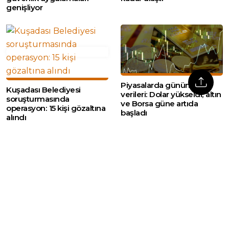
genişliyor
Piyasalarda günün ilk
Kuşadası Belediyesi
verileri: Dolar yükseldi, altın
soruşturmasında
ve Borsa güne artıda
operasyon: 15 kişi gözaltına
başladı
alındı
Web sitemizde yer alan haber içerikleri izin