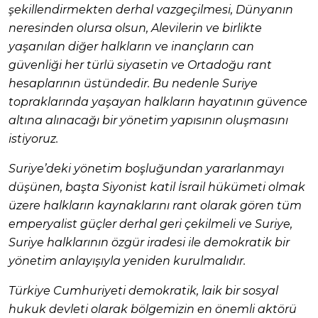
şekillendirmekten derhal vazgeçilmesi, Dünyanın
neresinden olursa olsun, Alevilerin ve birlikte
yaşanılan diğer halkların ve inançların can
güvenliği her türlü siyasetin ve Ortadoğu rant
hesaplarının üstündedir. Bu nedenle Suriye
topraklarında yaşayan halkların hayatının güvence
altına alınacağı bir yönetim yapısının oluşmasını
istiyoruz.
Suriye’deki yönetim boşluğundan yararlanmayı
düşünen, başta Siyonist katil İsrail hükümeti olmak
üzere halkların kaynaklarını rant olarak gören tüm
emperyalist güçler derhal geri çekilmeli ve Suriye,
Suriye halklarının özgür iradesi ile demokratik bir
yönetim anlayışıyla yeniden kurulmalıdır.
Türkiye Cumhuriyeti demokratik, laik bir sosyal
hukuk devleti olarak bölgemizin en önemli aktörü