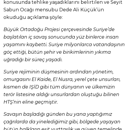
konusunda tehlike yaşadıklarını belirtilen ve Seyit
Sabun Ocağı mensubu Dede Ali Küçük’ün
okuduğu açıklama şöyle:
Büyük Ortadoğu Projesi çerçevesinde Suriye’de
başlatılan iç savaş sonucunda yüz binlerce insan
yaşamını kaybetti. Suriye milyonlarca vatandaşının
göç ettiği, bütün şehir ve birikimlerinin yıkıma
uğradığı bir süreç yaşadı.
Suriye rejiminin düşmesinin ardından yönetim,
omurgasını El Kaide, El Nusra, yerel çete unsurları,
kısmen de IŞİD gibi tüm dünyanın ve ülkemizin
terör listesine aldığı unsurlardan oluştuğu bilinen
HTŞ’nin eline geçmiştir.
Savaşın başladığı günden bu yana yaptığımız
çağrılarda da yinelediğimiz gibi, bölgede yaşayan
bütün halkların eşit yurttaşlık ve güven temelinde