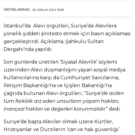
YAYINLANMA:
30 ARALIK 2024 15:59
İstanbul’da Alevi örgütleri, Suriye’de Alevilere
yönelik şiddeti protesto etmek için basın açıklaması
gerçekleştirdi. Açıklama, Şahkulu Sultan
Dergahı’nda yapıldı.
Son günlerde üretilen ‘Siyasal Alevilik’ söylemi
üzerinden Alevi düşmanlığını yayan sosyal medya
kullanıcılarına karşı da Cumhuriyet Savcılarına,
İletişim Başkanlığı’na ve İçişleri Bakanlığı’na
çağrıda bulunan Alevi örgütleri, “
Suriye’de acilen
tüm farklılık arz eden unsurların yaşam hakları,
inançsal hakları ve değerleri korunmalıdır”
dedi.
Suriye’de başta Aleviler olmak üzere Kürtler,
Hristiyanlar ve Dürzilerin ‘can ve hak güvenliği’