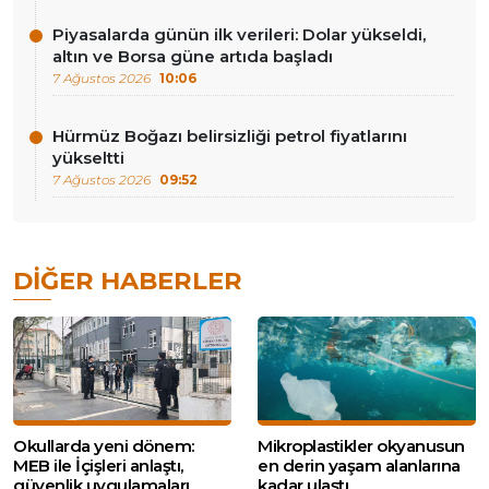
Piyasalarda günün ilk verileri: Dolar yükseldi,
altın ve Borsa güne artıda başladı
7 Ağustos 2026
10:06
Hürmüz Boğazı belirsizliği petrol fiyatlarını
yükseltti
7 Ağustos 2026
09:52
DIĞER HABERLER
Okullarda yeni dönem:
Mikroplastikler okyanusun
MEB ile İçişleri anlaştı,
en derin yaşam alanlarına
güvenlik uygulamaları
kadar ulaştı