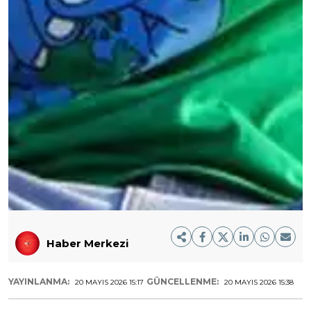
Haber Merkezi
YAYINLANMA:
GÜNCELLENME:
20 MAYIS 2026 15:17
20 MAYIS 2026 15:38