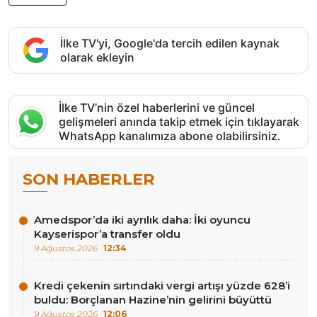
İlke TV'yi, Google'da tercih edilen kaynak
olarak ekleyin
İlke TV’nin özel haberlerini ve güncel
gelişmeleri anında takip etmek için tıklayarak
WhatsApp kanalımıza abone olabilirsiniz.
SON HABERLER
Amedspor’da iki ayrılık daha: İki oyuncu
Kayserispor’a transfer oldu
9 Ağustos 2026
12:34
Kredi çekenin sırtındaki vergi artışı yüzde 628’i
buldu: Borçlanan Hazine’nin gelirini büyüttü
9 Ağustos 2026
12:06