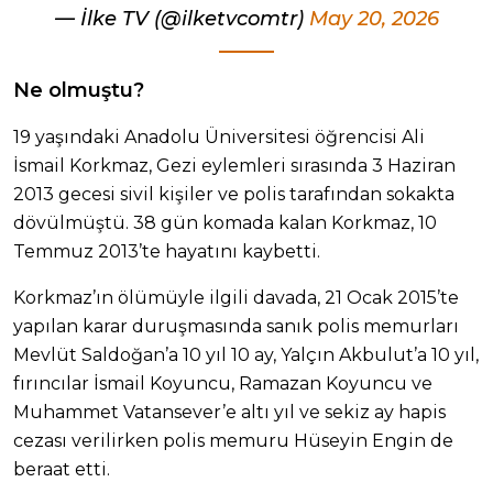
— İlke TV (@ilketvcomtr)
May 20, 2026
Ne olmuştu?
19 yaşındaki Anadolu Üniversitesi öğrencisi Ali
İsmail Korkmaz, Gezi eylemleri sırasında 3 Haziran
2013 gecesi sivil kişiler ve polis tarafından sokakta
dövülmüştü. 38 gün komada kalan Korkmaz, 10
Temmuz 2013’te hayatını kaybetti.
Korkmaz’ın ölümüyle ilgili davada, 21 Ocak 2015’te
yapılan karar duruşmasında sanık polis memurları
Mevlüt Saldoğan’a 10 yıl 10 ay, Yalçın Akbulut’a 10 yıl,
fırıncılar İsmail Koyuncu, Ramazan Koyuncu ve
Muhammet Vatansever’e altı yıl ve sekiz ay hapis
cezası verilirken polis memuru Hüseyin Engin de
beraat etti.