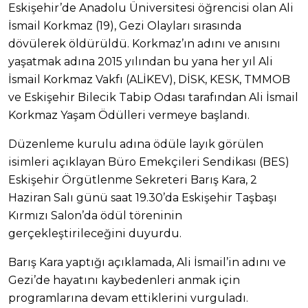
Eskişehir’de Anadolu Üniversitesi öğrencisi olan Ali
İsmail Korkmaz (19), Gezi Olayları sırasında
dövülerek öldürüldü. Korkmaz’ın adını ve anısını
yaşatmak adına 2015 yılından bu yana her yıl Ali
İsmail Korkmaz Vakfı (ALİKEV), DİSK, KESK, TMMOB
ve Eskişehir Bilecik Tabip Odası tarafından Ali İsmail
Korkmaz Yaşam Ödülleri vermeye başlandı.
Düzenleme kurulu adına ödüle layık görülen
isimleri açıklayan Büro Emekçileri Sendikası (BES)
Eskişehir Örgütlenme Sekreteri Barış Kara, 2
Haziran Salı günü saat 19.30’da Eskişehir Taşbaşı
Kırmızı Salon’da ödül töreninin
gerçekleştirileceğini duyurdu.
Barış Kara yaptığı açıklamada, Ali İsmail’in adını ve
Gezi’de hayatını kaybedenleri anmak için
programlarına devam ettiklerini vurguladı.