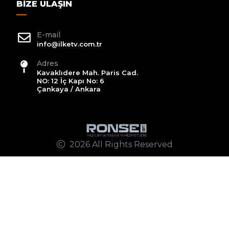
BIZE ULAŞIN
E-mail
info@ilketv.com.tr
Adres
Kavaklıdere Mah. Paris Cad.
NO: 12 İç Kapı No: 6
Çankaya / Ankara
2026 All Rights Reserved