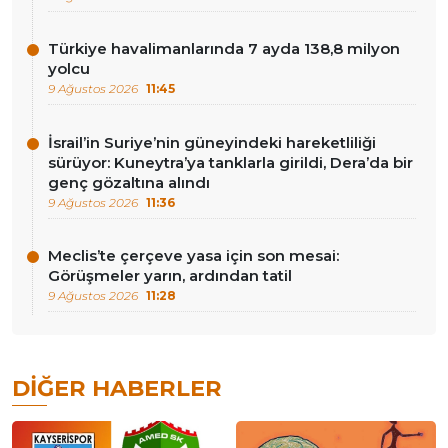
Türkiye havalimanlarında 7 ayda 138,8 milyon
yolcu
9 Ağustos 2026
11:45
İsrail’in Suriye’nin güneyindeki hareketliliği
sürüyor: Kuneytra’ya tanklarla girildi, Dera’da bir
genç gözaltına alındı
9 Ağustos 2026
11:36
Meclis’te çerçeve yasa için son mesai:
Görüşmeler yarın, ardından tatil
9 Ağustos 2026
11:28
DIĞER HABERLER