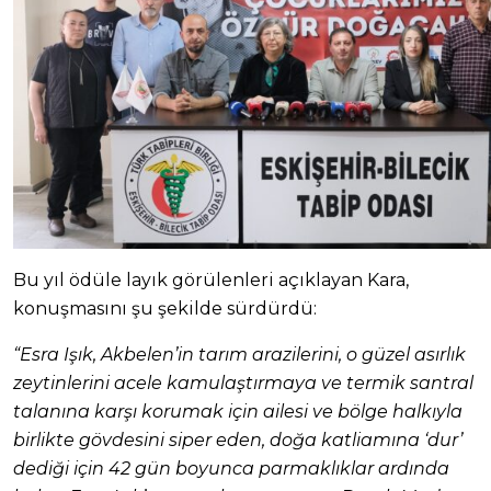
Bu yıl ödüle layık görülenleri açıklayan Kara,
konuşmasını şu şekilde sürdürdü:
“Esra Işık, Akbelen’in tarım arazilerini, o güzel asırlık
zeytinlerini acele kamulaştırmaya ve termik santral
talanına karşı korumak için ailesi ve bölge halkıyla
birlikte gövdesini siper eden, doğa katliamına ‘dur’
dediği için 42 gün boyunca parmaklıklar ardında