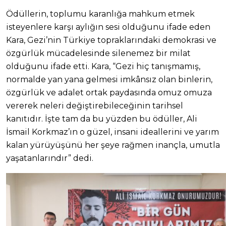
Ödüllerin, toplumu karanlığa mahkum etmek
isteyenlere karşı aylığın sesi olduğunu ifade eden
Kara, Gezi’nin Türkiye topraklarındaki demokrasi ve
özgürlük mücadelesinde silenemez bir milat
olduğunu ifade etti. Kara, “Gezi hiç tanışmamış,
normalde yan yana gelmesi imkânsız olan binlerin,
özgürlük ve adalet ortak paydasında omuz omuza
vererek neleri değiştirebileceğinin tarihsel
kanıtıdır. İşte tam da bu yüzden bu ödüller, Ali
İsmail Korkmaz’ın o güzel, insani ideallerini ve yarım
kalan yürüyüşünü her şeye rağmen inançla, umutla
yaşatanlarındır” dedi.