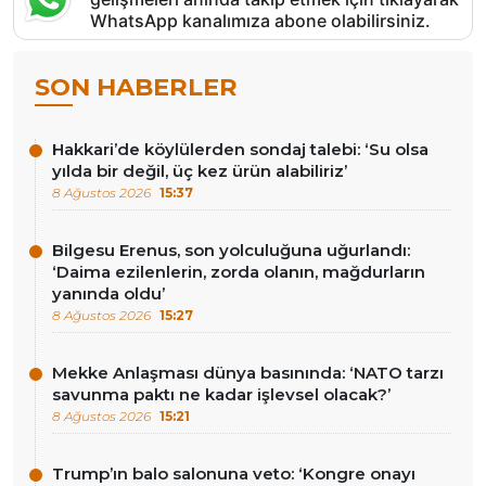
WhatsApp kanalımıza abone olabilirsiniz.
SON HABERLER
Hakkari’de köylülerden sondaj talebi: ‘Su olsa
yılda bir değil, üç kez ürün alabiliriz’
8 Ağustos 2026
15:37
Bilgesu Erenus, son yolculuğuna uğurlandı:
‘Daima ezilenlerin, zorda olanın, mağdurların
yanında oldu’
8 Ağustos 2026
15:27
Mekke Anlaşması dünya basınında: ‘NATO tarzı
savunma paktı ne kadar işlevsel olacak?’
8 Ağustos 2026
15:21
Trump’ın balo salonuna veto: ‘Kongre onayı