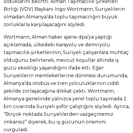
olduklarını belirtti. Alman Taşımacılık Şirketleri
Birliği (VDV) Başkanı Ingo Wortmann, Suriyelilerin
olmadan Almanya’da toplu taşımacılığın büyük
zorluklarla karşılaşacağını söyledi.
Wortmann, Alman haber ajansı dpa’ya yaptığı
açıklamada, ülkedeki karayolu ve demiryolu
taşımacılık şirketlerinin, Suriyeli çalışanlara muhtaç
olduğunu belirterek, mevcut koşullar altında iş
gücü eksikliği yaşandığını ifade etti. Eğer
Suriyelilerin memleketlerine dönmesi durumunda,
Almanya’da otobüs ve tren yolculuklarının ciddi
şekilde zorlaşacağına dikkat çekti. Wortmann,
Almanya genelinde yalnızca yerel toplu taşımada 2
bin civarında Suriyeli şoför çalıştığını söyledi. Ayrıca,
“Birçok noktada Suriyelilerden vazgeçmemiz
imkansız” diyerek, bu iş gücünün önemini
vurguladı.