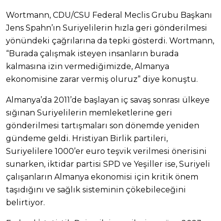
Wortmann, CDU/CSU Federal Meclis Grubu Başkanı
Jens Spahn’ın Suriyelilerin hızla geri gönderilmesi
yönündeki çağrılarına da tepki gösterdi. Wortmann,
“Burada çalışmak isteyen insanların burada
kalmasına izin vermediğimizde, Almanya
ekonomisine zarar vermiş oluruz” diye konuştu.
Almanya’da 2011’de başlayan iç savaş sonrası ülkeye
sığınan Suriyelilerin memleketlerine geri
gönderilmesi tartışmaları son dönemde yeniden
gündeme geldi. Hristiyan Birlik partileri,
Suriyelilere 1000’er euro teşvik verilmesi önerisini
sunarken, iktidar partisi SPD ve Yeşiller ise, Suriyeli
çalışanların Almanya ekonomisi için kritik önem
taşıdığını ve sağlık sisteminin çökebileceğini
belirtiyor.