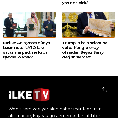
yanında oldu’
Mekke Anlaşması dünya
Trump’ın balo salonuna
basınında: ‘NATO tarzı
veto: ‘Kongre onayı
savunma paktı ne kadar
olmadan Beyaz Saray
işlevsel olacak?’
değiştirilemez’
Web sitemizde yer alan haber içerikleri izin
alınmadan, kaynak gösterilerek dahi iktibas