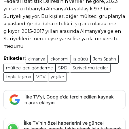
Federal İstatistik Dairesi’nin verilerine göre, 2023
yılı sonu itibarıyla Almanya’da yaklaşık 973 bin
Suriyeli yaşıyor. Bu kişiler, diğer mülteci gruplarıyla
kıyaslandığında daha nitelikli iş gücü olarak öne
çıkıyor. 2015-2017 yılları arasında Almanya’ya gelen
Suriyelilerin neredeyse yarısı lise ya da üniversite
mezunu.
Etiketler:
almanya
ekonomi
iş gücü
Jens Spahn
mülteci geri gönderme
SPD
Suriyeli mülteciler
toplu taşıma
VDV
yeşiller
İlke TV'yi, Google'da tercih edilen kaynak
olarak ekleyin
İlke TV’nin özel haberlerini ve güncel
gelişmeleri anında takip etmek için tıklayarak