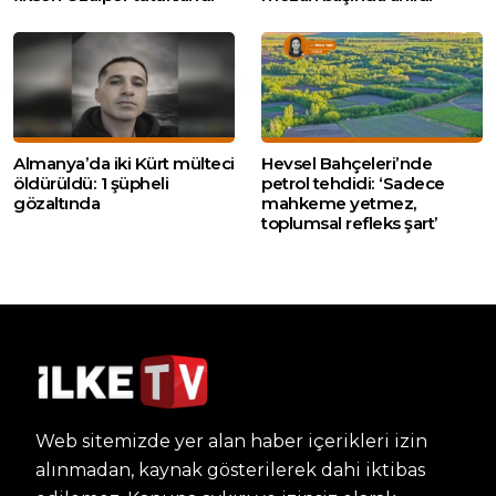
Almanya’da iki Kürt mülteci
Hevsel Bahçeleri’nde
öldürüldü: 1 şüpheli
petrol tehdidi: ‘Sadece
gözaltında
mahkeme yetmez,
toplumsal refleks şart’
Web sitemizde yer alan haber içerikleri izin
alınmadan, kaynak gösterilerek dahi iktibas