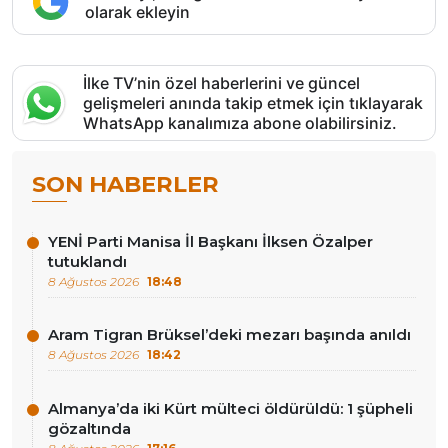
olarak ekleyin
İlke TV’nin özel haberlerini ve güncel
gelişmeleri anında takip etmek için tıklayarak
WhatsApp kanalımıza abone olabilirsiniz.
SON HABERLER
YENİ Parti Manisa İl Başkanı İlksen Özalper
tutuklandı
8 Ağustos 2026
18:48
Aram Tigran Brüksel’deki mezarı başında anıldı
8 Ağustos 2026
18:42
Almanya’da iki Kürt mülteci öldürüldü: 1 şüpheli
gözaltında