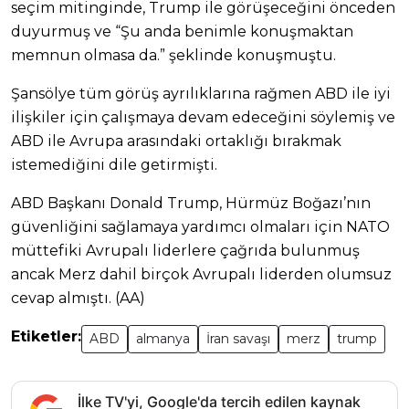
seçim mitinginde, Trump ile görüşeceğini önceden
duyurmuş ve “Şu anda benimle konuşmaktan
memnun olmasa da.” şeklinde konuşmuştu.
Şansölye tüm görüş ayrılıklarına rağmen ABD ile iyi
ilişkiler için çalışmaya devam edeceğini söylemiş ve
ABD ile Avrupa arasındaki ortaklığı bırakmak
istemediğini dile getirmişti.
ABD Başkanı Donald Trump, Hürmüz Boğazı’nın
güvenliğini sağlamaya yardımcı olmaları için NATO
müttefiki Avrupalı liderlere çağrıda bulunmuş
ancak Merz dahil birçok Avrupalı liderden olumsuz
cevap almıştı. (AA)
Etiketler:
ABD
almanya
İran savaşı
merz
trump
İlke TV'yi, Google'da tercih edilen kaynak