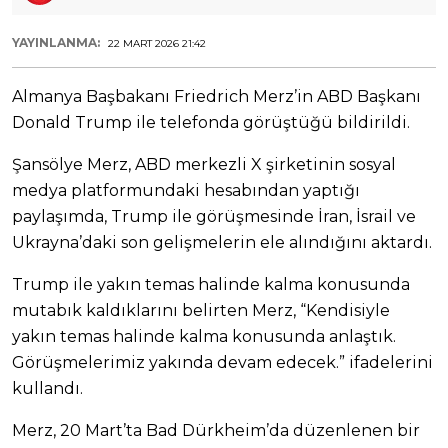
YAYINLANMA:
22 MART 2026 21:42
Almanya Başbakanı Friedrich Merz’in ABD Başkanı
Donald Trump ile telefonda görüştüğü bildirildi.
Şansölye Merz, ABD merkezli X şirketinin sosyal
medya platformundaki hesabından yaptığı
paylaşımda, Trump ile görüşmesinde İran, İsrail ve
Ukrayna’daki son gelişmelerin ele alındığını aktardı.
Trump ile yakın temas halinde kalma konusunda
mutabık kaldıklarını belirten Merz, “Kendisiyle
yakın temas halinde kalma konusunda anlaştık.
Görüşmelerimiz yakında devam edecek.” ifadelerini
kullandı.
Merz, 20 Mart’ta Bad Dürkheim’da düzenlenen bir