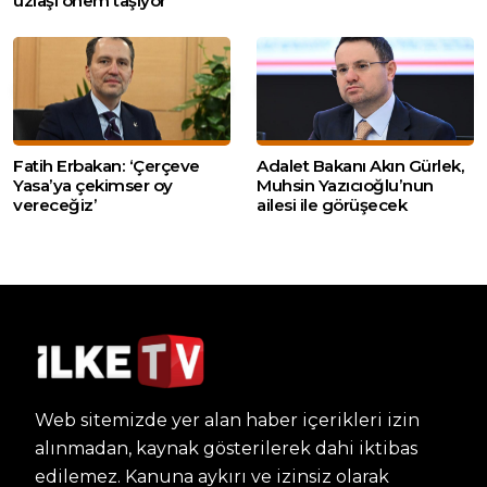
uzlaşı önem taşıyor’
Fatih Erbakan: ‘Çerçeve
Adalet Bakanı Akın Gürlek,
Yasa’ya çekimser oy
Muhsin Yazıcıoğlu’nun
vereceğiz’
ailesi ile görüşecek
Web sitemizde yer alan haber içerikleri izin
alınmadan, kaynak gösterilerek dahi iktibas
edilemez. Kanuna aykırı ve izinsiz olarak