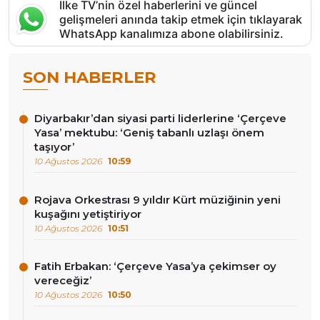
İlke TV’nin özel haberlerini ve güncel
gelişmeleri anında takip etmek için tıklayarak
WhatsApp kanalımıza abone olabilirsiniz.
SON HABERLER
Diyarbakır’dan siyasi parti liderlerine ‘Çerçeve
Yasa’ mektubu: ‘Geniş tabanlı uzlaşı önem
taşıyor’
10 Ağustos 2026
10:59
Rojava Orkestrası 9 yıldır Kürt müziğinin yeni
kuşağını yetiştiriyor
10 Ağustos 2026
10:51
Fatih Erbakan: ‘Çerçeve Yasa’ya çekimser oy
vereceğiz’
10 Ağustos 2026
10:50