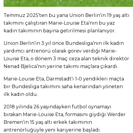
Temmuz 2025’ten bu yana Union Berlin’in 19 yaş altı
takımını çalıştıran Marie-Louise Eta’nın bu yaz
kadın takımının başına getirilmesi planlanıyor.
Union Berlin’in 3 yıl önce Bundesliga’nın ilk kadın
yardımcı antrenörü olarak görev verdiği Marie-
Louise Eta, o dönem 3 maç ceza alan teknik direktör
Nenad Bjelica’nın yerine takımı maçlara çıkardı.
Marie-Louise Eta, Darmstadt’ı 1-0 yendikleri maçta
bir Bundesliga takımını saha kenarından yöneten
ilk kadın oldu.
2018 yılında 26 yaşındayken futbol oynamayı
bırakan Marie-Louise Eta, formasını giydiği Werder
Bremen’in 15 yaş altı erkek takımının
antrenörlüğüyle yeni kariyerine başladı.