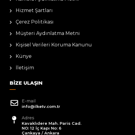
Hizmet Şartları
Çerez Politikası
Müşteri Aydınlatma Metni
Kişisel Verileri Koruma Kanunu
Künye
İletişim
BIZE ULAŞIN
E-mail
info@ilketv.com.tr
Adres
Kavaklıdere Mah. Paris Cad.
NO: 12 İç Kapı No: 6
Çankaya / Ankara