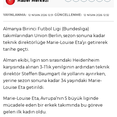
Haber Merkezi
YAYINLANMA:
GÜNCELLENME:
12 NISAN 2026 12:31
12 NISAN 2026 12:32
Almanya Birinci Futbol Ligi (Bundesliga)
takımlarından Union Berlin, sezon sonuna kadar
teknik direktörlüğe Marie-Louise Eta’yı getirerek
tarihe geçti.
Alman ekibi, ligin son sırasındaki Heidenheim
karşısında alınan 3-1’lik yenilginin ardından teknik
direktör Steffen Baumgart ile yollarını ayırırken,
yerine sezon sonuna kadar 34 yaşındaki Marie-
Louise Eta getirildi.
Marie-Louise Eta, Avrupa’nın 5 büyük liginde
mücadele eden bir erkek takımında bu göreve
gelen ilk kadın oldu.