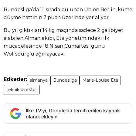
Bundesliga’da 11. sırada bulunan Union Berlin, küme
düşme hattının 7 puan üzerinde yer alıyor.
Bu yıl çıktıkları 14 lig maçında sadece 2 galibiyet
alabilen Alman ekibi, Eta yönetimindeki ilk
mücadelesinde 18 Nisan Cumartesi günü
Wolfsburg’u ağırlayacak.
Etiketler:
almanya
Bundesliga
Marie-Louise Eta
teknik direktör
İlke TV'yi, Google'da tercih edilen kaynak
olarak ekleyin