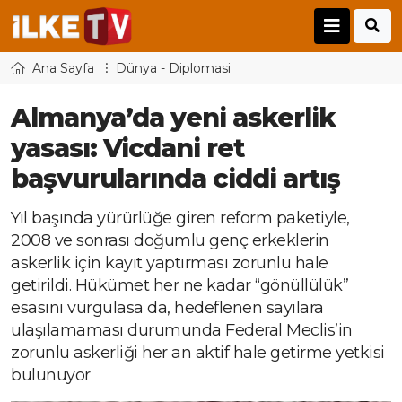
Ana Sayfa
Dünya - Diplomasi
Almanya’da yeni askerlik
yasası: Vicdani ret
başvurularında ciddi artış
Yıl başında yürürlüğe giren reform paketiyle,
2008 ve sonrası doğumlu genç erkeklerin
askerlik için kayıt yaptırması zorunlu hale
getirildi. Hükümet her ne kadar “gönüllülük”
esasını vurgulasa da, hedeflenen sayılara
ulaşılamaması durumunda Federal Meclis’in
zorunlu askerliği her an aktif hale getirme yetkisi
bulunuyor