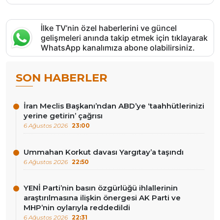
İlke TV’nin özel haberlerini ve güncel
gelişmeleri anında takip etmek için tıklayarak
WhatsApp kanalımıza abone olabilirsiniz.
SON HABERLER
İran Meclis Başkanı’ndan ABD’ye ‘taahhütlerinizi
yerine getirin’ çağrısı
6 Ağustos 2026
23:00
Ummahan Korkut davası Yargıtay’a taşındı
6 Ağustos 2026
22:50
YENİ Parti’nin basın özgürlüğü ihlallerinin
araştırılmasına ilişkin önergesi AK Parti ve
MHP’nin oylarıyla reddedildi
6 Ağustos 2026
22:31