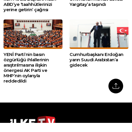
ABD’ye ‘taahhütlerinizi
Yargıtay’a taşındı
yerine getirin’ çağrısı
YENİ Parti’nin basın
Cumhurbaşkanı Erdoğan
özgürlüğü ihlallerinin
yarın Suudi Arabistan’a
araştırılmasına ilişkin
gidecek
önergesi AK Parti ve
MHP’nin oylarıyla
reddedildi