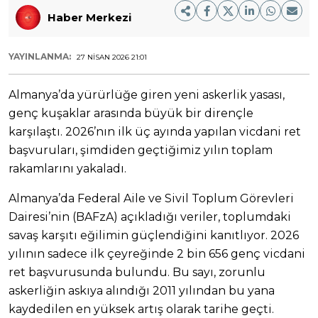
Haber Merkezi
YAYINLANMA:
27 NISAN 2026 21:01
Almanya’da yürürlüğe giren yeni askerlik yasası,
genç kuşaklar arasında büyük bir dirençle
karşılaştı. 2026’nın ilk üç ayında yapılan vicdani ret
başvuruları, şimdiden geçtiğimiz yılın toplam
rakamlarını yakaladı.
Almanya’da Federal Aile ve Sivil Toplum Görevleri
Dairesi’nin (BAFzA) açıkladığı veriler, toplumdaki
savaş karşıtı eğilimin güçlendiğini kanıtlıyor. 2026
yılının sadece ilk çeyreğinde 2 bin 656 genç vicdani
ret başvurusunda bulundu. Bu sayı, zorunlu
askerliğin askıya alındığı 2011 yılından bu yana
kaydedilen en yüksek artış olarak tarihe geçti.