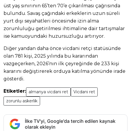
üst yaş sınırının 65’ten 70’e çıkarılması çağrısında
bulundu. Savaş çağındaki erkeklerin uzun süreli
yurt dışı seyahatleri öncesinde izin alma
zorunluluğu getirilmesi ihtimaline dair tartışmalar
ise kamuoyundaki huzursuzluğu artırıyor.
Diğer yandan daha önce vicdani retçi statüsünde
olan 781 kişi, 2025 yılında bu kararından
vazgeçerken, 2026’nın ilk çeyreğinde de 233 kişi
kararını değiştirerek orduya katılma yönünde irade
gösterdi.
Etiketler:
almanya vicdani ret
Vicdani ret
zorunlu askerlik
İlke TV'yi, Google'da tercih edilen kaynak
olarak ekleyin