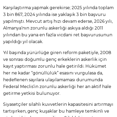
Karşılaştırma yapmak gerekirse; 2025 yılında toplam
3 bin 867, 2024 yılında ise yaklaşık 3 bin başvuru
yapılmıştı. Mevcut artış hızı devam ederse, 2026 yılı,
Almanya’nın zorunlu askerliği askıya aldığı 2011
yılından bu yana en fazla vicdani ret başvurusunun
yapıldığı yıl olacak.
Yıl başında yürürlüğe giren reform paketiyle, 2008
ve sonrası doğumlu genç erkeklerin askerlik için
kayıt yaptırması zorunlu hale getirildi. Hükümet
her ne kadar “gönüllülük” esasını vurgulasa da,
hedeflenen sayılara ulaşılamaması durumunda
Federal Meclis’in zorunlu askerliği her an aktif hale
getirme yetkisi bulunuyor.
Siyasetçiler silahlı kuvvetlerin kapasitesini artırmayı
tartışırken, genç kuşaklar bu hamleye temkinli ve