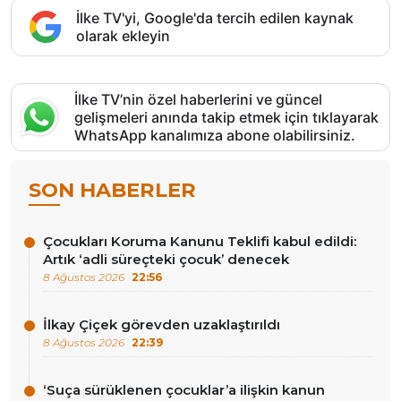
İlke TV'yi, Google'da tercih edilen kaynak
olarak ekleyin
İlke TV’nin özel haberlerini ve güncel
gelişmeleri anında takip etmek için tıklayarak
WhatsApp kanalımıza abone olabilirsiniz.
SON HABERLER
Çocukları Koruma Kanunu Teklifi kabul edildi:
Artık ‘adli süreçteki çocuk’ denecek
8 Ağustos 2026
22:56
İlkay Çiçek görevden uzaklaştırıldı
8 Ağustos 2026
22:39
‘Suça sürüklenen çocuklar’a ilişkin kanun