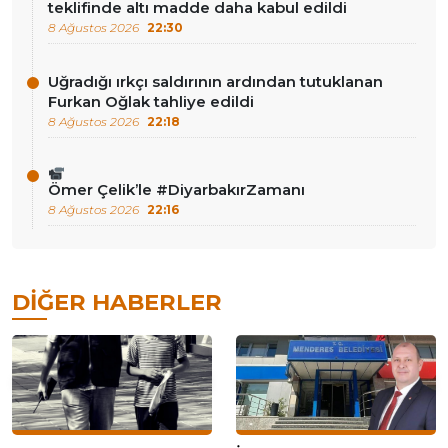
teklifinde altı madde daha kabul edildi
8 Ağustos 2026
22:30
Uğradığı ırkçı saldırının ardından tutuklanan
Furkan Oğlak tahliye edildi
8 Ağustos 2026
22:18
Ömer Çelik’le #DiyarbakırZamanı
8 Ağustos 2026
22:16
DIĞER HABERLER