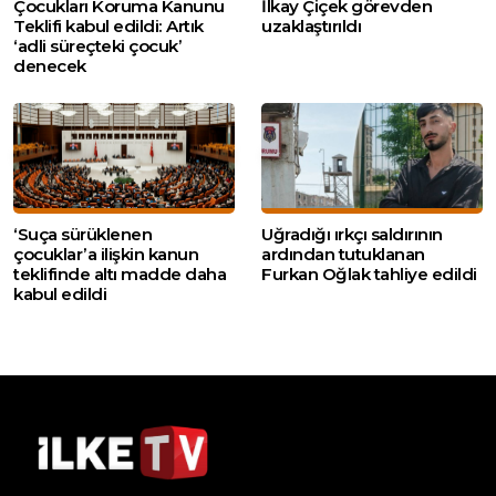
Çocukları Koruma Kanunu
İlkay Çiçek görevden
Teklifi kabul edildi: Artık
uzaklaştırıldı
‘adli süreçteki çocuk’
denecek
‘Suça sürüklenen
Uğradığı ırkçı saldırının
çocuklar’a ilişkin kanun
ardından tutuklanan
teklifinde altı madde daha
Furkan Oğlak tahliye edildi
kabul edildi