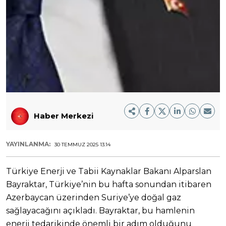
Haber Merkezi
YAYINLANMA:
30 TEMMUZ 2025 13:14
Türkiye Enerji ve Tabii Kaynaklar Bakanı Alparslan
Bayraktar, Türkiye’nin bu hafta sonundan itibaren
Azerbaycan üzerinden Suriye’ye doğal gaz
sağlayacağını açıkladı. Bayraktar, bu hamlenin
enerji tedarikinde önemli bir adım olduğunu