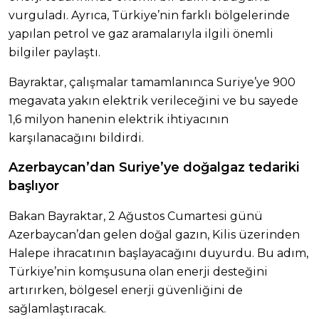
vurguladı. Ayrıca, Türkiye’nin farklı bölgelerinde
yapılan petrol ve gaz aramalarıyla ilgili önemli
bilgiler paylaştı.
Bayraktar, çalışmalar tamamlanınca Suriye’ye 900
megavata yakın elektrik verileceğini ve bu sayede
1,6 milyon hanenin elektrik ihtiyacının
karşılanacağını bildirdi.
Azerbaycan’dan Suriye’ye doğalgaz tedariki
başlıyor
Bakan Bayraktar, 2 Ağustos Cumartesi günü
Azerbaycan’dan gelen doğal gazın, Kilis üzerinden
Halepe ihracatının başlayacağını duyurdu. Bu adım,
Türkiye’nin komşusuna olan enerji desteğini
artırırken, bölgesel enerji güvenliğini de
sağlamlaştıracak.