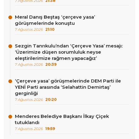
7 Ağustos 2026
21:38
Meral Danış Beştaş ‘çerçeve yasa’
görüşmelerinde konuştu
7 Ağustos 2026
21:10
Sezgin Tanrıkulu’ndan ‘Çerçeve Yasa’ mesajı:
‘Üzerimize düşen sorumluluk neyse
eleştirilerimize rağmen yapacağız’
7 Ağustos 2026
20:39
‘Çerçeve yasa’ görüşmelerinde DEM Parti ile
YENİ Parti arasında ‘Selahattin Demirtaş’
gerginliği
7 Ağustos 2026
20:20
Menderes Belediye Başkanı İlkay Çiçek
tutuklandı
7 Ağustos 2026
19:59