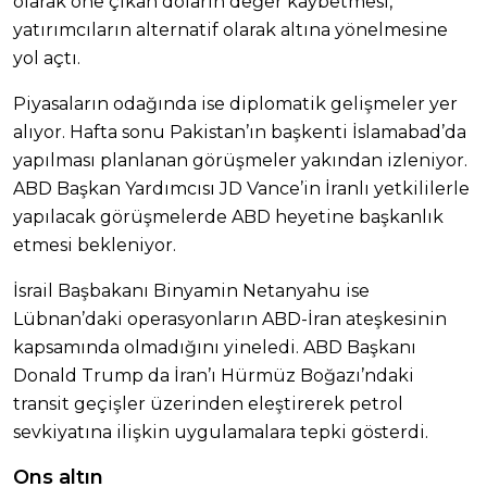
olarak öne çıkan doların değer kaybetmesi,
yatırımcıların alternatif olarak altına yönelmesine
yol açtı.
Piyasaların odağında ise diplomatik gelişmeler yer
alıyor. Hafta sonu Pakistan’ın başkenti İslamabad’da
yapılması planlanan görüşmeler yakından izleniyor.
ABD Başkan Yardımcısı JD Vance’in İranlı yetkililerle
yapılacak görüşmelerde ABD heyetine başkanlık
etmesi bekleniyor.
İsrail Başbakanı Binyamin Netanyahu ise
Lübnan’daki operasyonların ABD-İran ateşkesinin
kapsamında olmadığını yineledi. ABD Başkanı
Donald Trump da İran’ı Hürmüz Boğazı’ndaki
transit geçişler üzerinden eleştirerek petrol
sevkiyatına ilişkin uygulamalara tepki gösterdi.
Ons altın