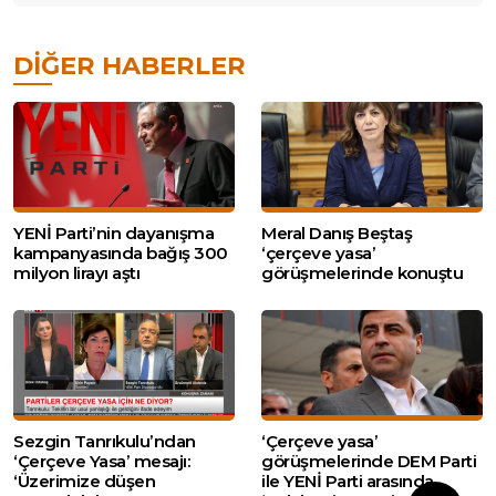
DIĞER HABERLER
YENİ Parti’nin dayanışma
Meral Danış Beştaş
kampanyasında bağış 300
‘çerçeve yasa’
milyon lirayı aştı
görüşmelerinde konuştu
Sezgin Tanrıkulu’ndan
‘Çerçeve yasa’
‘Çerçeve Yasa’ mesajı:
görüşmelerinde DEM Parti
‘Üzerimize düşen
ile YENİ Parti arasında