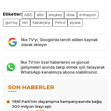
Etiketler:
ABD
altın
ateşkes
dolar
enflasyon
gümüş
iran
Kapalıçarşı
Petrol
piyasa
İlke TV'yi, Google'da tercih edilen kaynak
olarak ekleyin
İlke TV’nin özel haberlerini ve güncel
gelişmeleri anında takip etmek için tıklayarak
WhatsApp kanalımıza abone olabilirsiniz.
SON HABERLER
YENİ Parti’nin dayanışma kampanyasında bağış
300 milyon lirayı aştı