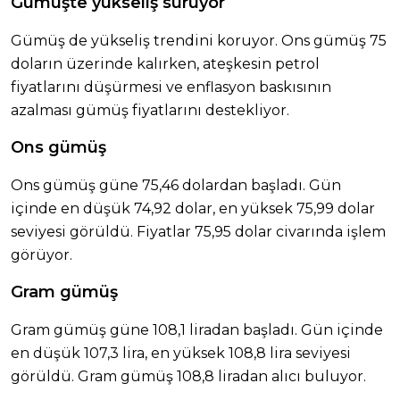
Gümüşte yükseliş sürüyor
Gümüş de yükseliş trendini koruyor. Ons gümüş 75
doların üzerinde kalırken, ateşkesin petrol
fiyatlarını düşürmesi ve enflasyon baskısının
azalması gümüş fiyatlarını destekliyor.
Ons gümüş
Ons gümüş güne 75,46 dolardan başladı. Gün
içinde en düşük 74,92 dolar, en yüksek 75,99 dolar
seviyesi görüldü. Fiyatlar 75,95 dolar civarında işlem
görüyor.
Gram gümüş
Gram gümüş güne 108,1 liradan başladı. Gün içinde
en düşük 107,3 lira, en yüksek 108,8 lira seviyesi
görüldü. Gram gümüş 108,8 liradan alıcı buluyor.