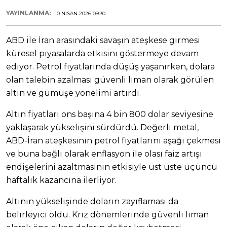
YAYINLANMA:
10 NISAN 2026 09:30
ABD ile İran arasındaki savaşın ateşkese girmesi
küresel piyasalarda etkisini göstermeye devam
ediyor. Petrol fiyatlarında düşüş yaşanırken, dolara
olan talebin azalması güvenli liman olarak görülen
altın ve gümüşe yönelimi artırdı.
Altın fiyatları ons başına 4 bin 800 dolar seviyesine
yaklaşarak yükselişini sürdürdü. Değerli metal,
ABD-İran ateşkesinin petrol fiyatlarını aşağı çekmesi
ve buna bağlı olarak enflasyon ile olası faiz artışı
endişelerini azaltmasının etkisiyle üst üste üçüncü
haftalık kazancına ilerliyor.
Altının yükselişinde doların zayıflaması da
belirleyici oldu. Kriz dönemlerinde güvenli liman