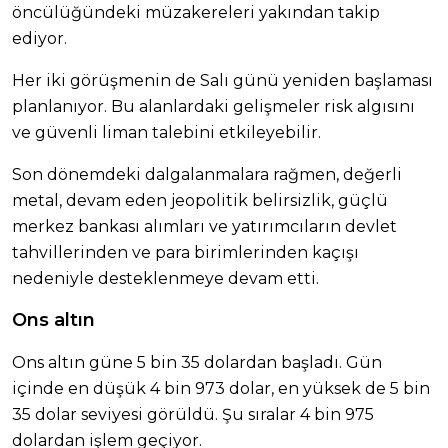
öncülüğündeki müzakereleri yakından takip
ediyor.
Her iki görüşmenin de Salı günü yeniden başlaması
planlanıyor. Bu alanlardaki gelişmeler risk algısını
ve güvenli liman talebini etkileyebilir.
Son dönemdeki dalgalanmalara rağmen, değerli
metal, devam eden jeopolitik belirsizlik, güçlü
merkez bankası alımları ve yatırımcıların devlet
tahvillerinden ve para birimlerinden kaçışı
nedeniyle desteklenmeye devam etti.
Ons altın
Ons altın güne 5 bin 35 dolardan başladı. Gün
içinde en düşük 4 bin 973 dolar, en yüksek de 5 bin
35 dolar seviyesi görüldü. Şu sıralar 4 bin 975
dolardan işlem geçiyor.