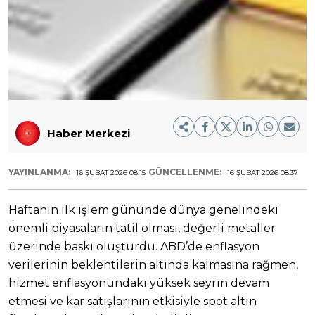
Haber Merkezi
YAYINLANMA:
GÜNCELLENME:
16 ŞUBAT 2026 08:15
16 ŞUBAT 2026 08:37
Haftanın ilk işlem gününde dünya genelindeki
önemli piyasaların tatil olması, değerli metaller
üzerinde baskı oluşturdu. ABD’de enflasyon
verilerinin beklentilerin altında kalmasına rağmen,
hizmet enflasyonundaki yüksek seyrin devam
etmesi ve kar satışlarının etkisiyle spot altın