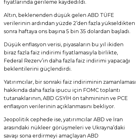
fiyatlarında gerileme kaydedildi.
Altın, beklenenden düşük gelen ABD TÜFE
verilerinin ardından yüzde 2’den fazla yükseldikten
sonra haftaya ons başına 5 bin 35 dolardan başladı.
Düşük enflasyon verisi, piyasaların bu yıl ikiden
biraz fazla faiz indirimi fiyatlamasıyla birlikte,
Federal Rezerv’in daha fazla faiz indirimi yapacağı
beklentilerini güçlendirdi.
Yatırımcılar, bir sonraki faiz indiriminin zamanlaması
hakkında daha fazla ipucu için FOMC toplantı
tutanaklarının, ABD GSYİH ön tahmininin ve PCE
enflasyon verilerinin açıklanmasını bekliyor.
Jeopolitik cephede ise, yatırımcılar ABD ve İran
arasındaki nükleer görüşmeleri ve Ukrayna’daki
savaşı sona erdirmeyi amaçlayan ABD