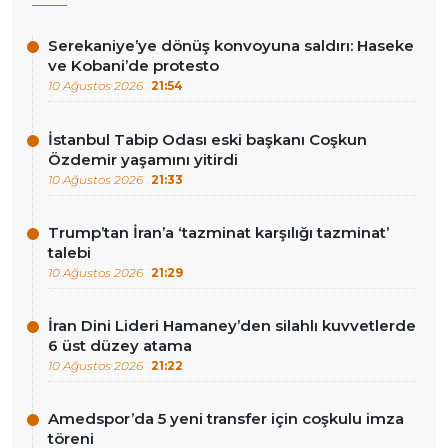
Serekaniye’ye dönüş konvoyuna saldırı: Haseke
ve Kobani’de protesto
10 Ağustos 2026
21:54
İstanbul Tabip Odası eski başkanı Coşkun
Özdemir yaşamını yitirdi
10 Ağustos 2026
21:33
Trump’tan İran’a ‘tazminat karşılığı tazminat’
talebi
10 Ağustos 2026
21:29
İran Dini Lideri Hamaney’den silahlı kuvvetlerde
6 üst düzey atama
10 Ağustos 2026
21:22
Amedspor’da 5 yeni transfer için coşkulu imza
töreni