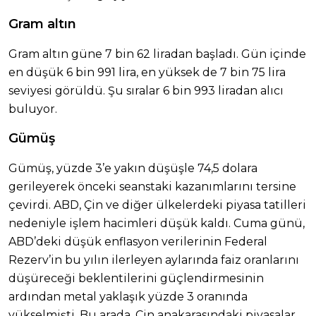
Gram altın
Gram altın güne 7 bin 62 liradan başladı. Gün içinde
en düşük 6 bin 991 lira, en yüksek de 7 bin 75 lira
seviyesi görüldü. Şu sıralar 6 bin 993 liradan alıcı
buluyor.
Gümüş
Gümüş, yüzde 3’e yakın düşüşle 74,5 dolara
gerileyerek önceki seanstaki kazanımlarını tersine
çevirdi. ABD, Çin ve diğer ülkelerdeki piyasa tatilleri
nedeniyle işlem hacimleri düşük kaldı. Cuma günü,
ABD’deki düşük enflasyon verilerinin Federal
Rezerv’in bu yılın ilerleyen aylarında faiz oranlarını
düşüreceği beklentilerini güçlendirmesinin
ardından metal yaklaşık yüzde 3 oranında
yükselmişti. Bu arada, Çin anakarasındaki piyasalar