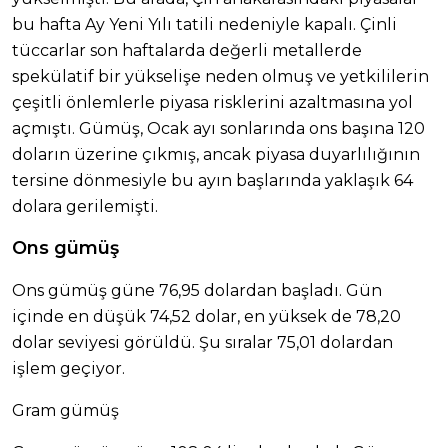
bu hafta Ay Yeni Yılı tatili nedeniyle kapalı. Çinli
tüccarlar son haftalarda değerli metallerde
spekülatif bir yükselişe neden olmuş ve yetkililerin
çeşitli önlemlerle piyasa risklerini azaltmasına yol
açmıştı. Gümüş, Ocak ayı sonlarında ons başına 120
doların üzerine çıkmış, ancak piyasa duyarlılığının
tersine dönmesiyle bu ayın başlarında yaklaşık 64
dolara gerilemişti.
Ons gümüş
Ons gümüş güne 76,95 dolardan başladı. Gün
içinde en düşük 74,52 dolar, en yüksek de 78,20
dolar seviyesi görüldü. Şu sıralar 75,01 dolardan
işlem geçiyor.
Gram gümüş