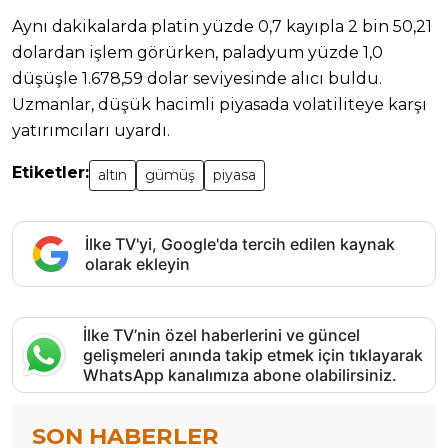
Aynı dakikalarda platin yüzde 0,7 kayıpla 2 bin 50,21
dolardan işlem görürken, paladyum yüzde 1,0
düşüşle 1.678,59 dolar seviyesinde alıcı buldu.
Uzmanlar, düşük hacimli piyasada volatiliteye karşı
yatırımcıları uyardı.
Etiketler:
altın
gümüş
piyasa
İlke TV'yi, Google'da tercih edilen kaynak
olarak ekleyin
İlke TV’nin özel haberlerini ve güncel
gelişmeleri anında takip etmek için tıklayarak
WhatsApp kanalımıza abone olabilirsiniz.
SON HABERLER