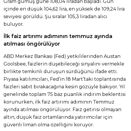
Gram gümüş güne 108,04 liradan başladı. Gün
içinde en düşük 104,62 lira, en yüksek de 109,24 lira
seviyesi görüldü. Şu sıralar 105,3 liradan alıcı
buluyor.
İlk faiz artırımı adımının temmuz ayında
atılması öngörülüyor
ABD Merkez Bankası (Fed) yetkililerinden Austan
Goolsbee, faizlerin düşebileceği sinyalini vermekle
birlikte temkinli duruşun sürdüğünü ifade etti.
Piyasa katılımcıları, Fed’in 18 Mart’taki toplantısında
faizleri sabit bırakacağına kesin gözüyle bakıyor. Yıl
genelinde toplam 75 baz puanlık indirim beklentisi
korunurken, ilk faiz artırımı adımının Temmuz
ayında atılması öngörülüyor. Faiz getirisi olmayan
altın, düşük faiz ortamlarında yatırımcılar için
güvenli liman olma özelliğini koruyor.