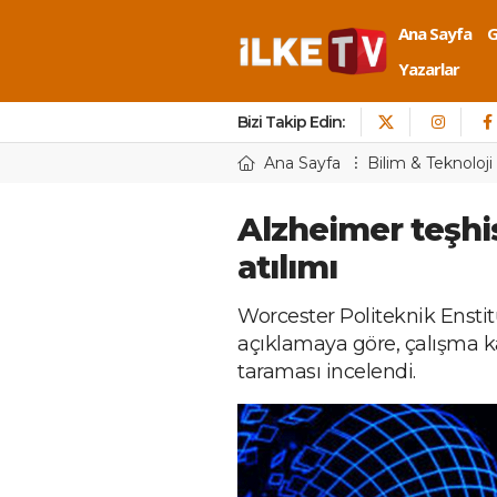
Ana Sayfa
Yazarlar
Bizi Takip Edin:
Ana Sayfa
Bilim & Teknoloji
Alzheimer teşhi
atılımı
Worcester Politeknik Enstit
açıklamaya göre, çalışma 
taraması incelendi.