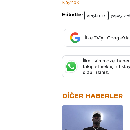
Kaynak
Etiketler:
araştırma
yapay ze
İlke TV'yi, Google'da
İlke TV’nin özel haber
takip etmek için tık
olabilirsiniz.
DIĞER HABERLER