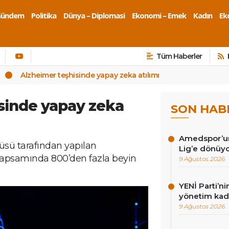
Gündem
Politika
Dünya – Diplomasi
Ekonomi – Emek
Kadın
Eko
Tüm Haberler
Alzheimer teşhisinde yapay zeka atılımı
sinde yapay zeka
SON HAB
Amedspor’un 
üsü tarafından yapılan
Lig’e dönüyor
kapsamında 800’den fazla beyin
9 Ağustos 2026
YENİ Parti’ni
yönetim kadr
9 Ağustos 2026