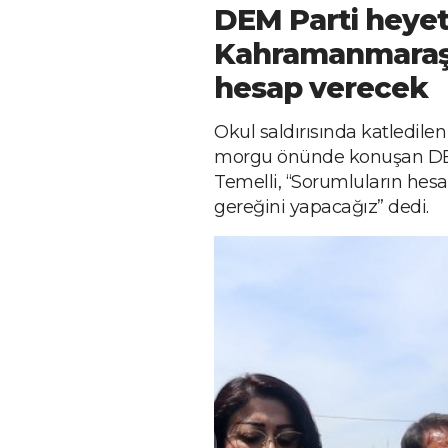
DEM Parti heyet
Kahramanmaraş’
hesap verecek
Okul saldırısında katledile
morgu önünde konuşan DEM
Temelli, “Sorumluların hesa
gereğini yapacağız” dedi.