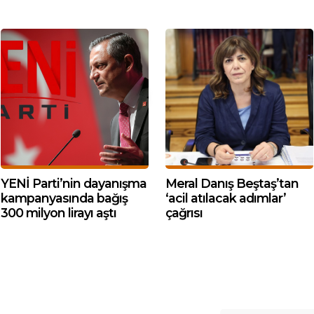
YENİ Parti’nin dayanışma
Meral Danış Beştaş’tan
kampanyasında bağış
‘acil atılacak adımlar’
300 milyon lirayı aştı
çağrısı