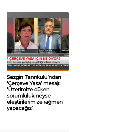
Sezgin Tanrıkulu’ndan
‘Çerçeve Yasa’ mesajı:
‘Üzerimize düşen
sorumluluk neyse
eleştirilerimize rağmen
yapacağız’