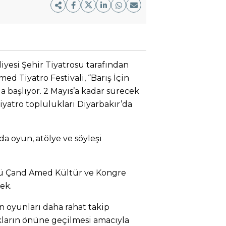
yesi Şehir Tiyatrosu tarafından
ed Tiyatro Festivali, “Barış İçin
a başlıyor. 2 Mayıs’a kadar sürecek
tiyatro toplulukları Diyarbakır’da
da oyun, atölye ve söyleşi
ü Çand Amed Kültür ve Kongre
ek.
in oyunları daha rahat takip
kların önüne geçilmesi amacıyla