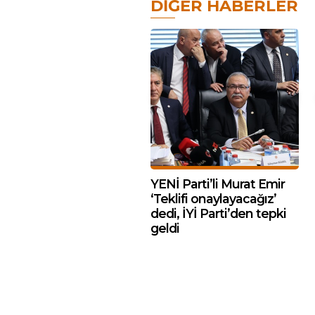
DIĞER HABERLER
YENİ Parti’li Murat Emir
‘Teklifi onaylayacağız’
dedi, İYİ Parti’den tepki
geldi