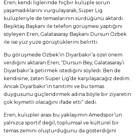
Eren, kendi liglerinde hiçbir kulüple sorun
yaşamadıklarını vurgulayarak, Süper Lig
kulüpleriyle de temaslarının sürdüğünü aktardı.
Beşiktaş Başkanı ile telefon görüşmesi yaptığını
söyleyen Eren, Galatasaray Başkanı Dursun Özbek
ile ise yüz yüze görüştüklerini belirtti.
Bu görüşmede Özbek’in Diyarbakır’a özel önem
verdiğini aktaran Eren, “Dursun Bey, Galatasaray’ı
Diyarbakır’a getirmek istediğini söyledi. Ben de
kendisine, zaten Süper Lig’de karşılaşacağız dedim.
Ancak Diyarbakır’ın tanıtımı ve bu temas
duygusunu güçlendirmek adına böyle bir ziyaretin
çok kıymetli olacağını ifade etti” dedi.
Eren, kulüpler arası bu yaklaşımın Amedspor’un
yalnızca sportif değil, toplumsal ve kültürel bir
temas zemini oluşturduğunu da gösterdiğini