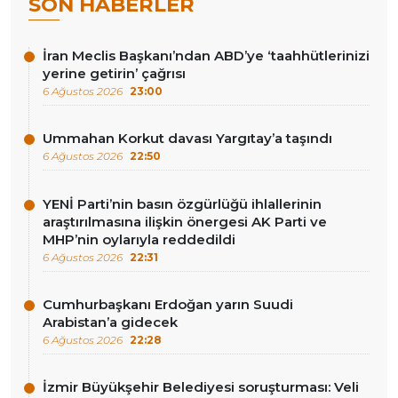
SON HABERLER
İran Meclis Başkanı’ndan ABD’ye ‘taahhütlerinizi
yerine getirin’ çağrısı
6 Ağustos 2026
23:00
Ummahan Korkut davası Yargıtay’a taşındı
6 Ağustos 2026
22:50
YENİ Parti’nin basın özgürlüğü ihlallerinin
araştırılmasına ilişkin önergesi AK Parti ve
MHP’nin oylarıyla reddedildi
6 Ağustos 2026
22:31
Cumhurbaşkanı Erdoğan yarın Suudi
Arabistan’a gidecek
6 Ağustos 2026
22:28
İzmir Büyükşehir Belediyesi soruşturması: Veli