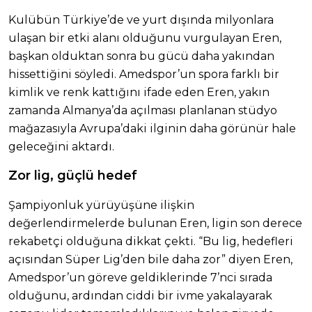
Kulübün Türkiye’de ve yurt dışında milyonlara
ulaşan bir etki alanı olduğunu vurgulayan Eren,
başkan olduktan sonra bu gücü daha yakından
hissettiğini söyledi. Amedspor’un spora farklı bir
kimlik ve renk kattığını ifade eden Eren, yakın
zamanda Almanya’da açılması planlanan stüdyo
mağazasıyla Avrupa’daki ilginin daha görünür hale
geleceğini aktardı.
Zor lig, güçlü hedef
Şampiyonluk yürüyüşüne ilişkin
değerlendirmelerde bulunan Eren, ligin son derece
rekabetçi olduğuna dikkat çekti. “Bu lig, hedefleri
açısından Süper Lig’den bile daha zor” diyen Eren,
Amedspor’un göreve geldiklerinde 7’nci sırada
olduğunu, ardından ciddi bir ivme yakalayarak