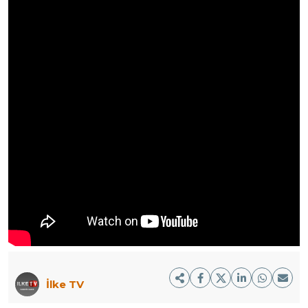
İlke TV