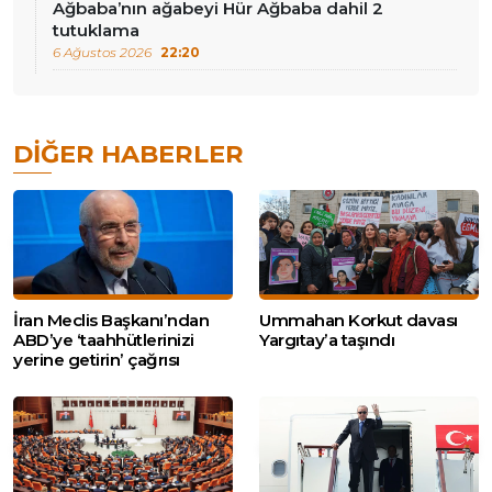
Ağbaba’nın ağabeyi Hür Ağbaba dahil 2
tutuklama
6 Ağustos 2026
22:20
DIĞER HABERLER
İran Meclis Başkanı’ndan
Ummahan Korkut davası
ABD’ye ‘taahhütlerinizi
Yargıtay’a taşındı
yerine getirin’ çağrısı