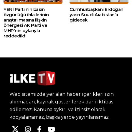
YENİ Parti’nin basın
Cumhurbaşkanı Erdoğan
özgürlüğü ihlallerinin
yarın Suudi Arabistan’a
araştırılmasına ilişkin
gidecek
önergesi AK Parti ve
MHP’nin oylarıyla
reddedildi
Web sitemizde yer alan haber içerikleri izin
alınmadan, kaynak gösterilerek dahi iktibas
edilemez. Kanuna aykırı ve izinsiz olarak
kopyalanamaz, başka yerde yayınlanamaz.