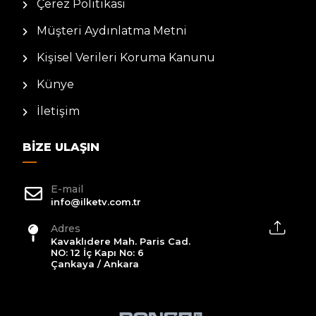
Çerez Politikası
Müşteri Aydınlatma Metni
Kişisel Verileri Koruma Kanunu
Künye
İletişim
BIZE ULAŞIN
E-mail
info@ilketv.com.tr
Adres
Kavaklıdere Mah. Paris Cad.
NO: 12 İç Kapı No: 6
Çankaya / Ankara