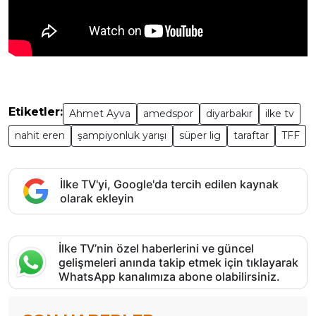
Etiketler:
Ahmet Ayva
amedspor
diyarbakır
ilke tv
nahit eren
şampiyonluk yarışı
süper lig
taraftar
TFF
İlke TV'yi, Google'da tercih edilen kaynak
olarak ekleyin
İlke TV’nin özel haberlerini ve güncel
gelişmeleri anında takip etmek için tıklayarak
WhatsApp kanalımıza abone olabilirsiniz.