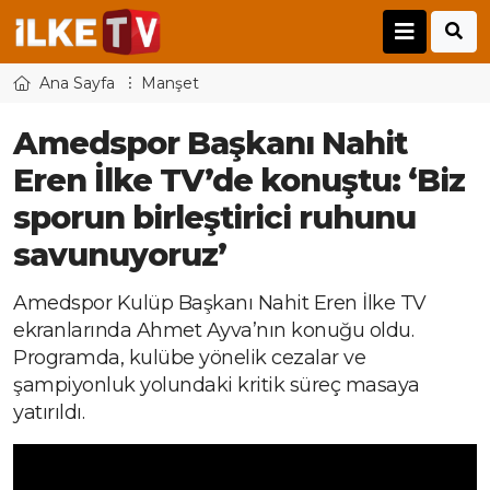
Ana Sayfa
Manşet
Amedspor Başkanı Nahit
Eren İlke TV’de konuştu: ‘Biz
sporun birleştirici ruhunu
savunuyoruz’
Amedspor Kulüp Başkanı Nahit Eren İlke TV
ekranlarında Ahmet Ayva’nın konuğu oldu.
Programda, kulübe yönelik cezalar ve
şampiyonluk yolundaki kritik süreç masaya
yatırıldı.