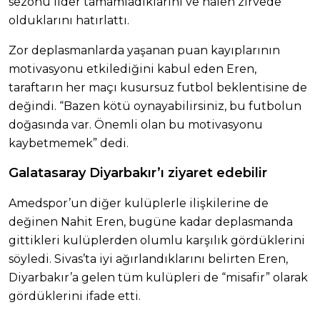
sezonu lider tamamladıklarını ve halen zirvede
olduklarını hatırlattı.
Zor deplasmanlarda yaşanan puan kayıplarının
motivasyonu etkilediğini kabul eden Eren,
taraftarın her maçı kusursuz futbol beklentisine de
değindi. “Bazen kötü oynayabilirsiniz, bu futbolun
doğasında var. Önemli olan bu motivasyonu
kaybetmemek” dedi.
Galatasaray Diyarbakır’ı ziyaret edebilir
Amedspor’un diğer kulüplerle ilişkilerine de
değinen Nahit Eren, bugüne kadar deplasmanda
gittikleri kulüplerden olumlu karşılık gördüklerini
söyledi. Sivas’ta iyi ağırlandıklarını belirten Eren,
Diyarbakır’a gelen tüm kulüpleri de “misafir” olarak
gördüklerini ifade etti.