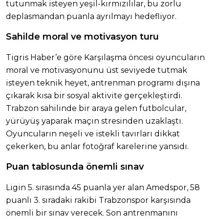
tutunmak isteyen yeşil-kırmızılılar, bu zorlu
deplasmandan puanla ayrılmayı hedefliyor.
Sahilde moral ve motivasyon turu
Tigris Haber’e göre Karşılaşma öncesi oyuncuların
moral ve motivasyonunu üst seviyede tutmak
isteyen teknik heyet, antrenman programı dışına
çıkarak kısa bir sosyal aktivite gerçekleştirdi.
Trabzon sahilinde bir araya gelen futbolcular,
yürüyüş yaparak maçın stresinden uzaklaştı.
Oyuncuların neşeli ve istekli tavırları dikkat
çekerken, bu anlar fotoğraf karelerine yansıdı.
Puan tablosunda önemli sınav
Ligin 5. sırasında 45 puanla yer alan Amedspor, 58
puanlı 3. sıradaki rakibi Trabzonspor karşısında
önemli bir sınav verecek. Son antrenmanını