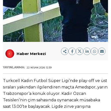
Haber Merkezi
YAYINLANMA:
22 NISAN 2026 12:39
Turkcell Kadın Futbol Süper Ligi’nde play-off ve üst
sıraları yakından ilgilendiren maçta Amedspor, yarın
Trabzonspor’a konuk oluyor. Kadir Özcan
Tesisleri’nin çim sahasında oynanacak müsabaka
saat 13.00’te başlayacak. Ligde zirve yarışına