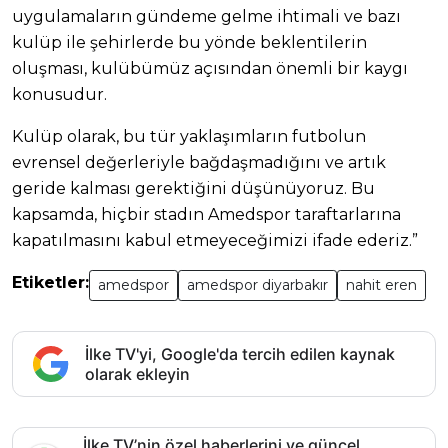
uygulamaların gündeme gelme ihtimali ve bazı
kulüp ile şehirlerde bu yönde beklentilerin
oluşması, kulübümüz açısından önemli bir kaygı
konusudur.
Kulüp olarak, bu tür yaklaşımların futbolun
evrensel değerleriyle bağdaşmadığını ve artık
geride kalması gerektiğini düşünüyoruz. Bu
kapsamda, hiçbir stadın Amedspor taraftarlarına
kapatılmasını kabul etmeyeceğimizi ifade ederiz.”
Etiketler:
amedspor
amedspor diyarbakır
nahit eren
İlke TV'yi, Google'da tercih edilen kaynak
olarak ekleyin
İlke TV’nin özel haberlerini ve güncel