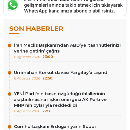
gelişmeleri anında takip etmek için tıklayarak
WhatsApp kanalımıza abone olabilirsiniz.
SON HABERLER
İran Meclis Başkanı’ndan ABD’ye ‘taahhütlerinizi
yerine getirin’ çağrısı
6 Ağustos 2026
23:00
Ummahan Korkut davası Yargıtay’a taşındı
6 Ağustos 2026
22:50
YENİ Parti’nin basın özgürlüğü ihlallerinin
araştırılmasına ilişkin önergesi AK Parti ve
MHP’nin oylarıyla reddedildi
6 Ağustos 2026
22:31
Cumhurbaşkanı Erdoğan yarın Suudi