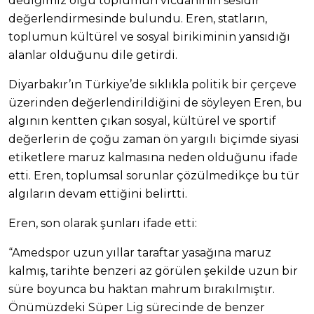
dediğimiz olgu toplumun vicdanının sesidir”
değerlendirmesinde bulundu. Eren, statların,
toplumun kültürel ve sosyal birikiminin yansıdığı
alanlar olduğunu dile getirdi.
Diyarbakır’ın Türkiye’de sıklıkla politik bir çerçeve
üzerinden değerlendirildiğini de söyleyen Eren, bu
algının kentten çıkan sosyal, kültürel ve sportif
değerlerin de çoğu zaman ön yargılı biçimde siyasi
etiketlere maruz kalmasına neden olduğunu ifade
etti. Eren, toplumsal sorunlar çözülmedikçe bu tür
algıların devam ettiğini belirtti.
Eren, son olarak şunları ifade etti:
“Amedspor uzun yıllar taraftar yasağına maruz
kalmış, tarihte benzeri az görülen şekilde uzun bir
süre boyunca bu haktan mahrum bırakılmıştır.
Önümüzdeki Süper Lig sürecinde de benzer