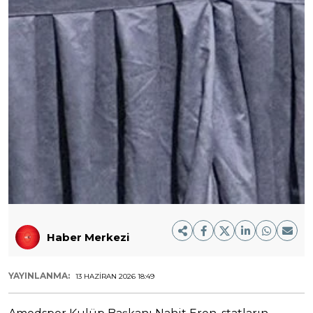
Haber Merkezi
YAYINLANMA:
13 HAZIRAN 2026 18:49