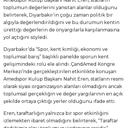
Amedspor Kulüp Başkanı Nahit Eren, statların
toplumun değerlerini yansıtan alanlar olduğunu
belirterek, Diyarbakır’ın çoğu zaman politik bir
algıyla değerlendirildiğini ve bu durumun kentin
ürettiği değerlerin de önyargılarla karşılanmasına
yol açtığını söyledi.
Diyarbakır’da “Spor, kent kimliği, ekonomi ve
toplumsal barış” başlıklı panelde sporun kent
gelişimindeki rolü ele alındı. ÇandAmed Kongre
Merkezi’nde gerçekleştirilen etkinlikte konuşan
Amedspor Kulüp Başkanı Nahit Eren, statların resmi
olarak siyasi organizasyon alanları olmadığını ancak
toplumsal gerçekliğin ve değer yargılarının en açık
şekilde ortaya çıktığı yerler olduğunu ifade etti.
Eren, taraftarlığın yalnızca bir spor etkinliğini
izlemekten ibaret olmadığını belirterek, “Taraftar