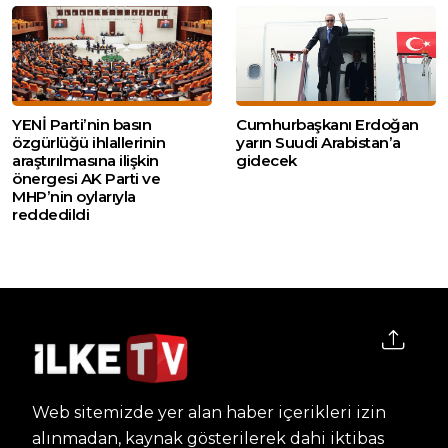
YENİ Parti’nin basın
Cumhurbaşkanı Erdoğan
özgürlüğü ihlallerinin
yarın Suudi Arabistan’a
araştırılmasına ilişkin
gidecek
önergesi AK Parti ve
MHP’nin oylarıyla
reddedildi
Web sitemizde yer alan haber içerikleri izin
alınmadan, kaynak gösterilerek dahi iktibas