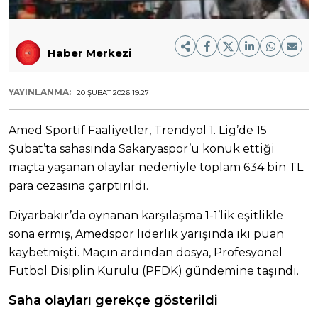
Haber Merkezi
YAYINLANMA:
20 ŞUBAT 2026 19:27
Amed Sportif Faaliyetler, Trendyol 1. Lig’de 15
Şubat’ta sahasında Sakaryaspor’u konuk ettiği
maçta yaşanan olaylar nedeniyle toplam 634 bin TL
para cezasına çarptırıldı.
Diyarbakır’da oynanan karşılaşma 1-1’lik eşitlikle
sona ermiş, Amedspor liderlik yarışında iki puan
kaybetmişti. Maçın ardından dosya, Profesyonel
Futbol Disiplin Kurulu (PFDK) gündemine taşındı.
Saha olayları gerekçe gösterildi