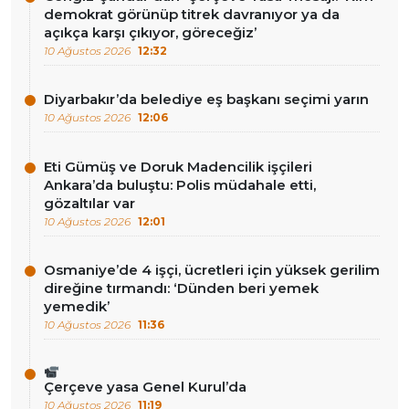
demokrat görünüp titrek davranıyor ya da
açıkça karşı çıkıyor, göreceğiz’
10 Ağustos 2026
12:32
Diyarbakır’da belediye eş başkanı seçimi yarın
10 Ağustos 2026
12:06
Eti Gümüş ve Doruk Madencilik işçileri
Ankara’da buluştu: Polis müdahale etti,
gözaltılar var
10 Ağustos 2026
12:01
Osmaniye’de 4 işçi, ücretleri için yüksek gerilim
direğine tırmandı: ‘Dünden beri yemek
yemedik’
10 Ağustos 2026
11:36
Çerçeve yasa Genel Kurul’da
10 Ağustos 2026
11:19