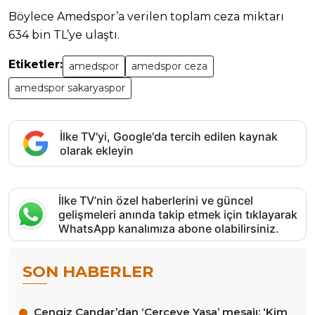
Böylece Amedspor’a verilen toplam ceza miktarı
634 bin TL’ye ulaştı.
Etiketler:
amedspor
amedspor ceza
amedspor sakaryaspor
İlke TV'yi, Google'da tercih edilen kaynak
olarak ekleyin
İlke TV’nin özel haberlerini ve güncel
gelişmeleri anında takip etmek için tıklayarak
WhatsApp kanalımıza abone olabilirsiniz.
SON HABERLER
Cengiz Çandar’dan ‘Çerçeve Yasa’ mesajı: ‘Kim