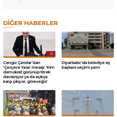
DIĞER HABERLER
Cengiz Çandar’dan
Diyarbakır’da belediye eş
‘Çerçeve Yasa’ mesajı: ‘Kim
başkanı seçimi yarın
demokrat görünüp titrek
davranıyor ya da açıkça
karşı çıkıyor, göreceğiz’