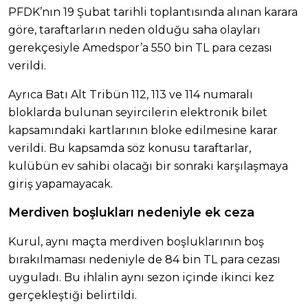
PFDK’nın 19 Şubat tarihli toplantısında alınan karara
göre, taraftarların neden olduğu saha olayları
gerekçesiyle Amedspor’a 550 bin TL para cezası
verildi.
Ayrıca Batı Alt Tribün 112, 113 ve 114 numaralı
bloklarda bulunan seyircilerin elektronik bilet
kapsamındaki kartlarının bloke edilmesine karar
verildi. Bu kapsamda söz konusu taraftarlar,
kulübün ev sahibi olacağı bir sonraki karşılaşmaya
giriş yapamayacak.
Merdiven boşlukları nedeniyle ek ceza
Kurul, aynı maçta merdiven boşluklarının boş
bırakılmaması nedeniyle de 84 bin TL para cezası
uyguladı. Bu ihlalin aynı sezon içinde ikinci kez
gerçekleştiği belirtildi.