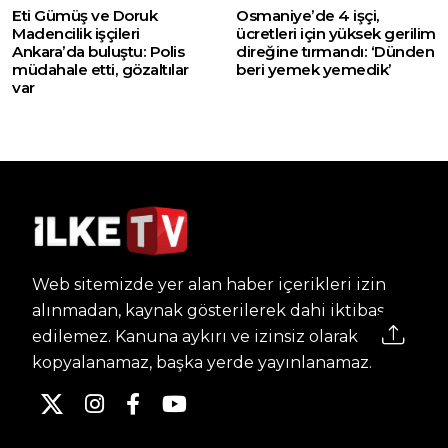
Eti Gümüş ve Doruk
Osmaniye’de 4 işçi,
Madencilik işçileri
ücretleri için yüksek gerilim
Ankara’da buluştu: Polis
direğine tırmandı: ‘Dünden
müdahale etti, gözaltılar
beri yemek yemedik’
var
Web sitemizde yer alan haber içerikleri izin
alınmadan, kaynak gösterilerek dahi iktibas
edilemez. Kanuna aykırı ve izinsiz olarak
kopyalanamaz, başka yerde yayınlanamaz.