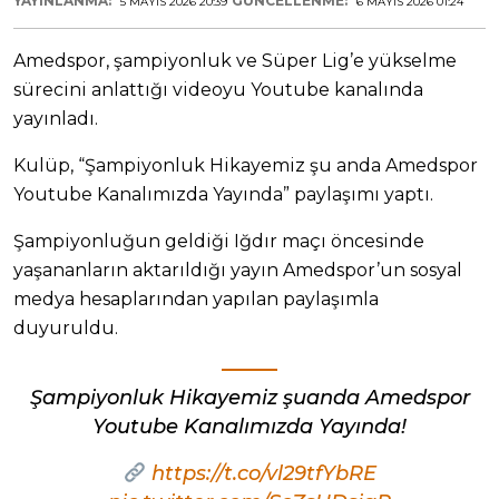
YAYINLANMA:
GÜNCELLENME:
5 MAYIS 2026 20:39
6 MAYIS 2026 01:24
Amedspor, şampiyonluk ve Süper Lig’e yükselme
sürecini anlattığı videoyu Youtube kanalında
yayınladı.
Kulüp, “Şampiyonluk Hikayemiz şu anda Amedspor
Youtube Kanalımızda Yayında” paylaşımı yaptı.
Şampiyonluğun geldiği Iğdır maçı öncesinde
yaşananların aktarıldığı yayın Amedspor’un sosyal
medya hesaplarından yapılan paylaşımla
duyuruldu.
Şampiyonluk Hikayemiz şuanda Amedspor
Youtube Kanalımızda Yayında!
https://t.co/vl29tfYbRE