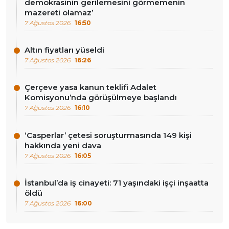
demokrasinin gerilemesini görmemenin
mazereti olamaz’
7 Ağustos 2026
16:50
Altın fiyatları yüseldi
7 Ağustos 2026
16:26
Çerçeve yasa kanun teklifi Adalet
Komisyonu’nda görüşülmeye başlandı
7 Ağustos 2026
16:10
‘Casperlar’ çetesi soruşturmasında 149 kişi
hakkında yeni dava
7 Ağustos 2026
16:05
İstanbul’da iş cinayeti: 71 yaşındaki işçi inşaatta
öldü
7 Ağustos 2026
16:00