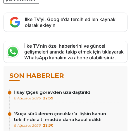
İlke TV'yi, Google'da tercih edilen kaynak
olarak ekleyin
İlke TV’nin özel haberlerini ve güncel
gelişmeleri anında takip etmek için tıklayarak
WhatsApp kanalımıza abone olabilirsiniz.
SON HABERLER
İlkay Çiçek görevden uzaklaştırıldı
8 Ağustos 2026
22:39
‘Suça sürüklenen çocuklar’a ilişkin kanun
teklifinde altı madde daha kabul edildi
8 Ağustos 2026
22:30