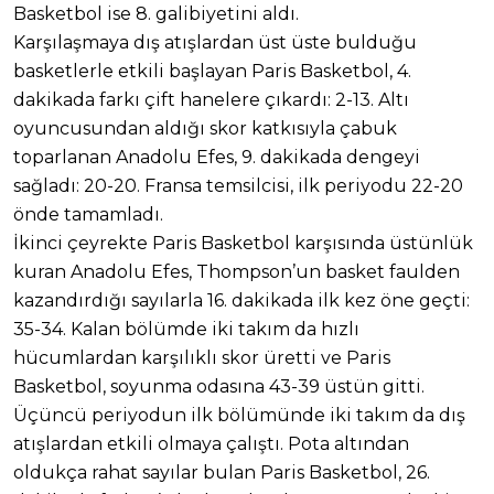
Basketbol ise 8. galibiyetini aldı.
Karşılaşmaya dış atışlardan üst üste bulduğu
basketlerle etkili başlayan Paris Basketbol, 4.
dakikada farkı çift hanelere çıkardı: 2-13. Altı
oyuncusundan aldığı skor katkısıyla çabuk
toparlanan Anadolu Efes, 9. dakikada dengeyi
sağladı: 20-20. Fransa temsilcisi, ilk periyodu 22-20
önde tamamladı.
İkinci çeyrekte Paris Basketbol karşısında üstünlük
kuran Anadolu Efes, Thompson’un basket faulden
kazandırdığı sayılarla 16. dakikada ilk kez öne geçti:
35-34. Kalan bölümde iki takım da hızlı
hücumlardan karşılıklı skor üretti ve Paris
Basketbol, soyunma odasına 43-39 üstün gitti.
Üçüncü periyodun ilk bölümünde iki takım da dış
atışlardan etkili olmaya çalıştı. Pota altından
oldukça rahat sayılar bulan Paris Basketbol, 26.