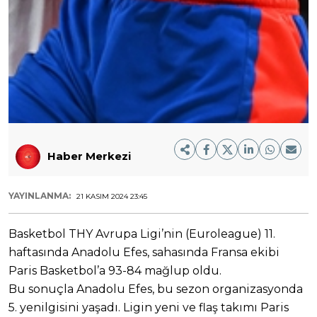
Haber Merkezi
YAYINLANMA:
21 KASIM 2024 23:45
Basketbol THY Avrupa Ligi’nin (Euroleague) 11.
haftasında Anadolu Efes, sahasında Fransa ekibi
Paris Basketbol’a 93-84 mağlup oldu.
Bu sonuçla Anadolu Efes, bu sezon organizasyonda
5. yenilgisini yaşadı. Ligin yeni ve flaş takımı Paris