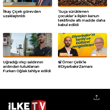
İlkay Çiçek görevden
‘Suça sürüklenen
uzaklaştırıldı
çocuklar’a ilişkin kanun
teklifinde altı madde daha
kabul edildi
Uğradığı ırkçı saldırının
Ömer Çelik’le
ardından tutuklanan
#DiyarbakırZamanı
Furkan Oğlak tahliye edildi