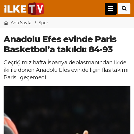
Ana Sayfa
Spor
Anadolu Efes evinde Paris
Basketbol’a takıldı: 84-93
Geçtiğimiz hafta İspanya deplasmanından ikide
iki ile dönen Anadolu Efes evinde ligin flaş takımı
Paris’i geçemedi.