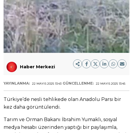
Haber Merkezi
YAYINLANMA:
GÜNCELLENME:
22 MAYIS 2025 13:43
22 MAYIS 2025 13:45
Türkiye’de nesli tehlikede olan Anadolu Parsı bir
kez daha görüntülendi.
Tarım ve Orman Bakanı İbrahim Yumaklı, sosyal
medya hesabı üzerinden yaptığı bir paylaşımla,