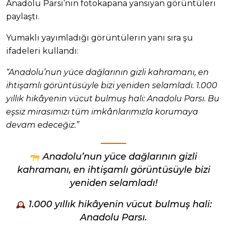
Anadolu Parsı’nın fotokapana yansıyan görüntüleri
paylaştı.
Yumaklı yayımladığı görüntülerin yanı sıra şu
ifadeleri kullandı:
“Anadolu’nun yüce dağlarının gizli kahramanı, en
ihtişamlı görüntüsüyle bizi yeniden selamladı. 1.000
yıllık hikâyenin vücut bulmuş hali: Anadolu Parsı. Bu
eşsiz mirasımızı tüm imkânlarımızla korumaya
devam edeceğiz.”
Anadolu’nun yüce dağlarının gizli
kahramanı, en ihtişamlı görüntüsüyle bizi
yeniden selamladı!
1.000 yıllık hikâyenin vücut bulmuş hali:
Anadolu Parsı.