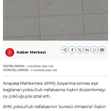
Haber Merkezi
YAYINLANMA:
4 HAZIRAN 2026 11:30
GÜNCELLENME:
4 HAZIRAN 2026 11:55
Anayasa Mahkemesi (AYM), boşanma sonrası eşe
bağlanan yoksulluk nafakasına ilişkin düzenlemeyi
oy çokluğuyla iptal etti.
AYM, yoksulluk nafakasının ‘süresiz olmasına’ ilişkin