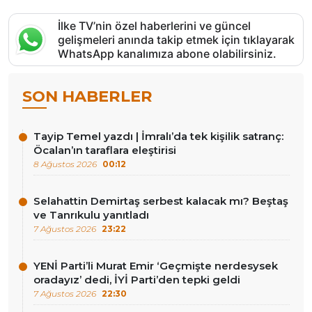
İlke TV’nin özel haberlerini ve güncel
gelişmeleri anında takip etmek için tıklayarak
WhatsApp kanalımıza abone olabilirsiniz.
SON HABERLER
Tayip Temel yazdı | İmralı’da tek kişilik satranç:
Öcalan’ın taraflara eleştirisi
8 Ağustos 2026
00:12
Selahattin Demirtaş serbest kalacak mı? Beştaş
ve Tanrıkulu yanıtladı
7 Ağustos 2026
23:22
YENİ Parti’li Murat Emir ‘Geçmişte nerdesysek
oradayız’ dedi, İYİ Parti’den tepki geldi
7 Ağustos 2026
22:30