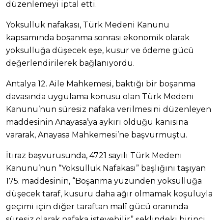
düzenlemeyi iptal etti.
Yoksulluk nafakası, Türk Medeni Kanunu
kapsamında boşanma sonrası ekonomik olarak
yoksulluğa düşecek eşe, kusur ve ödeme gücü
değerlendirilerek bağlanıyordu.
Antalya 12. Aile Mahkemesi, baktığı bir boşanma
davasında uygulama konusu olan Türk Medeni
Kanunu’nun süresiz nafaka verilmesini düzenleyen
maddesinin Anayasa’ya aykırı olduğu kanısına
vararak, Anayasa Mahkemesi’ne başvurmuştu.
İtiraz başvurusunda, 4721 sayılı Türk Medeni
Kanunu’nun “Yoksulluk Nafakası” başlığını taşıyan
175. maddesinin, “Boşanma yüzünden yoksulluğa
düşecek taraf, kusuru daha ağır olmamak koşuluyla
geçimi için diğer taraftan malî gücü oranında
süresiz olarak nafaka isteyebilir” şeklindeki birinci