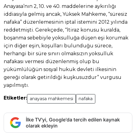
Anayasa’nın 2, 10. ve 40. maddelerine aykırılığı
iddiasıyla gelmiş ancak, Yüksek Mahkeme, “süresiz
nafaka” düzenlemesinin iptal istemini 2012 yılında
reddetmişti. Gerekçede, “İtiraz konusu kuralda,
boşanma sebebiyle yoksulluğa düşen eşi korumak
için diğer eşin, koşulları bulunduğu sürece,
herhangi bir süre sınırı olmaksızın yoksulluk
nafakası vermesi düzenlenmiş olup bu
yükümlülüğün sosyal hukuk devleti ilkesinin
gereği olarak getirildiği kuşkusuzdur” vurgusu
yapılmıştı.
Etiketler:
anayasa mahkemesi
nafaka
İlke TV'yi, Google'da tercih edilen kaynak
olarak ekleyin