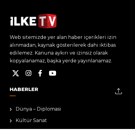
Web sitemizde yer alan haber içerikleri izin
alınmadan, kaynak gösterilerek dahi iktibas
edilemez. Kanuna aykırı ve izinsiz olarak
kopyalanamaz, başka yerde yayınlanamaz.
HABERLER
Dünya – Diplomasi
Kültür Sanat
Ekonomi – Emek