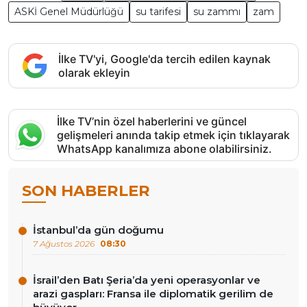
ASKİ Genel Müdürlüğü
su tarifesi
su zammı
zam
İlke TV'yi, Google'da tercih edilen kaynak
olarak ekleyin
İlke TV’nin özel haberlerini ve güncel
gelişmeleri anında takip etmek için tıklayarak
WhatsApp kanalımıza abone olabilirsiniz.
SON HABERLER
İstanbul’da gün doğumu
7 Ağustos 2026
08:30
İsrail’den Batı Şeria’da yeni operasyonlar ve
arazi gaspları: Fransa ile diplomatik gerilim de