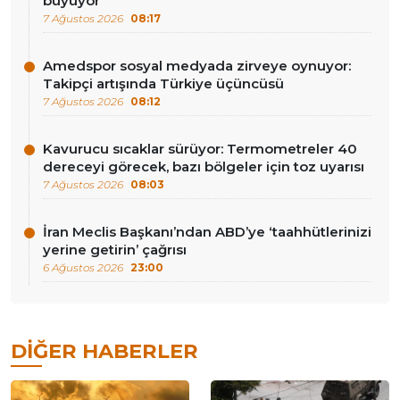
büyüyor
7 Ağustos 2026
08:17
Amedspor sosyal medyada zirveye oynuyor:
Takipçi artışında Türkiye üçüncüsü
7 Ağustos 2026
08:12
Kavurucu sıcaklar sürüyor: Termometreler 40
dereceyi görecek, bazı bölgeler için toz uyarısı
7 Ağustos 2026
08:03
İran Meclis Başkanı’ndan ABD’ye ‘taahhütlerinizi
yerine getirin’ çağrısı
6 Ağustos 2026
23:00
DIĞER HABERLER