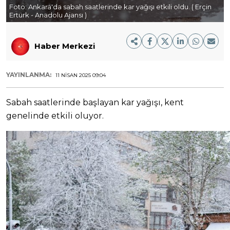
Foto:
Ankara'da sabah saatlerinde kar yağışı etkili oldu. ( Erçin
Ertürk - Anadolu Ajansı )
Haber Merkezi
YAYINLANMA:
11 NISAN 2025 09:04
Sabah saatlerinde başlayan kar yağışı, kent
genelinde etkili oluyor.