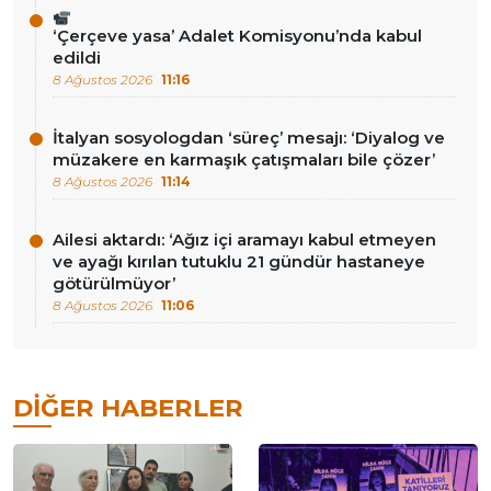
‘Çerçeve yasa’ Adalet Komisyonu’nda kabul
edildi
8 Ağustos 2026
11:16
İtalyan sosyologdan ‘süreç’ mesajı: ‘Diyalog ve
müzakere en karmaşık çatışmaları bile çözer’
8 Ağustos 2026
11:14
Ailesi aktardı: ‘Ağız içi aramayı kabul etmeyen
ve ayağı kırılan tutuklu 21 gündür hastaneye
götürülmüyor’
8 Ağustos 2026
11:06
DIĞER HABERLER