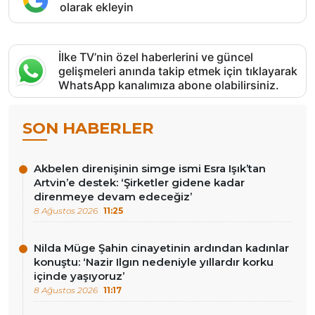
olarak ekleyin
İlke TV’nin özel haberlerini ve güncel
gelişmeleri anında takip etmek için tıklayarak
WhatsApp kanalımıza abone olabilirsiniz.
SON HABERLER
Akbelen direnişinin simge ismi Esra Işık’tan
Artvin’e destek: ‘Şirketler gidene kadar
direnmeye devam edeceğiz’
8 Ağustos 2026
11:25
Nilda Müge Şahin cinayetinin ardından kadınlar
konuştu: ‘Nazir Ilgın nedeniyle yıllardır korku
içinde yaşıyoruz’
8 Ağustos 2026
11:17