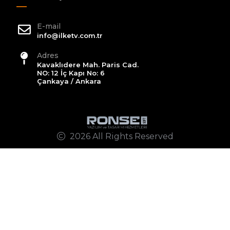
E-mail
info@ilketv.com.tr
Adres
Kavaklıdere Mah. Paris Cad.
NO: 12 İç Kapı No: 6
Çankaya / Ankara
2026 All Rights Reserved