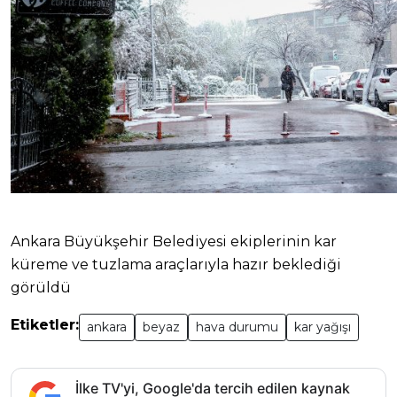
Ankara Büyükşehir Belediyesi ekiplerinin kar
küreme ve tuzlama araçlarıyla hazır beklediği
görüldü
Etiketler:
ankara
beyaz
hava durumu
kar yağışı
İlke TV'yi, Google'da tercih edilen kaynak