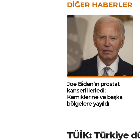
DIĞER HABERLER
Joe Biden’ın prostat
kanseri ilerledi:
Kemiklerine ve başka
bölgelere yayıldı
TÜİK: Türkiye d