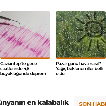
Gaziantep’te gece
Pazar günü hava nasıl?
saatlerinde 4,5
Yağış beklenen iller belli
büyüklüğünde deprem
oldu
ünyanın en kalabalık
SON HAB