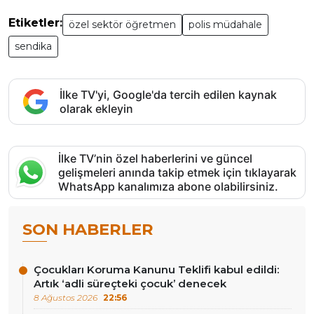
Etiketler:
özel sektör öğretmen
polis müdahale
sendika
İlke TV'yi, Google'da tercih edilen kaynak
olarak ekleyin
İlke TV’nin özel haberlerini ve güncel
gelişmeleri anında takip etmek için tıklayarak
WhatsApp kanalımıza abone olabilirsiniz.
SON HABERLER
Çocukları Koruma Kanunu Teklifi kabul edildi:
Artık ‘adli süreçteki çocuk’ denecek
8 Ağustos 2026
22:56