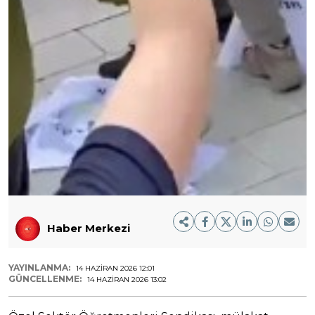
Haber Merkezi
YAYINLANMA:
14 HAZIRAN 2026 12:01
GÜNCELLENME:
14 HAZIRAN 2026 13:02