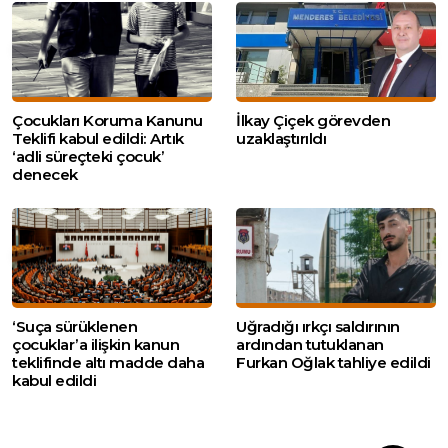
Çocukları Koruma Kanunu
İlkay Çiçek görevden
Teklifi kabul edildi: Artık
uzaklaştırıldı
‘adli süreçteki çocuk’
denecek
‘Suça sürüklenen
Uğradığı ırkçı saldırının
çocuklar’a ilişkin kanun
ardından tutuklanan
teklifinde altı madde daha
Furkan Oğlak tahliye edildi
kabul edildi