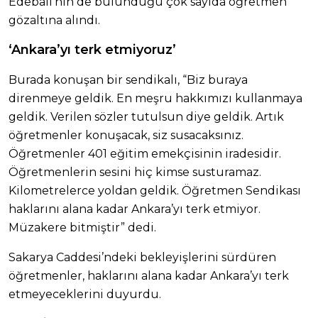
Edebali’nin de bulunduğu çok sayıda öğretmen
gözaltına alındı.
‘Ankara’yı terk etmiyoruz’
Burada konuşan bir sendikalı, “Biz buraya
direnmeye geldik. En meşru hakkımızı kullanmaya
geldik. Verilen sözler tutulsun diye geldik. Artık
öğretmenler konuşacak, siz susacaksınız.
Öğretmenler 401 eğitim emekçisinin iradesidir.
Öğretmenlerin sesini hiç kimse susturamaz.
Kilometrelerce yoldan geldik. Öğretmen Sendikası
haklarını alana kadar Ankara’yı terk etmiyor.
Müzakere bitmiştir” dedi.
Sakarya Caddesi’ndeki bekleyişlerini sürdüren
öğretmenler, haklarını alana kadar Ankara’yı terk
etmeyeceklerini duyurdu.