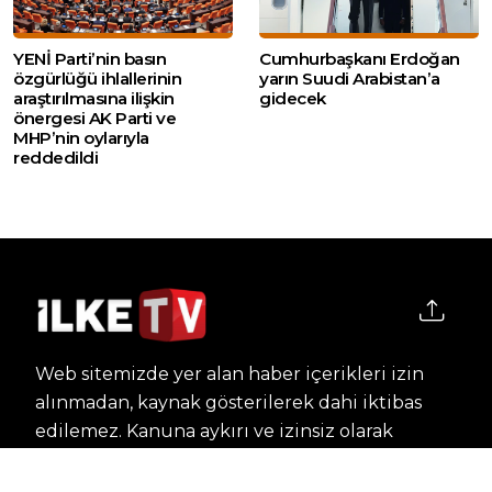
YENİ Parti’nin basın
Cumhurbaşkanı Erdoğan
özgürlüğü ihlallerinin
yarın Suudi Arabistan’a
araştırılmasına ilişkin
gidecek
önergesi AK Parti ve
MHP’nin oylarıyla
reddedildi
Web sitemizde yer alan haber içerikleri izin
alınmadan, kaynak gösterilerek dahi iktibas
edilemez. Kanuna aykırı ve izinsiz olarak
kopyalanamaz, başka yerde yayınlanamaz.