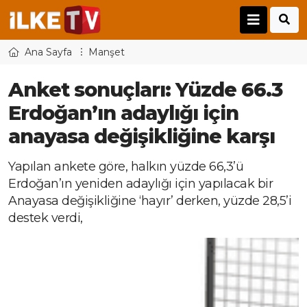
Ana Sayfa
Manşet
Anket sonuçları: Yüzde 66.3
Erdoğan’ın adaylığı için
anayasa değişikliğine karşı
Yapılan ankete göre, halkın yüzde 66,3’ü
Erdoğan’ın yeniden adaylığı için yapılacak bir
Anayasa değişikliğine ‘hayır’ derken, yüzde 28,5’i
destek verdi,