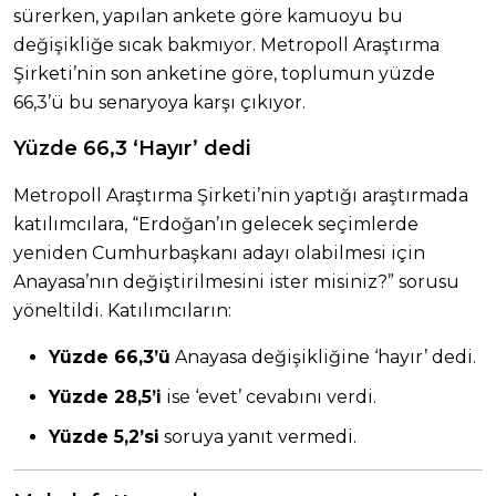
sürerken, yapılan ankete göre kamuoyu bu
değişikliğe sıcak bakmıyor. Metropoll Araştırma
Şirketi’nin son anketine göre, toplumun yüzde
66,3’ü bu senaryoya karşı çıkıyor.
Yüzde 66,3 ‘Hayır’ dedi
Metropoll Araştırma Şirketi’nin yaptığı araştırmada
katılımcılara, “Erdoğan’ın gelecek seçimlerde
yeniden Cumhurbaşkanı adayı olabilmesi için
Anayasa’nın değiştirilmesini ister misiniz?” sorusu
yöneltildi. Katılımcıların:
Yüzde 66,3’ü
Anayasa değişikliğine ‘hayır’ dedi.
Yüzde 28,5’i
ise ‘evet’ cevabını verdi.
Yüzde 5,2’si
soruya yanıt vermedi.