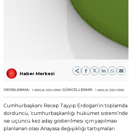
Haber Merkezi
YAYINLANMA:
GÜNCELLENME:
1 ARALIK 2024 09:50
1 ARALIK 2024 09:52
Cumhurbaşkanı Recep Tayyip Erdoğan’ın toplamda
dördüncü, ‘cumhurbaşkanlığı hükümet sistemi’nde
ise üçüncü kez aday gösterilmesi için yapılması
planlanan olası Anayasa değişikliği tartışmaları