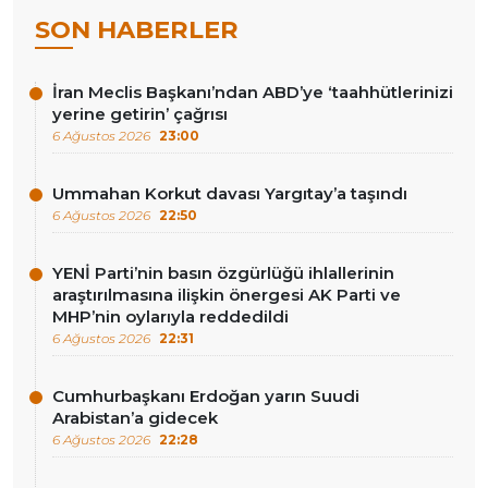
SON HABERLER
İran Meclis Başkanı’ndan ABD’ye ‘taahhütlerinizi
yerine getirin’ çağrısı
6 Ağustos 2026
23:00
Ummahan Korkut davası Yargıtay’a taşındı
6 Ağustos 2026
22:50
YENİ Parti’nin basın özgürlüğü ihlallerinin
araştırılmasına ilişkin önergesi AK Parti ve
MHP’nin oylarıyla reddedildi
6 Ağustos 2026
22:31
Cumhurbaşkanı Erdoğan yarın Suudi
Arabistan’a gidecek
6 Ağustos 2026
22:28