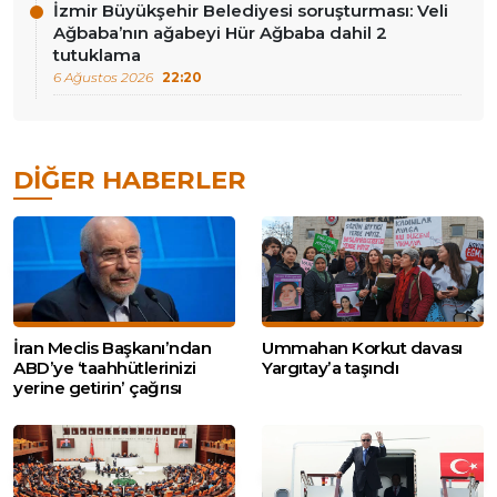
İzmir Büyükşehir Belediyesi soruşturması: Veli
Ağbaba’nın ağabeyi Hür Ağbaba dahil 2
tutuklama
6 Ağustos 2026
22:20
DIĞER HABERLER
İran Meclis Başkanı’ndan
Ummahan Korkut davası
ABD’ye ‘taahhütlerinizi
Yargıtay’a taşındı
yerine getirin’ çağrısı