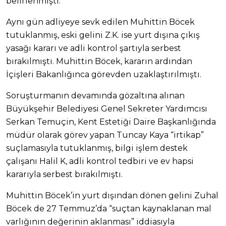
belirlenmişti.
Aynı gün adliyeye sevk edilen Muhittin Böcek
tutuklanmış, eski gelini Z.K. ise yurt dışına çıkış
yasağı kararı ve adli kontrol şartıyla serbest
bırakılmıştı. Muhittin Böcek, kararın ardından
İçişleri Bakanlığınca görevden uzaklaştırılmıştı.
Soruşturmanın devamında gözaltına alınan
Büyükşehir Belediyesi Genel Sekreter Yardımcısı
Serkan Temuçin, Kent Estetiği Daire Başkanlığında
müdür olarak görev yapan Tuncay Kaya “irtikap”
suçlamasıyla tutuklanmış, bilgi işlem destek
çalışanı Halil K, adli kontrol tedbiri ve ev hapsi
kararıyla serbest bırakılmıştı.
Muhittin Böcek’in yurt dışından dönen gelini Zuhal
Böcek de 27 Temmuz’da “suçtan kaynaklanan mal
varlığının değerinin aklanması” iddiasıyla