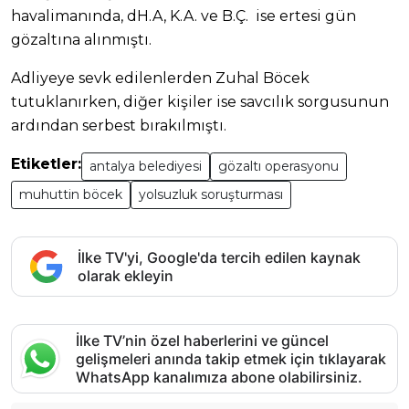
havalimanında, dH.A, K.A. ve B.Ç. ise ertesi gün
gözaltına alınmıştı.
Adliyeye sevk edilenlerden Zuhal Böcek
tutuklanırken, diğer kişiler ise savcılık sorgusunun
ardından serbest bırakılmıştı.
Etiketler:
antalya belediyesi
gözaltı operasyonu
muhuttin böcek
yolsuzluk soruşturması
İlke TV'yi, Google'da tercih edilen kaynak
olarak ekleyin
İlke TV’nin özel haberlerini ve güncel
gelişmeleri anında takip etmek için tıklayarak
WhatsApp kanalımıza abone olabilirsiniz.