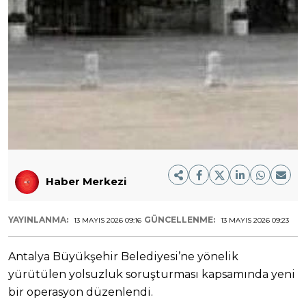
Haber Merkezi
YAYINLANMA:
GÜNCELLENME:
13 MAYIS 2026 09:16
13 MAYIS 2026 09:23
Antalya Büyükşehir Belediyesi’ne yönelik
yürütülen yolsuzluk soruşturması kapsamında yeni
bir operasyon düzenlendi.