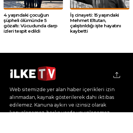
4 yaşındaki çocuğun
İş cinayeti: 15 yaşındaki
şüpheli ölümünde 5
Mehmet Eltutan,
gözaltı: Vücudunda darp
çalıştırıldığı işte hayatını
izleri tespit edildi
kaybetti
Web sitemizde yer alan haber içerikleri izin
alınmadan, kaynak gösterilerek dahi iktibas
edilemez. Kanuna aykırı ve izinsiz olarak
kopyalanamaz, başka yerde yayınlanamaz.