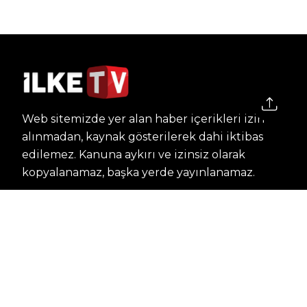
Web sitemizde yer alan haber içerikleri izin
alınmadan, kaynak gösterilerek dahi iktibas
edilemez. Kanuna aykırı ve izinsiz olarak
kopyalanamaz, başka yerde yayınlanamaz.
HABERLER
Dünya – Diplomasi