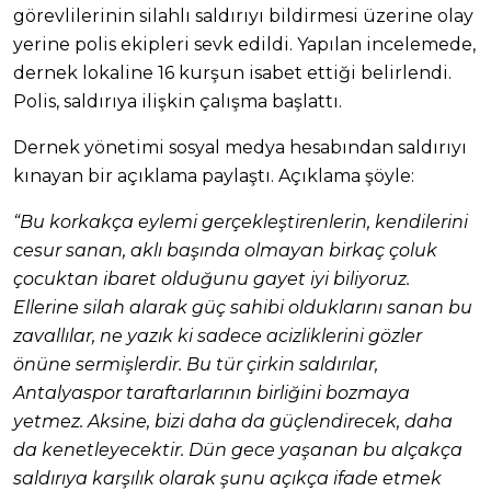
görevlilerinin silahlı saldırıyı bildirmesi üzerine olay
yerine polis ekipleri sevk edildi. Yapılan incelemede,
dernek lokaline 16 kurşun isabet ettiği belirlendi.
Polis, saldırıya ilişkin çalışma başlattı.
Dernek yönetimi sosyal medya hesabından saldırıyı
kınayan bir açıklama paylaştı. Açıklama şöyle:
“Bu korkakça eylemi gerçekleştirenlerin, kendilerini
cesur sanan, aklı başında olmayan birkaç çoluk
çocuktan ibaret olduğunu gayet iyi biliyoruz.
Ellerine silah alarak güç sahibi olduklarını sanan bu
zavallılar, ne yazık ki sadece acizliklerini gözler
önüne sermişlerdir. Bu tür çirkin saldırılar,
Antalyaspor taraftarlarının birliğini bozmaya
yetmez. Aksine, bizi daha da güçlendirecek, daha
da kenetleyecektir. Dün gece yaşanan bu alçakça
saldırıya karşılık olarak şunu açıkça ifade etmek