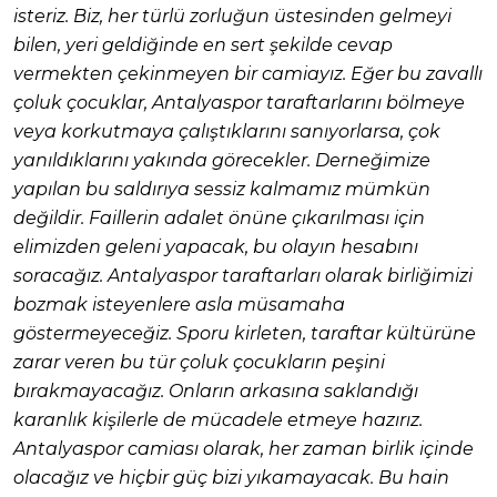
isteriz. Biz, her türlü zorluğun üstesinden gelmeyi
bilen, yeri geldiğinde en sert şekilde cevap
vermekten çekinmeyen bir camiayız. Eğer bu zavallı
çoluk çocuklar, Antalyaspor taraftarlarını bölmeye
veya korkutmaya çalıştıklarını sanıyorlarsa, çok
yanıldıklarını yakında görecekler. Derneğimize
yapılan bu saldırıya sessiz kalmamız mümkün
değildir. Faillerin adalet önüne çıkarılması için
elimizden geleni yapacak, bu olayın hesabını
soracağız. Antalyaspor taraftarları olarak birliğimizi
bozmak isteyenlere asla müsamaha
göstermeyeceğiz. Sporu kirleten, taraftar kültürüne
zarar veren bu tür çoluk çocukların peşini
bırakmayacağız. Onların arkasına saklandığı
karanlık kişilerle de mücadele etmeye hazırız.
Antalyaspor camiası olarak, her zaman birlik içinde
olacağız ve hiçbir güç bizi yıkamayacak. Bu hain