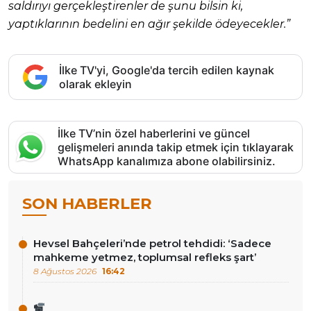
saldırıyı gerçekleştirenler de şunu bilsin ki,
yaptıklarının bedelini en ağır şekilde ödeyecekler.”
İlke TV'yi, Google'da tercih edilen kaynak
olarak ekleyin
İlke TV’nin özel haberlerini ve güncel
gelişmeleri anında takip etmek için tıklayarak
WhatsApp kanalımıza abone olabilirsiniz.
SON HABERLER
Hevsel Bahçeleri’nde petrol tehdidi: ‘Sadece
mahkeme yetmez, toplumsal refleks şart’
8 Ağustos 2026
16:42