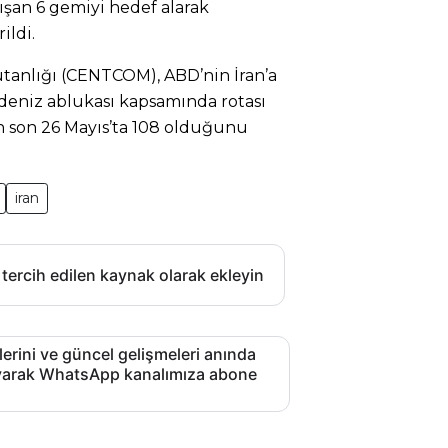
ışan 6 gemiyi hedef alarak
ildi.
anlığı (CENTCOM), ABD’nin İran’a
 deniz ablukası kapsamında rotası
en son 26 Mayıs’ta 108 olduğunu
iran
 tercih edilen kaynak olarak ekleyin
lerini ve güncel gelişmeleri anında
layarak WhatsApp kanalımıza abone