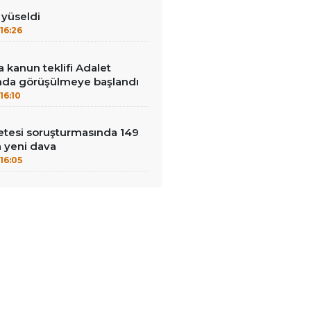
ı yüseldi
16:26
 kanun teklifi Adalet
da görüşülmeye başlandı
16:10
çetesi soruşturmasında 149
a yeni dava
16:05