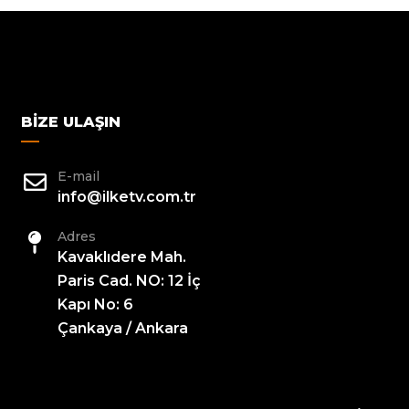
BIZE ULAŞIN
E-mail
info@ilketv.com.tr
Adres
Kavaklıdere Mah.
Paris Cad. NO: 12 İç
Kapı No: 6
Çankaya / Ankara