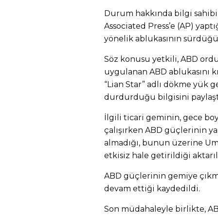
Durum hakkında bilgi sahibi 
Associated Press’e (AP) yaptı
yönelik ablukasının sürdüğün
Söz konusu yetkili, ABD ord
uygulanan ABD ablukasını kı
“Lian Star” adlı dökme yük
durdurduğu bilgisini paylaşt
İlgili ticari geminin, gece b
çalışırken ABD güçlerinin ya
almadığı, bunun üzerine Um
etkisiz hale getirildiği aktarıl
ABD güçlerinin gemiye çık
devam ettiği kaydedildi.
Son müdahaleyle birlikte, 