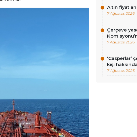
Altın fiyatlar
7 Ağustos 2026
Çerçeve yasa
Komisyonu’n
7 Ağustos 2026
‘Casperlar’ 
kişi hakkınd
7 Ağustos 2026