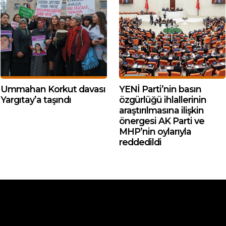
Ummahan Korkut davası
YENİ Parti’nin basın
Yargıtay’a taşındı
özgürlüğü ihlallerinin
araştırılmasına ilişkin
önergesi AK Parti ve
MHP’nin oylarıyla
reddedildi