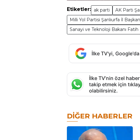
Etiketler:
ak parti
AK Parti Şa
Milli Yol Partisi Şanlıurfa İl Baş
Sanayi ve Teknoloji Bakanı Fatih 
İlke TV'yi, Google'da
İlke TV’nin özel haber
takip etmek için tık
olabilirsiniz.
DIĞER HABERLER