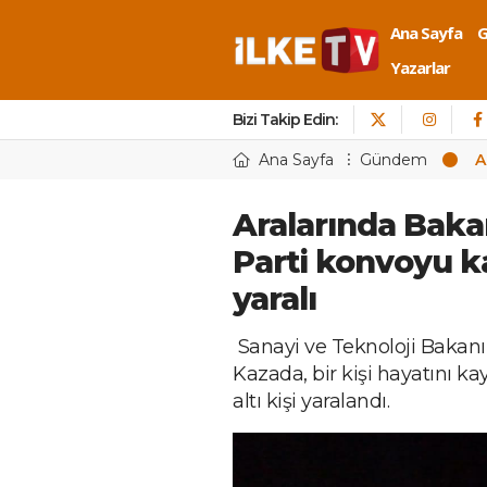
Ana Sayfa
Yazarlar
Bizi Takip Edin:
Ana Sayfa
Gündem
A
Aralarında Baka
Parti konvoyu kaz
yaralı
Sanayi ve Teknoloji Bakanı 
Kazada, bir kişi hayatını k
altı kişi yaralandı.