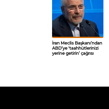
İran Meclis Başkanı’ndan
ABD’ye ‘taahhütlerinizi
yerine getirin’ çağrısı