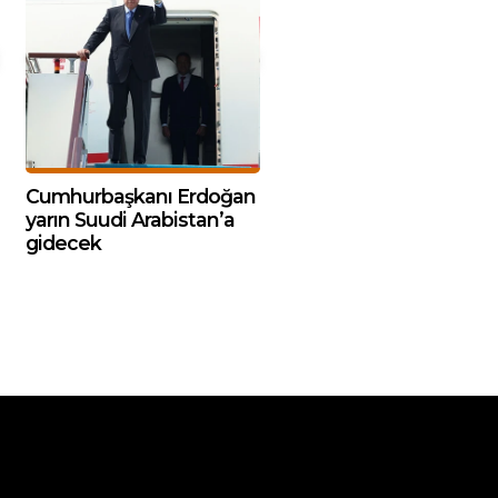
Cumhurbaşkanı Erdoğan
yarın Suudi Arabistan’a
gidecek