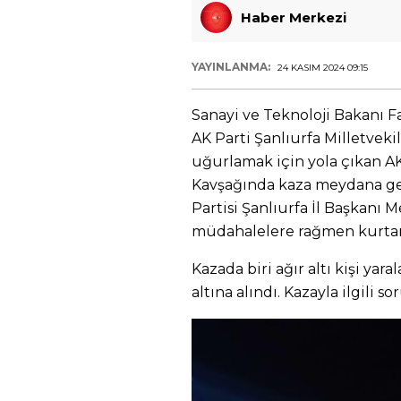
Haber Merkezi
YAYINLANMA:
24 KASIM 2024 09:15
Sanayi ve Teknoloji Bakanı F
AK Parti Şanlıurfa Milletveki
uğurlamak için yola çıkan 
Kavşağında kaza meydana geld
Partisi Şanlıurfa İl Başkanı
müdahalelere rağmen kurtar
Kazada biri ağır altı kişi yara
altına alındı. Kazayla ilgili 