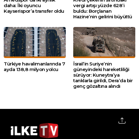
daha: İki oyuncu
vergi artışı yüzde 628’i
Kayserispor’a transfer oldu
buldu: Borçlanan
Hazine’nin gelirini büyüttü
Türkiye havalimanlarında 7
İsrail’in Suriye’nin
ayda 138,8 milyon yolcu
güneyindeki hareketliliği
sürüyor: Kuneytra’ya
tanklarla girildi, Dera’da bir
genç gözaltına alındı