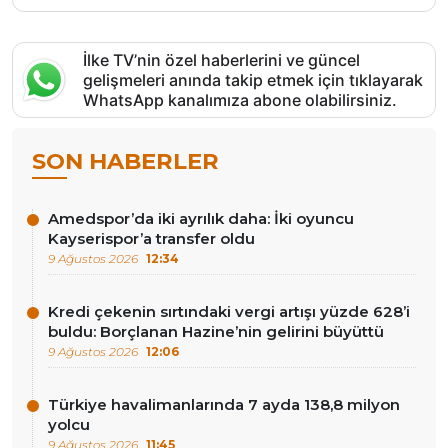
İlke TV’nin özel haberlerini ve güncel
gelişmeleri anında takip etmek için tıklayarak
WhatsApp kanalımıza abone olabilirsiniz.
SON HABERLER
Amedspor’da iki ayrılık daha: İki oyuncu
Kayserispor’a transfer oldu
9 Ağustos 2026
12:34
Kredi çekenin sırtındaki vergi artışı yüzde 628’i
buldu: Borçlanan Hazine’nin gelirini büyüttü
9 Ağustos 2026
12:06
Türkiye havalimanlarında 7 ayda 138,8 milyon
yolcu
9 Ağustos 2026
11:45