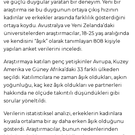
ve güçlü duygular yaratan bir deneyim. Yeni bir
araştırma ise bu duygunun ortaya çıkış hızının
kadınlar ve erkekler arasında farklılık gösterdiğini
ortaya koydu. Avustralya ve Yeni Zelanda’daki
üniversitelerden araştırmacılar, 18-25 yaş aralığında
ve kendisini “âşık” olarak tanımlayan 808 kişiyle
yapılan anket verilerini inceledi.
Araştırmaya katılan genç yetişkinler Avrupa, Kuzey
Amerika ve Güney Afrika’daki 33 farklı ülkeden
seçildi. Katılımcılara ne zaman âşık oldukları, aşkın
yoğunluğu, kaç kez âşık oldukları ve partnerleri
hakkında ne ölçüde takıntılı düşündükleri gibi
sorular yöneltildi.
Verilerin istatistiksel analizi, erkeklerin kadınlara
kıyasla ortalama bir ay daha erken âşık olduğunu
gösterdi. Araştırmacılar, bunun nedenlerinden