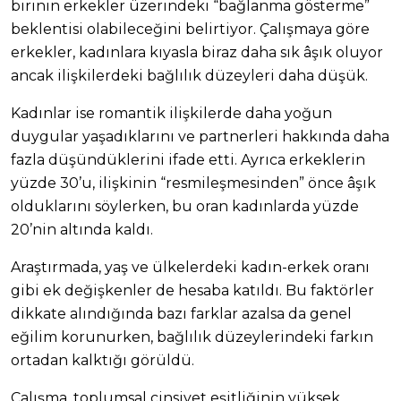
birinin erkekler üzerindeki “bağlanma gösterme”
beklentisi olabileceğini belirtiyor. Çalışmaya göre
erkekler, kadınlara kıyasla biraz daha sık âşık oluyor
ancak ilişkilerdeki bağlılık düzeyleri daha düşük.
Kadınlar ise romantik ilişkilerde daha yoğun
duygular yaşadıklarını ve partnerleri hakkında daha
fazla düşündüklerini ifade etti. Ayrıca erkeklerin
yüzde 30’u, ilişkinin “resmileşmesinden” önce âşık
olduklarını söylerken, bu oran kadınlarda yüzde
20’nin altında kaldı.
Araştırmada, yaş ve ülkelerdeki kadın-erkek oranı
gibi ek değişkenler de hesaba katıldı. Bu faktörler
dikkate alındığında bazı farklar azalsa da genel
eğilim korunurken, bağlılık düzeylerindeki farkın
ortadan kalktığı görüldü.
Çalışma, toplumsal cinsiyet eşitliğinin yüksek