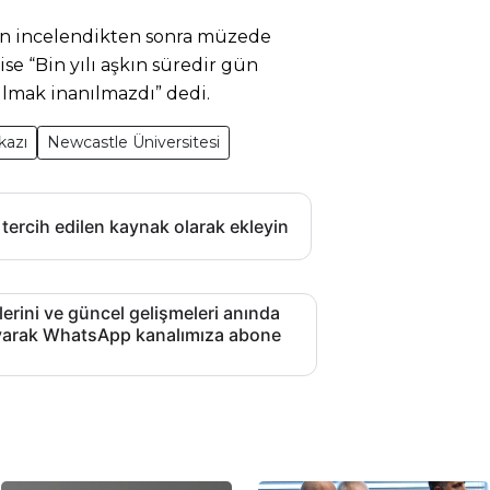
an incelendikten sonra müzede
ise “Bin yılı aşkın süredir gün
lmak inanılmazdı” dedi.
kazı
Newcastle Üniversitesi
 tercih edilen kaynak olarak ekleyin
lerini ve güncel gelişmeleri anında
layarak WhatsApp kanalımıza abone