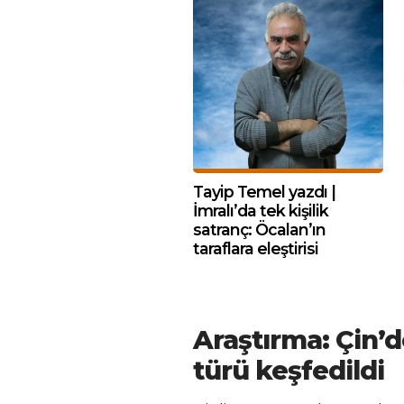
Tayip Temel yazdı |
İmralı’da tek kişilik
satranç: Öcalan’ın
taraflara eleştirisi
Araştırma: Çin’d
türü keşfedildi