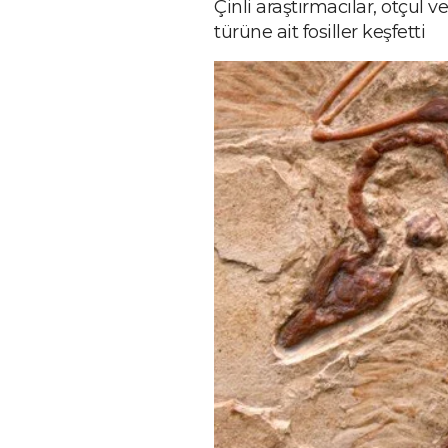
Çinli araştırmacılar, otçul 
türüne ait fosiller keşfetti