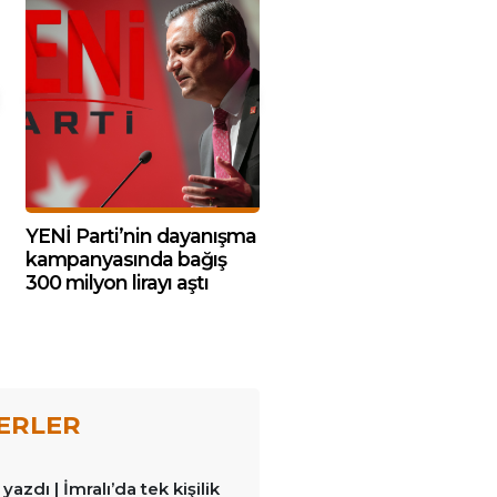
YENİ Parti’nin dayanışma
kampanyasında bağış
300 milyon lirayı aştı
ERLER
azdı | İmralı’da tek kişilik