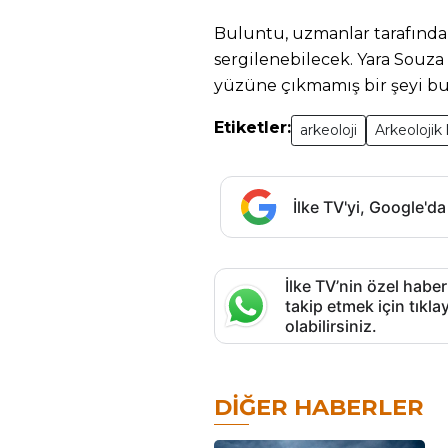
Buluntu, uzmanlar tarafınd
sergilenebilecek. Yara Souza 
yüzüne çıkmamış bir şeyi bu
Etiketler:
arkeoloji
Arkeolojik 
İlke TV'yi, Google'da
İlke TV’nin özel haber
takip etmek için tık
olabilirsiniz.
DIĞER HABERLER