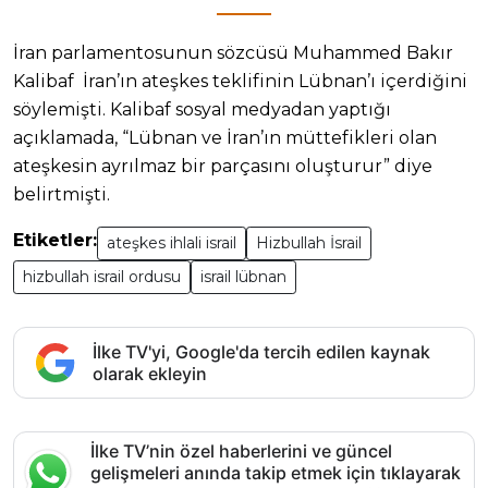
İran parlamentosunun sözcüsü Muhammed Bakır
Kalibaf İran’ın ateşkes teklifinin Lübnan’ı içerdiğini
söylemişti. Kalibaf sosyal medyadan yaptığı
açıklamada, “Lübnan ve İran’ın müttefikleri olan
ateşkesin ayrılmaz bir parçasını oluşturur” diye
belirtmişti.
Etiketler:
ateşkes ihlali israil
Hizbullah İsrail
hizbullah israil ordusu
israil lübnan
İlke TV'yi, Google'da tercih edilen kaynak
olarak ekleyin
İlke TV’nin özel haberlerini ve güncel
gelişmeleri anında takip etmek için tıklayarak