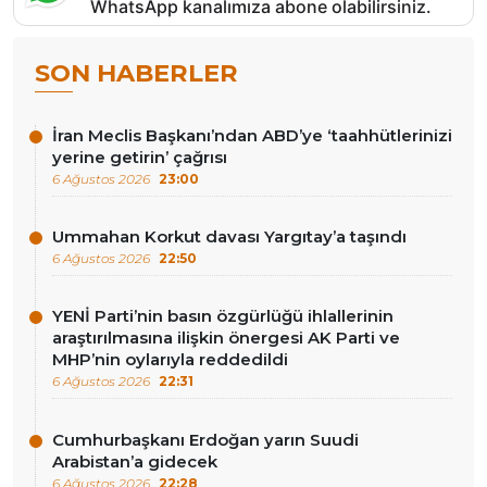
WhatsApp kanalımıza abone olabilirsiniz.
SON HABERLER
İran Meclis Başkanı’ndan ABD’ye ‘taahhütlerinizi
yerine getirin’ çağrısı
6 Ağustos 2026
23:00
Ummahan Korkut davası Yargıtay’a taşındı
6 Ağustos 2026
22:50
YENİ Parti’nin basın özgürlüğü ihlallerinin
araştırılmasına ilişkin önergesi AK Parti ve
MHP’nin oylarıyla reddedildi
6 Ağustos 2026
22:31
Cumhurbaşkanı Erdoğan yarın Suudi
Arabistan’a gidecek
6 Ağustos 2026
22:28