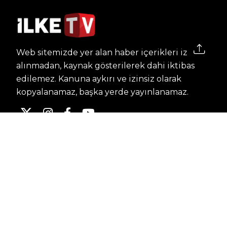
Web sitemizde yer alan haber içerikleri izin
alınmadan, kaynak gösterilerek dahi iktibas
edilemez. Kanuna aykırı ve izinsiz olarak
kopyalanamaz, başka yerde yayınlanamaz.
HABERLER
Dünya – Diplomasi
Kültür Sanat
Ekonomi – Emek