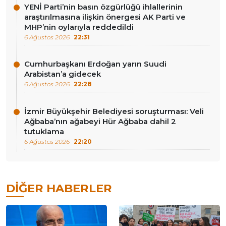
YENİ Parti’nin basın özgürlüğü ihlallerinin
araştırılmasına ilişkin önergesi AK Parti ve
MHP’nin oylarıyla reddedildi
6 Ağustos 2026
22:31
Cumhurbaşkanı Erdoğan yarın Suudi
Arabistan’a gidecek
6 Ağustos 2026
22:28
İzmir Büyükşehir Belediyesi soruşturması: Veli
Ağbaba’nın ağabeyi Hür Ağbaba dahil 2
tutuklama
6 Ağustos 2026
22:20
DIĞER HABERLER