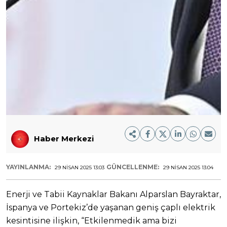
Haber Merkezi
YAYINLANMA:
GÜNCELLENME:
29 NISAN 2025 13:03
29 NISAN 2025 13:04
Enerji ve Tabii Kaynaklar Bakanı Alparslan Bayraktar,
İspanya ve Portekiz’de yaşanan geniş çaplı elektrik
kesintisine ilişkin, “Etkilenmedik ama bizi