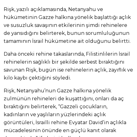
Rişk, yazılı açıklamasında, Netanyahu ve
hükümetinin Gazze halkına yönelik başlattığı açlık
ve susuzluk savaşının etkilerinin şimdi rehinelere
de yansıdığını belirterek, bunun sorumluluğunun
tamamının İsrail hükümetine ait olduğunu belirtti.
Daha önceki rehine takaslarında, Filistinlilerin İsrail
rehinelerin sağlıklı bir şekilde serbest bıraktığını
savunan Rişk, bugün ise rehinelerin açlık, zayıflık ve
kilo kaybı çektiğini söyledi.
Rişk, Netanyahu’nun Gazze halkına yönelik
zulmünün rehineleri de kuşattığını, onları da aç
bıraktığını belirterek, “Gazzeli çocukların,
kadınların ve yaşlıların yüzlerindeki açlık
görüntüleri, İsrailli rehine Evyatar David’in açlıkla
mücadelesinin önünde en güçlü kanıt olarak