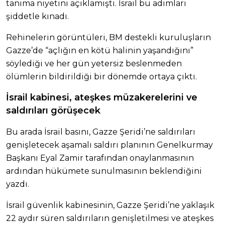
tanıma niyetini açıklamıştı. İsrail bu adımları
şiddetle kınadı.
Rehinelerin görüntüleri, BM destekli kuruluşların
Gazze’de “açlığın en kötü halinin yaşandığını”
söylediği ve her gün yetersiz beslenmeden
ölümlerin bildirildiği bir dönemde ortaya çıktı.
İsrail kabinesi, ateşkes müzakerelerini ve
saldırıları görüşecek
Bu arada İsrail basını, Gazze Şeridi’ne saldırıları
genişletecek aşamalı saldırı planının Genelkurmay
Başkanı Eyal Zamir tarafından onaylanmasının
ardından hükümete sunulmasının beklendiğini
yazdı.
İsrail güvenlik kabinesinin, Gazze Şeridi’ne yaklaşık
22 aydır süren saldırıların genişletilmesi ve ateşkes