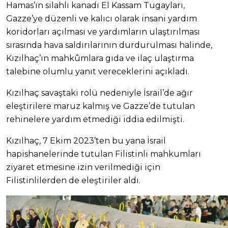
Hamas’ın silahlı kanadı El Kassam Tugayları,
Gazze’ye düzenli ve kalıcı olarak insani yardım
koridorları açılması ve yardımların ulaştırılması
sırasında hava saldırılarının durdurulması halinde,
Kızılhaç’ın mahkûmlara gıda ve ilaç ulaştırma
talebine olumlu yanıt vereceklerini açıkladı.
Kızılhaç savaştaki rolü nedeniyle İsrail’de ağır
eleştirilere maruz kalmış ve Gazze’de tutulan
rehinelere yardım etmediği iddia edilmişti.
Kızılhaç, 7 Ekim 2023’ten bu yana İsrail
hapishanelerinde tutulan Filistinli mahkumları
ziyaret etmesine izin verilmediği için
Filistinlilerden de eleştiriler aldı.