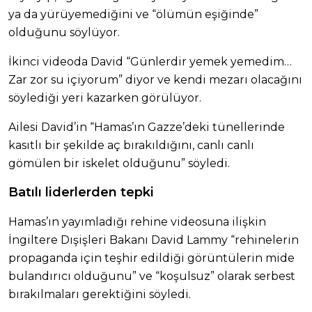
ya da yürüyemediğini ve “ölümün eşiğinde”
olduğunu söylüyor.
İkinci videoda David “Günlerdir yemek yemedim…
Zar zor su içiyorum” diyor ve kendi mezarı olacağını
söylediği yeri kazarken görülüyor.
Ailesi David’in “Hamas’ın Gazze’deki tünellerinde
kasıtlı bir şekilde aç bırakıldığını, canlı canlı
gömülen bir iskelet olduğunu” söyledi.
Batılı liderlerden tepki
Hamas’ın yayımladığı rehine videosuna ilişkin
İngiltere Dışişleri Bakanı David Lammy “rehinelerin
propaganda için teşhir edildiği görüntülerin mide
bulandırıcı olduğunu” ve “koşulsuz” olarak serbest
bırakılmaları gerektiğini söyledi.