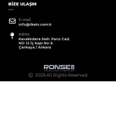
BIZE ULAŞIN
E-mail
info@ilketv.com.tr
Adres
Kavaklıdere Mah. Paris Cad.
NO: 12 İç Kapı No: 6
Çankaya / Ankara
2026 All Rights Reserved