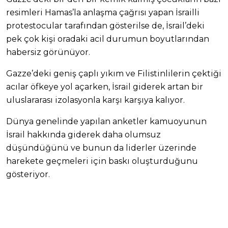
resimleri Hamas’la anlaşma çağrısı yapan İsrailli
protestocular tarafından gösterilse de, İsrail’deki
pek çok kişi oradaki acil durumun boyutlarından
habersiz görünüyor.
Gazze’deki geniş çaplı yıkım ve Filistinlilerin çektiği
acılar öfkeye yol açarken, İsrail giderek artan bir
uluslararası izolasyonla karşı karşıya kalıyor.
Dünya genelinde yapılan anketler kamuoyunun
İsrail hakkında giderek daha olumsuz
düşündüğünü ve bunun da liderler üzerinde
harekete geçmeleri için baskı oluşturduğunu
gösteriyor.