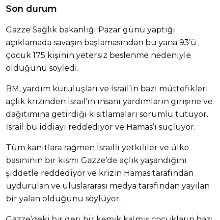
Son durum
Gazze Sağlık bakanlığı Pazar günü yaptığı
açıklamada savaşın başlamasından bu yana 93’ü
çocuk 175 kişinin yetersiz beslenme nedeniyle
öldüğünü söyledi.
BM, yardım kuruluşları ve İsrail’in bazı müttefikleri
açlık krizinden İsrail’in insani yardımların girişine ve
dağıtımına getirdiği kısıtlamaları sorumlu tutuyor.
İsrail bu iddiayı reddediyor ve Hamas’ı suçluyor.
Tüm kanıtlara rağmen İsrailli yetkililer ve ülke
basınının bir kısmı Gazze’de açlık yaşandığını
şiddetle reddediyor ve krizin Hamas tarafından
uydurulan ve uluslararası medya tarafından yayılan
bir yalan olduğunu söylüyor.
Gazze’deki bir deri bir kemik kalmış çocukların bazı