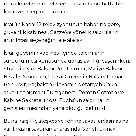
müzakerelerinin geleceği hakkında bu hafta bir
karar vereceği öne sürüldü.
İsrail’in Kanal 12 televizyonunun haberine göre,
güvenlik kabinesi, Gazze’ye yönelik saldırıların
artırılması seçeneğini ele alacak.
İsrail güvenlik kabinesi içinde saldırıların
sürdürülmesi konusunda görüş ayrılığı yaşanırken,
Stratejik İşler Bakanı Ron Dermer, Maliye Bakanı
Bezalel Smotrich, Ulusal Güvenlik Bakanı Itamar
Ben-Gvir, Başbakan Binyamin Netanyahu’nun
askeri danışmanı Tümgeneral Roman Gofman ve
Kabine Sekreteri Yossi Fuchs’un saldırıların
genişletilmesinden yana olduğu belirtildi.
Buna karşılık, ateşkes ve rehine takası anlaşmasına
varılmasını savunanlar arasında Genelkurmay