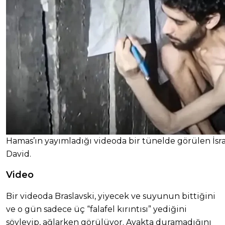
Hamas’ın yayımladığı videoda bir tünelde görülen İsrai
David.
Video
Bir videoda Braslavski, yiyecek ve suyunun bittiğini
ve o gün sadece üç “falafel kırıntısı” yediğini
söyleyip, ağlarken görülüyor. Ayakta duramadığını