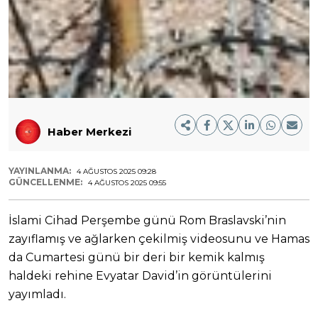
Haber Merkezi
YAYINLANMA:
4 AĞUSTOS 2025 09:28
GÜNCELLENME:
4 AĞUSTOS 2025 09:55
İslami Cihad Perşembe günü Rom Braslavski’nin
zayıflamış ve ağlarken çekilmiş videosunu ve Hamas
da Cumartesi günü bir deri bir kemik kalmış
haldeki rehine Evyatar David’in görüntülerini
yayımladı.