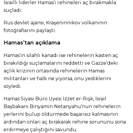
İsrailli liderler Hamas’ı rehineleri aç bırakmakla
suçladı.
Rus devlet ajansı, Kraşeninnikov volkanının
fotoğraflarını paylaştı.
Hamas’tan açıklama
Hamas’ın silahlı kanadı ise rehinelerin kasten aç
bırakıldığı suçlamalarını reddetti ve Gazze’deki
açlık krizinin ortasında rehinelerin Hamas
militanları ve halk ne yiyorsa, onu yediklerini
söyledi.
Hamas Siyasi Büro Üyesi İzzet er-Rişk, İsrail
Başbakanı Binyamin Netanyahu’nun rehinelerin
yerlerini bulup öldürmede başarısız kalmasının
ardından onları aç bırakarak rehine sorununu sona
erdirmeye çalıştığını savundu.