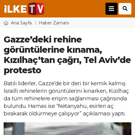
Ana Sayfa
Haber Zamanı
Gazze’deki rehine
görüntülerine kınama,
Kızılhaç’tan çağrı, Tel Aviv’de
protesto
Batılı liderler, Gazze’de bir deri bir kemik kalmış
İsrailli rehinelerin görüntülerini kınarken, Kızılhaç
da tüm rehinelere erişim sağlanması çağrısında
bulundu. Hamas ise “Netanyahu, esirleri aç
bırakarak öldürmeye çalışıyor” açıklaması yaptı.