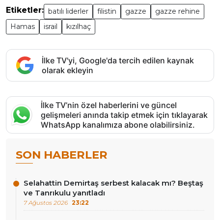
Etiketler:
batılı liderler
filistin
gazze
gazze rehine
Hamas
israil
kızılhaç
İlke TV'yi, Google'da tercih edilen kaynak
olarak ekleyin
İlke TV’nin özel haberlerini ve güncel
gelişmeleri anında takip etmek için tıklayarak
WhatsApp kanalımıza abone olabilirsiniz.
SON HABERLER
Selahattin Demirtaş serbest kalacak mı? Beştaş
ve Tanrıkulu yanıtladı
7 Ağustos 2026
23:22