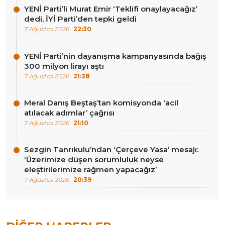
YENİ Parti’li Murat Emir ‘Teklifi onaylayacağız’
dedi, İYİ Parti’den tepki geldi
7 Ağustos 2026
22:30
YENİ Parti’nin dayanışma kampanyasında bağış
300 milyon lirayı aştı
7 Ağustos 2026
21:38
Meral Danış Beştaş’tan komisyonda ‘acil
atılacak adımlar’ çağrısı
7 Ağustos 2026
21:10
Sezgin Tanrıkulu’ndan ‘Çerçeve Yasa’ mesajı:
‘Üzerimize düşen sorumluluk neyse
eleştirilerimize rağmen yapacağız’
7 Ağustos 2026
20:39