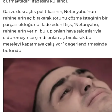
durmaktadır” ifadesini kullandı.
Gazze’deki açlık politikasının, Netanyahu’nun
rehinelerin aç bırakarak sorunu çözme isteğinin bir
parçası olduğunu ifade eden Rişk, “Netanyahu,
rehinelerin yerini bulup onları hava saldırılarıyla
öldüremeyince şimdi onları aç bırakarak bu
meseleyi kapatmaya çalışıyor” değerlendirmesinde
bulundu.