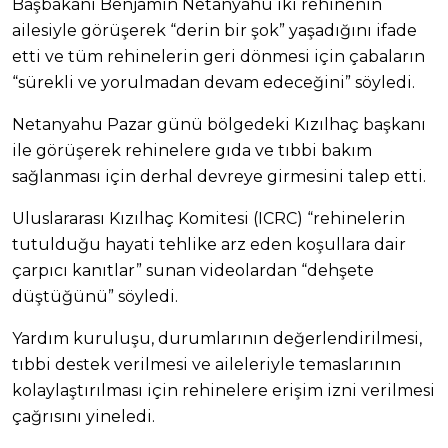
Başbakanı Benjamin Netanyahu iki rehinenin
ailesiyle görüşerek “derin bir şok” yaşadığını ifade
etti ve tüm rehinelerin geri dönmesi için çabaların
“sürekli ve yorulmadan devam edeceğini” söyledi.
Netanyahu Pazar günü bölgedeki Kızılhaç başkanı
ile görüşerek rehinelere gıda ve tıbbi bakım
sağlanması için derhal devreye girmesini talep etti.
Uluslararası Kızılhaç Komitesi (ICRC) “rehinelerin
tutulduğu hayati tehlike arz eden koşullara dair
çarpıcı kanıtlar” sunan videolardan “dehşete
düştüğünü” söyledi.
Yardım kuruluşu, durumlarının değerlendirilmesi,
tıbbi destek verilmesi ve aileleriyle temaslarının
kolaylaştırılması için rehinelere erişim izni verilmesi
çağrısını yineledi.