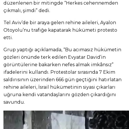
düzenlenen bir mitingde “Herkes cehennemden
çıkmalı, şimdi” dedi.
Tel Aviv’de bir araya gelen rehine aileleri, Ayalon
Otoyolu’nu trafiğe kapatarak hükümeti protesto
etti.
Grup yaptığı açıklamada, “Bu acımasız hükümetin
gözleri önünde terk edilen Evyatar David’in
görüntülerine bakarken nefes almak imkânsız”
ifadelerini kullandı. Protestolar sırasında 7 Ekim
saldırısının üzerinden 666 gün geçtiğini hatırlatan
rehine aileleri, İsrail hükümetinin siyasi çıkarları
uğruna kendi vatandaşlarını gözden çıkardığını
savundu.