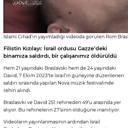
İslami Cihad’ın yayımladığı videoda görülen Rom Bras
Filistin Kızılayı: İsrail ordusu Gazze’deki
binamıza saldırdı, bir çalışanımız öldürüldü
Hem 21 yaşındaki Braslavski hem de 24 yaşındaki
David, 7 Ekim 2023’te İsrail’in güneyine düzenlenen
saldırı sırasında yapılan Nova müzik festivalinde
rehin alındı.
Braslasvki ve David 251 rehineden 49’u arasında yer
alıyor. Bu rehinelerin 27’sinin öldüğüne inanılıyor.
Videoların yayınlanmasının ardından İsrail