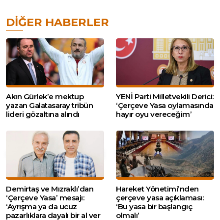
DIĞER HABERLER
Akın Gürlek’e mektup
YENİ Parti Milletvekili Derici:
yazan Galatasaray tribün
‘Çerçeve Yasa oylamasında
lideri gözaltına alındı
hayır oyu vereceğim’
Demirtaş ve Mızraklı’dan
Hareket Yönetimi’nden
‘Çerçeve Yasa’ mesajı:
çerçeve yasa açıklaması:
‘Ayrışma ya da ucuz
‘Bu yasa bir başlangıç
pazarlıklara dayalı bir al ver
olmalı’