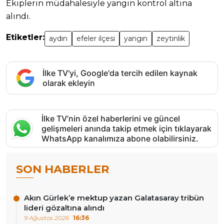
Ekiplerin müdahalesiyle yangın kontrol altına
alındı.
Etiketler:
aydın
efeler ilçesi
yangın
zeytinlik
İlke TV'yi, Google'da tercih edilen kaynak
olarak ekleyin
İlke TV’nin özel haberlerini ve güncel
gelişmeleri anında takip etmek için tıklayarak
WhatsApp kanalımıza abone olabilirsiniz.
SON HABERLER
Akın Gürlek’e mektup yazan Galatasaray tribün
lideri gözaltına alındı
9 Ağustos 2026
16:36