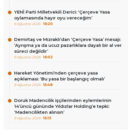
YENİ Parti Milletvekili Derici: ‘Çerçeve Yasa
oylamasında hayır oyu vereceğim’
9 Ağustos 2026
16:20
Demirtaş ve Mızraklı’dan ‘Çerçeve Yasa’ mesajı:
‘Ayrışma ya da ucuz pazarlıklara dayalı bir al ver
süreci değildir’
9 Ağustos 2026
16:02
Hareket Yönetimi’nden çerçeve yasa
açıklaması: ‘Bu yasa bir başlangıç olmalı’
9 Ağustos 2026
15:48
Doruk Madencilik işçilerinden eylemlerinin
14’üncü gününde Yıldızlar Holding’e tepki:
‘Madencilikten alınsın’
9 Ağustos 2026
15:13