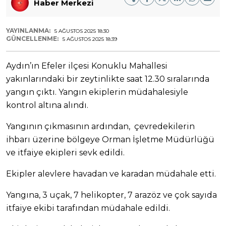
Haber Merkezi
YAYINLANMA:
5 AĞUSTOS 2025 18:30
GÜNCELLENME:
5 AĞUSTOS 2025 18:39
Aydın’ın Efeler ilçesi Konuklu Mahallesi
yakınlarındaki bir zeytinlikte saat 12.30 sıralarında
yangın çıktı. Yangın ekiplerin müdahalesiyle
kontrol altına alındı.
Yangının çıkmasının ardından, çevredekilerin
ihbarı üzerine bölgeye Orman İşletme Müdürlüğü
ve itfaiye ekipleri sevk edildi.
Ekipler alevlere havadan ve karadan müdahale etti.
Yangına, 3 uçak, 7 helikopter, 7 arazöz ve çok sayıda
itfaiye ekibi tarafından müdahale edildi.