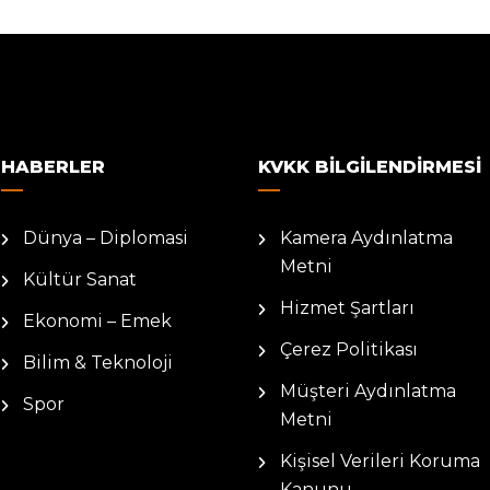
HABERLER
KVKK BILGILENDIRMESI
Dünya – Diplomasi
Kamera Aydınlatma
Metni
Kültür Sanat
Hizmet Şartları
Ekonomi – Emek
Çerez Politikası
Bilim & Teknoloji
Müşteri Aydınlatma
Spor
Metni
Kişisel Verileri Koruma
Kanunu