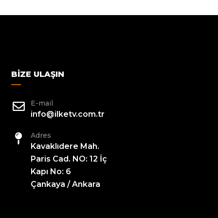
BIZE ULAŞIN
E-mail
info@ilketv.com.tr
Adres
Kavaklıdere Mah.
Paris Cad. NO: 12 İç
Kapı No: 6
Çankaya / Ankara