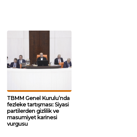
TBMM Genel Kurulu’nda
fezleke tartışması: Siyasi
partilerden gizlilik ve
masumiyet karinesi
vurgusu