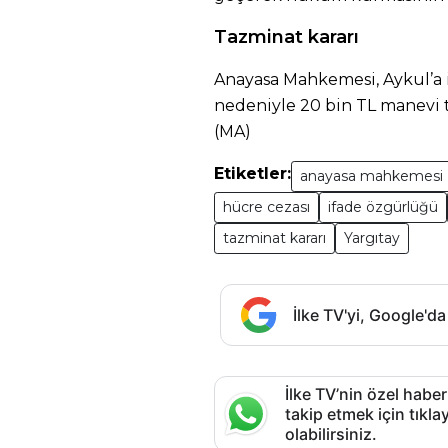
Tazminat kararı
Anayasa Mahkemesi, Aykul’a 
nedeniyle 20 bin TL manevi 
(MA)
Etiketler:
anayasa mahkemesi
hücre cezası
ifade özgürlüğü
tazminat kararı
Yargıtay
İlke TV'yi, Google'da
İlke TV’nin özel haber
takip etmek için tık
olabilirsiniz.