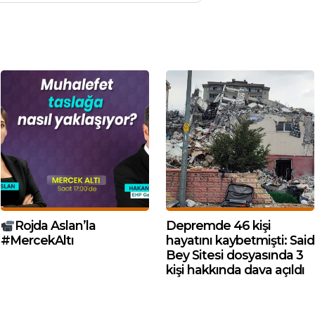
Rojda Aslan’la
Depremde 46 kişi
#MercekAltı
hayatını kaybetmişti: Said
Bey Sitesi dosyasında 3
kişi hakkında dava açıldı