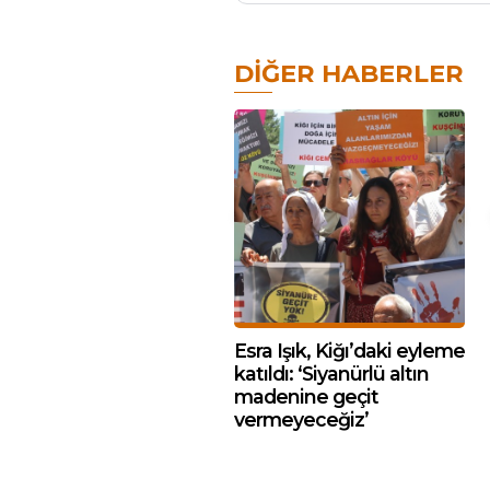
DIĞER HABERLER
Esra Işık, Kiğı’daki eyleme
katıldı: ‘Siyanürlü altın
madenine geçit
vermeyeceğiz’