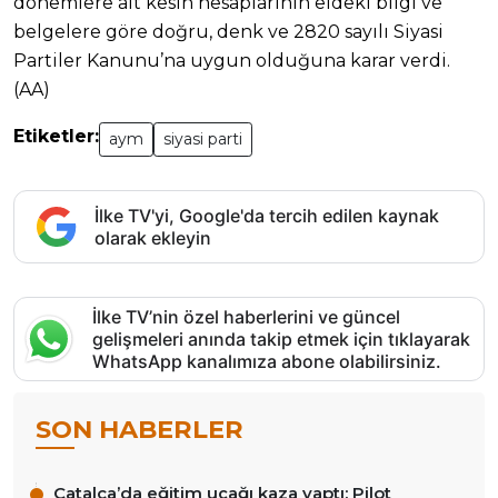
dönemlere ait kesin hesaplarının eldeki bilgi ve
belgelere göre doğru, denk ve 2820 sayılı Siyasi
Partiler Kanunu’na uygun olduğuna karar verdi.
(AA)
Etiketler:
aym
siyasi parti
İlke TV'yi, Google'da tercih edilen kaynak
olarak ekleyin
İlke TV’nin özel haberlerini ve güncel
gelişmeleri anında takip etmek için tıklayarak
WhatsApp kanalımıza abone olabilirsiniz.
SON HABERLER
Çatalca’da eğitim uçağı kaza yaptı: Pilot