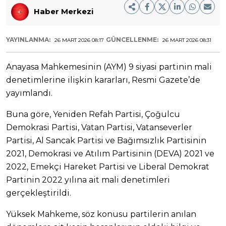
Haber Merkezi
YAYINLANMA:
GÜNCELLENME:
26 MART 2026 08:17
26 MART 2026 08:31
Anayasa Mahkemesinin (AYM) 9 siyasi partinin mali
denetimlerine ilişkin kararları, Resmi Gazete’de
yayımlandı.
Buna göre, Yeniden Refah Partisi, Çoğulcu
Demokrasi Partisi, Vatan Partisi, Vatanseverler
Partisi, Al Sancak Partisi ve Bağımsızlık Partisinin
2021, Demokrasi ve Atılım Partisinin (DEVA) 2021 ve
2022, Emekçi Hareket Partisi ve Liberal Demokrat
Partinin 2022 yılına ait mali denetimleri
gerçekleştirildi.
Yüksek Mahkeme, söz konusu partilerin anılan