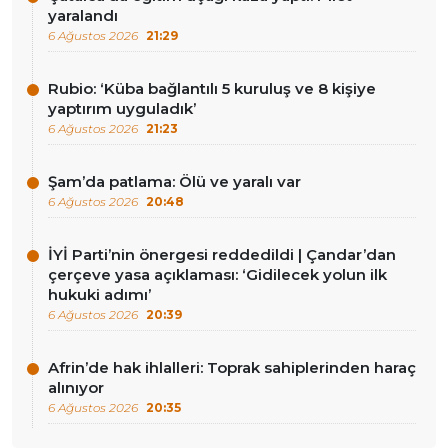
yaralandı
6 Ağustos 2026
21:29
Rubio: ‘Küba bağlantılı 5 kuruluş ve 8 kişiye
yaptırım uyguladık’
6 Ağustos 2026
21:23
Şam’da patlama: Ölü ve yaralı var
6 Ağustos 2026
20:48
İYİ Parti’nin önergesi reddedildi | Çandar’dan
çerçeve yasa açıklaması: ‘Gidilecek yolun ilk
hukuki adımı’
6 Ağustos 2026
20:39
Afrin’de hak ihlalleri: Toprak sahiplerinden haraç
alınıyor
6 Ağustos 2026
20:35