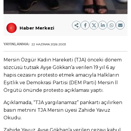
Haber Merkezi
YAYINLANMA:
22 HAZIRAN 2026 20:03
Mersin Özgür Kadın Hareketi (TJA) önceki dönem
sözcüsü tutsak Ayşe Gökkan’a verilen 19 yıl 6 ay
hapis cezasını protesto etmek amacıyla Halkların
Eşitlik ve Demokrasi Partisi (DEM Parti) Mersin İl
Örgütü önünde protesto açıklaması yaptı.
Açıklamada, “TJA yargılanamaz” pankartı açılırken
basın metnini TJA Mersin üyesi Zahide Yavuz
Okudu.
Zahide Yavuz, Ayşe Gökhan’a verilen cezayı kabul