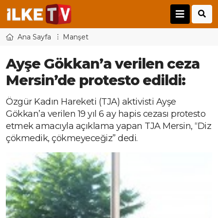
Ana Sayfa
Manşet
Ayşe Gökkan’a verilen ceza
Mersin’de protesto edildi:
Özgür Kadın Hareketi (TJA) aktivisti Ayşe
Gökkan’a verilen 19 yıl 6 ay hapis cezası protesto
etmek amacıyla açıklama yapan TJA Mersin, “Diz
çökmedik, çökmeyeceğiz” dedi.