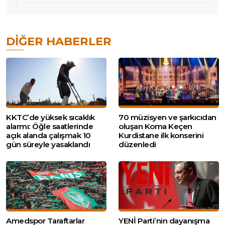
DIĞER HABERLER
KKTC’de yüksek sıcaklık
70 müzisyen ve şarkıcıdan
alarmı: Öğle saatlerinde
oluşan Koma Keçen
açık alanda çalışmak 10
Kurdistane ilk konserini
gün süreyle yasaklandı
düzenledi
Amedspor Taraftarlar
YENİ Parti’nin dayanışma