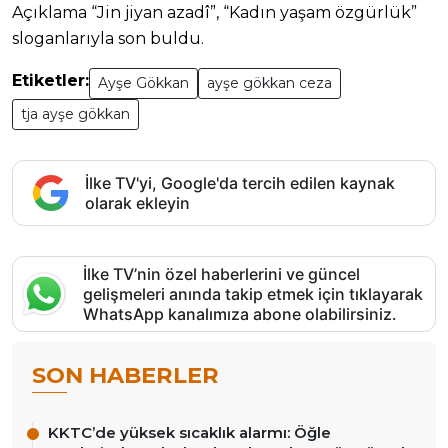
Açıklama “Jin jiyan azadî”, “Kadın yaşam özgürlük”
sloganlarıyla son buldu.
Etiketler:
Ayşe Gökkan
ayşe gökkan ceza
tja ayşe gökkan
İlke TV'yi, Google'da tercih edilen kaynak
olarak ekleyin
İlke TV’nin özel haberlerini ve güncel
gelişmeleri anında takip etmek için tıklayarak
WhatsApp kanalımıza abone olabilirsiniz.
SON HABERLER
KKTC’de yüksek sıcaklık alarmı: Öğle