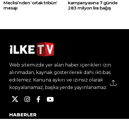
Meclisi’nden ‘ortak tribün’
kampanyasına 7 günde
mesajı
283 milyon lira bağış
Web sitemizde yer alan haber içerikleri izin
alınmadan, kaynak gösterilerek dahi iktibas
edilemez. Kanuna aykırı ve izinsiz olarak
kopyalanamaz, başka yerde yayınlanamaz.
HABERLER