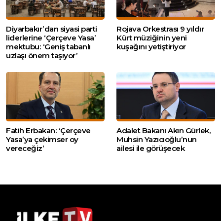
Diyarbakır’dan siyasi parti
Rojava Orkestrası 9 yıldır
liderlerine ‘Çerçeve Yasa’
Kürt müziğinin yeni
mektubu: ‘Geniş tabanlı
kuşağını yetiştiriyor
uzlaşı önem taşıyor’
Fatih Erbakan: ‘Çerçeve
Adalet Bakanı Akın Gürlek,
Yasa’ya çekimser oy
Muhsin Yazıcıoğlu’nun
vereceğiz’
ailesi ile görüşecek