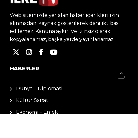
Web sitemizde yer alan haber içerikleri izin
alınmadan, kaynak gösterilerek dahi iktibas
edilemez. Kanuna aykırı ve izinsiz olarak
kopyalanamaz, başka yerde yayınlanamaz.
HABERLER
Dünya – Diplomasi
Kültür Sanat
Ekonomi – Emek
Bilim & Teknoloji
Spor