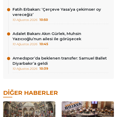
Fatih Erbakan: ‘Çerçeve Yasa’ya çekimser oy
vereceğiz’
10 Ağustos 2026
10:50
Adalet Bakanı Akın Gürlek, Muhsin
Yazıcıoğlu’nun ailesi ile görüşecek
10 Ağustos 2026
10:45
Amedspor’da beklenen transfer: Samuel Ballet
Diyarbakır’a geldi
10 Ağustos 2026
10:39
DIĞER HABERLER