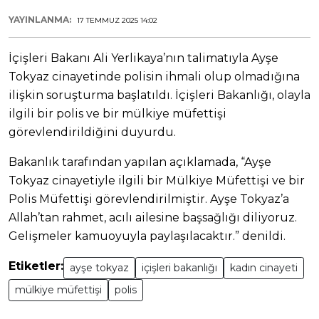
YAYINLANMA:
17 TEMMUZ 2025 14:02
İçişleri Bakanı Ali Yerlikaya’nın talimatıyla Ayşe
Tokyaz cinayetinde polisin ihmali olup olmadığına
ilişkin soruşturma başlatıldı. İçişleri Bakanlığı, olayla
ilgili bir polis ve bir mülkiye müfettişi
görevlendirildiğini duyurdu.
Bakanlık tarafından yapılan açıklamada,
“Ayşe
Tokyaz cinayetiyle ilgili bir Mülkiye Müfettişi ve bir
Polis Müfettişi görevlendirilmiştir. Ayşe Tokyaz’a
Allah’tan rahmet, acılı ailesine başsağlığı diliyoruz.
Gelişmeler kamuoyuyla paylaşılacaktır.”
denildi.
Etiketler:
ayşe tokyaz
içişleri bakanlığı
kadın cinayeti
mülkiye müfettişi
polis