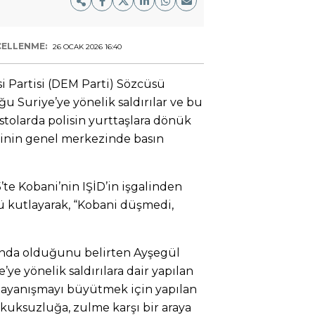
ELLENME:
26 OCAK 2026 16:40
si Partisi (DEM Parti) Sözcüsü
 Suriye’ye yönelik saldırılar ve bu
estolarda polisin yurttaşlara dönük
sinin genel merkezinde basın
te Kobani’nin IŞİD’in işgalinden
kutlayarak, “Kobani düşmedi,
ında olduğunu belirten Ayşegül
ye yönelik saldırılara dair yapılan
Dayanışmayı büyütmek için yapılan
ukuksuzluğa, zulme karşı bir araya