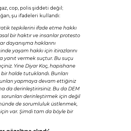
z, cop, polis şiddeti değil;
n, şu ifadeleri kullandı:
tik tepkilerini ifade etme hakkı
sal bir haktır ve insanlar protesto
nlar dayanışma haklarını
çinde yaşam hakkı için itirazlarını
kla yanıt vermek suçtur. Bu suçu
çiniz. Yine Diyar Koç, hapishane
ir halde tutuklandı. Bunları
nları yapmaya devam ettiğiniz
a da derinleştirirsiniz. Bu da DEM
 sorunları derinleştirmek için değil
ümünde de sorumluluk üstlenmek,
 için var. Şimdi tam da böyle bir