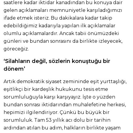
saatlere kadar iktidar kanadından bu konuya dair
gelen açıklamaları memnuniyetle karşıladığımızı
ifade etmek isteriz. Bu dakikalara kadar takip
edebildiğimiz kadarıyla yapılan ilk açıklamalar
olumlu açıklamalardır. Ancak tabii önümüzdeki
günleri ve bundan sonrasını da birlikte izleyecek,
göreceğiz.
‘Silahların değil, sözlerin konuştuğu bir
dönem’
Artık demokratik siyaset zemininde eşit yurttaşlığı,
eşitlikçi bir kardeşlik hukukunu tesis etme
sorumluluğuyla karşı karşıyayız. İşte o yüzden
bundan sonrası iktidarından muhalefetine herkesi,
hepimizi ilgilendiriyor. Çünkü bu büyük bir
sorumluluk. Tam 53 yıllık acı dolu bir tarihin
ardından atılan bu adım, halkların birlikte yaşam