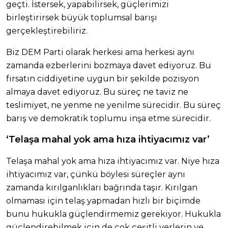
geçti. İstersek, yapabilirsek, güçlerimizi
birleştirirsek büyük toplumsal barışı
gerçekleştirebiliriz.
Biz DEM Parti olarak herkesi ama herkesi aynı
zamanda ezberlerini bozmaya davet ediyoruz. Bu
fırsatın ciddiyetine uygun bir şekilde pozisyon
almaya davet ediyoruz. Bu süreç ne taviz ne
teslimiyet, ne yenme ne yenilme sürecidir. Bu süreç
barış ve demokratik toplumu inşa etme sürecidir.
‘Telaşa mahal yok ama hıza ihtiyacımız var’
Telaşa mahal yok ama hıza ihtiyacımız var. Niye hıza
ihtiyacımız var, çünkü böylesi süreçler aynı
zamanda kırılganlıkları bağrında taşır. Kırılgan
olmaması için telaş yapmadan hızlı bir biçimde
bunu hukukla güçlendirmemiz gerekiyor. Hukukla
güçlendirebilmek için de çok çeşitli yerlerin ve