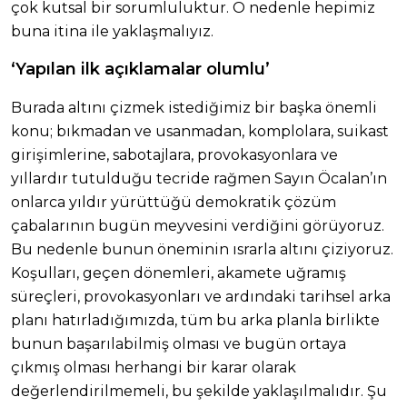
çok kutsal bir sorumluluktur. O nedenle hepimiz
buna itina ile yaklaşmalıyız.
‘Yapılan ilk açıklamalar olumlu’
Burada altını çizmek istediğimiz bir başka önemli
konu; bıkmadan ve usanmadan, komplolara, suikast
girişimlerine, sabotajlara, provokasyonlara ve
yıllardır tutulduğu tecride rağmen Sayın Öcalan’ın
onlarca yıldır yürüttüğü demokratik çözüm
çabalarının bugün meyvesini verdiğini görüyoruz.
Bu nedenle bunun öneminin ısrarla altını çiziyoruz.
Koşulları, geçen dönemleri, akamete uğramış
süreçleri, provokasyonları ve ardındaki tarihsel arka
planı hatırladığımızda, tüm bu arka planla birlikte
bunun başarılabilmiş olması ve bugün ortaya
çıkmış olması herhangi bir karar olarak
değerlendirilmemeli, bu şekilde yaklaşılmalıdır. Şu