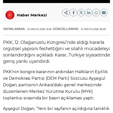
Haber Merkezi
YAYINLANMA:
GÜNCELLENME:
12 MAYIS 2025 15:16
12 MAYIS 2025 16:49
PKK, 12. Olağanüstü Kongresi’nde aldığı kararla
örgütsel yapısını feshettiğini ve silahlı mücadeleyi
sonlandırdığını açıkladı. Karar, Türkiye siyasetinde
geniş yankı uyandırdı.
PKK’nin kongre kararının ardından Halkların Eşitlik
ve Demokrasi Partisi (DEM Parti) Sözcüsü Ayşegül
Doğan, partisinin Ankara’daki genel merkezinde
düzenlenen Merkez Yürütme Kurulu (MYK)
toplantısı sırasında bir basın açıklaması yaptı.
Ayşegül Doğan, “Yeni bir sayfanın açıldığına tanıklık