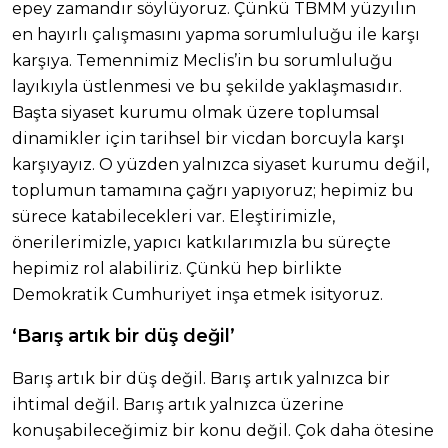
epey zamandır söylüyoruz. Çünkü TBMM yüzyılın
en hayırlı çalışmasını yapma sorumluluğu ile karşı
karşıya. Temennimiz Meclis’in bu sorumluluğu
layıkıyla üstlenmesi ve bu şekilde yaklaşmasıdır.
Başta siyaset kurumu olmak üzere toplumsal
dinamikler için tarihsel bir vicdan borcuyla karşı
karşıyayız. O yüzden yalnızca siyaset kurumu değil,
toplumun tamamına çağrı yapıyoruz; hepimiz bu
sürece katabilecekleri var. Eleştirimizle,
önerilerimizle, yapıcı katkılarımızla bu süreçte
hepimiz rol alabiliriz. Çünkü hep birlikte
Demokratik Cumhuriyet inşa etmek isityoruz.
‘Barış artık bir düş değil’
Barış artık bir düş değil. Barış artık yalnızca bir
ihtimal değil. Barış artık yalnızca üzerine
konuşabileceğimiz bir konu değil. Çok daha ötesine