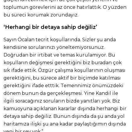
toplumun görevlerini az önce hatırlattık. O yüzden
bu süreci korumak zorundayız.
‘Herhangi bir detaya sahip değiliz’
Sayın Öcalan tecrit koşullarında. Sizler şu anda
kendisine sorularınızı yöneltemiyorsunuz.
Doğrudan bir irtibat ve temas kurulamıyor. Bu
koşulların değişmesi gerektiğini biz buradan çok
sık ifade ettik. Özgür çalışma koşullarının oluşması
gerektiğini, bu sürece aktif bir biçimde katılması
gerektiğini ifade etttik. Temennimiz önümüzdeki
dönem bunun da gerçekleşmesi. Yine Kandil ile
ilgili soracağınız soruların bizde yanıtları yok. Biz
kamuoyuna açıklanan kararlar dışında herhangi bir
detaya sahip değiliz. Bunun dışında da şu anda yol
haritamıza ilişki şu ana kadar paylaştığımın dışında
yeni bir şey yok.”