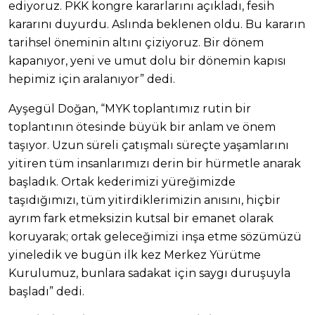
ediyoruz. PKK kongre kararlarını açıkladı, fesih
kararını duyurdu. Aslında beklenen oldu. Bu kararın
tarihsel öneminin altını çiziyoruz. Bir dönem
kapanıyor, yeni ve umut dolu bir dönemin kapısı
hepimiz için aralanıyor” dedi.
Ayşegül Doğan, “MYK toplantımız rutin bir
toplantının ötesinde büyük bir anlam ve önem
taşıyor. Uzun süreli çatışmalı süreçte yaşamlarını
yitiren tüm insanlarımızı derin bir hürmetle anarak
başladık. Ortak kederimizi yüreğimizde
taşıdığımızı, tüm yitirdiklerimizin anısını, hiçbir
ayrım fark etmeksizin kutsal bir emanet olarak
koruyarak; ortak geleceğimizi inşa etme sözümüzü
yineledik ve bugün ilk kez Merkez Yürütme
Kurulumuz, bunlara sadakat için saygı duruşuyla
başladı” dedi.