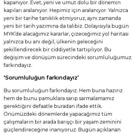
kapanıyor. Evet, yeni ve umut dolu bir dönemin
kapıları aralanıyor. Hepimiz için aralanıyor. Yalnızca
yeni bir tarihe tanıklık etmiyoruz, aynı zamanda
yeni bir tarih yazımına da talibiz. Dolayısıyla bugün
MYK’de alacağımız kararlar, çizeceğimiz yol haritası
yalnızca bu anı değil, ülkenin geleceğini
şekillendirecek bir ciddiyetle tartışılıyor. Bu
değişim ve dönüşüm sürecindeki sorumluluğumuz
farkındayız.
‘Sorumluluğun farkındayız’
Bu sorumluluğun farkındayız. Hem buna hazırız
hem de bunu pamuklara sarıp sarmalamamız
gerektiğini defaatle buradan ifade ettik.
Önümüzdeki dönemlerde yapacağımız tüm
çalışmaların bir arada barışçı bir yaşam zeminini
güçlendireceğine inanıyoruz. Bugün açıklanan