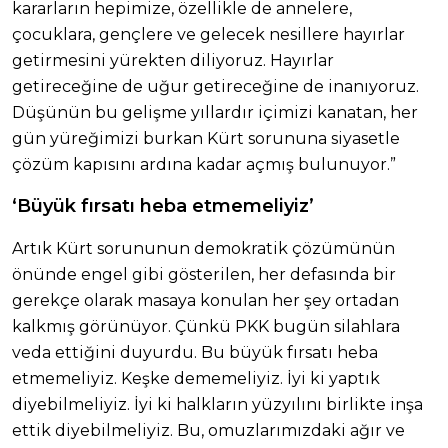
kararların hepimize, özellikle de annelere,
çocuklara, gençlere ve gelecek nesillere hayırlar
getirmesini yürekten diliyoruz. Hayırlar
getireceğine de uğur getireceğine de inanıyoruz.
Düşünün bu gelişme yıllardır içimizi kanatan, her
gün yüreğimizi burkan Kürt sorununa siyasetle
çözüm kapısını ardına kadar açmış bulunuyor.”
‘Büyük fırsatı heba etmemeliyiz’
Artık Kürt sorununun demokratik çözümünün
önünde engel gibi gösterilen, her defasında bir
gerekçe olarak masaya konulan her şey ortadan
kalkmış görünüyor. Çünkü PKK bugün silahlara
veda ettiğini duyurdu. Bu büyük fırsatı heba
etmemeliyiz. Keşke dememeliyiz. İyi ki yaptık
diyebilmeliyiz. İyi ki halkların yüzyılını birlikte inşa
ettik diyebilmeliyiz. Bu, omuzlarımızdaki ağır ve