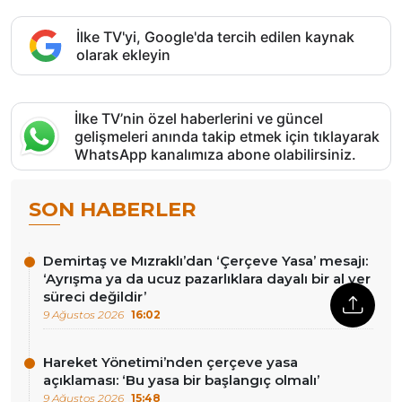
İlke TV'yi, Google'da tercih edilen kaynak
olarak ekleyin
İlke TV’nin özel haberlerini ve güncel
gelişmeleri anında takip etmek için tıklayarak
WhatsApp kanalımıza abone olabilirsiniz.
SON HABERLER
Demirtaş ve Mızraklı’dan ‘Çerçeve Yasa’ mesajı:
‘Ayrışma ya da ucuz pazarlıklara dayalı bir al ver
süreci değildir’
9 Ağustos 2026
16:02
Hareket Yönetimi’nden çerçeve yasa
açıklaması: ‘Bu yasa bir başlangıç olmalı’
9 Ağustos 2026
15:48