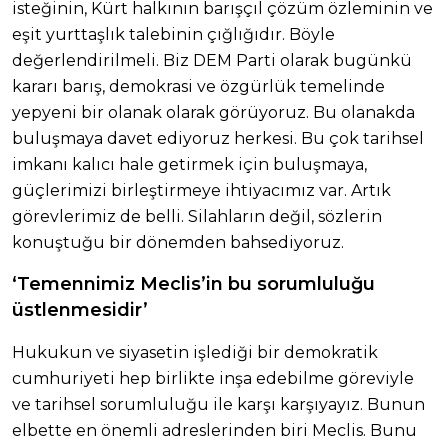
isteğinin, Kürt halkının barışçıl çözüm özleminin ve
eşit yurttaşlık talebinin çığlığıdır. Böyle
değerlendirilmeli. Biz DEM Parti olarak bugünkü
kararı barış, demokrasi ve özgürlük temelinde
yepyeni bir olanak olarak görüyoruz. Bu olanakda
buluşmaya davet ediyoruz herkesi. Bu çok tarihsel
imkanı kalıcı hale getirmek için buluşmaya,
güçlerimizi birleştirmeye ihtiyacımız var. Artık
görevlerimiz de belli. Silahların değil, sözlerin
konuştuğu bir dönemden bahsediyoruz.
‘Temennimiz Meclis’in bu sorumluluğu
üstlenmesidir’
Hukukun ve siyasetin işlediği bir demokratik
cumhuriyeti hep birlikte inşa edebilme göreviyle
ve tarihsel sorumluluğu ile karşı karşıyayız. Bunun
elbette en önemli adreslerinden biri Meclis. Bunu