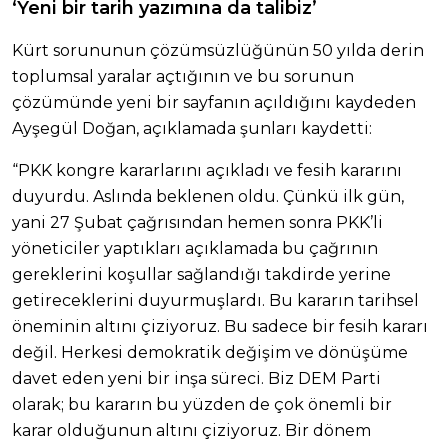
‘Yeni bir tarih yazımına da talibiz’
Kürt sorununun çözümsüzlüğünün 50 yılda derin
toplumsal yaralar açtığının ve bu sorunun
çözümünde yeni bir sayfanın açıldığını kaydeden
Ayşegül Doğan, açıklamada şunları kaydetti:
“PKK kongre kararlarını açıkladı ve fesih kararını
duyurdu. Aslında beklenen oldu. Çünkü ilk gün,
yani 27 Şubat çağrısından hemen sonra PKK’li
yöneticiler yaptıkları açıklamada bu çağrının
gereklerini koşullar sağlandığı takdirde yerine
getireceklerini duyurmuşlardı. Bu kararın tarihsel
öneminin altını çiziyoruz. Bu sadece bir fesih kararı
değil. Herkesi demokratik değişim ve dönüşüme
davet eden yeni bir inşa süreci. Biz DEM Parti
olarak; bu kararın bu yüzden de çok önemli bir
karar olduğunun altını çiziyoruz. Bir dönem