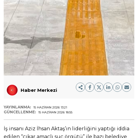
Haber Merkezi
YAYINLANMA:
15 HAZIRAN 2026 13:21
GÜNCELLENME:
15 HAZIRAN 2026 18:55
İş insanı Aziz İhsan Aktaş’ın liderliğini yaptığı iddia
edilen “çıkar amaçlı suç örgütü” ile bazı belediye