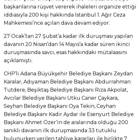
başkanlarına rüşvet vererek ihaleleri organize ettiği
iddiasıyla 200 kişi hakkında İstanbul 1. Ağır Ceza
Mahkemesi’nce açılan dava devam ediyor.
27 Ocak’tan 27 Şubat’a kadar ilk duruşması yapılan
davanın 20 Nisan’dan 14 Mayıs’a kadar süren ikinci
duruşmasında savcı, esas hakkındaki mütalaasını
açıklamıştı.
CHP’li Adana Büyükşehir Belediye Başkanı Zeydan
Karalar, Adıyaman Belediye Başkanı Abdurrahman
Tutdere, Beşiktaş Belediye Başkanı Rıza Akpolat,
Avcılar Belediye Başkanı Utku Caner Çaykara,
Seyhan Belediye Başkanı Oya Tekin, Ceyhan
Belediye Başkanı Kadir Aydar ile Esenyurt Belediye
Başkanı Ahmet Özer’in de aralarında olduğu 200
sanıklı davanın ilk duruşmasında 33 tutuklu
bulunurken verilen tahliye kararları ile birlikte 7