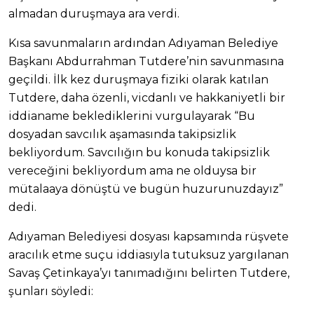
almadan duruşmaya ara verdi.
Kısa savunmaların ardından Adıyaman Belediye
Başkanı Abdurrahman Tutdere’nin savunmasına
geçildi. İlk kez duruşmaya fiziki olarak katılan
Tutdere, daha özenli, vicdanlı ve hakkaniyetli bir
iddianame beklediklerini vurgulayarak “Bu
dosyadan savcılık aşamasında takipsizlik
bekliyordum. Savcılığın bu konuda takipsizlik
vereceğini bekliyordum ama ne olduysa bir
mütalaaya dönüştü ve bugün huzurunuzdayız”
dedi.
Adıyaman Belediyesi dosyası kapsamında rüşvete
aracılık etme suçu iddiasıyla tutuksuz yargılanan
Savaş Çetinkaya’yı tanımadığını belirten Tutdere,
şunları söyledi: