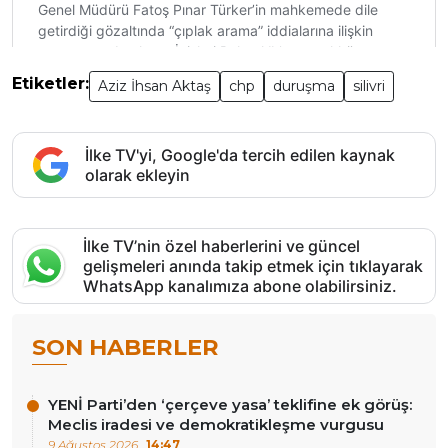
Etiketler:
Aziz İhsan Aktaş
chp
duruşma
silivri
İlke TV'yi, Google'da tercih edilen kaynak
olarak ekleyin
İlke TV’nin özel haberlerini ve güncel
gelişmeleri anında takip etmek için tıklayarak
WhatsApp kanalımıza abone olabilirsiniz.
SON HABERLER
YENİ Parti’den ‘çerçeve yasa’ teklifine ek görüş:
Meclis iradesi ve demokratikleşme vurgusu
9 Ağustos 2026
14:47