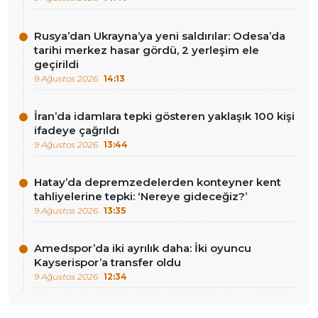
Rusya’dan Ukrayna’ya yeni saldırılar: Odesa’da
tarihi merkez hasar gördü, 2 yerleşim ele
geçirildi
9 Ağustos 2026
14:13
İran’da idamlara tepki gösteren yaklaşık 100 kişi
ifadeye çağrıldı
9 Ağustos 2026
13:44
Hatay’da depremzedelerden konteyner kent
tahliyelerine tepki: ‘Nereye gideceğiz?’
9 Ağustos 2026
13:35
Amedspor’da iki ayrılık daha: İki oyuncu
Kayserispor’a transfer oldu
9 Ağustos 2026
12:34