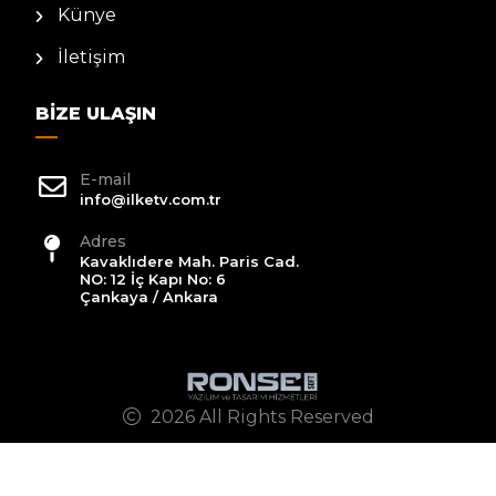
Künye
İletişim
BIZE ULAŞIN
E-mail
info@ilketv.com.tr
Adres
Kavaklıdere Mah. Paris Cad.
NO: 12 İç Kapı No: 6
Çankaya / Ankara
2026 All Rights Reserved