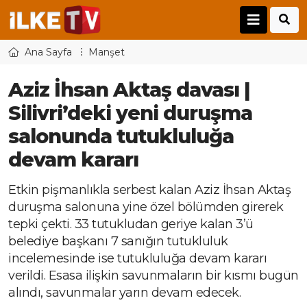
Ana Sayfa
Manşet
Aziz İhsan Aktaş davası |
Silivri’deki yeni duruşma
salonunda tutukluluğa
devam kararı
Etkin pişmanlıkla serbest kalan Aziz İhsan Aktaş
duruşma salonuna yine özel bölümden girerek
tepki çekti. 33 tutukludan geriye kalan 3’ü
belediye başkanı 7 sanığın tutukluluk
incelemesinde ise tutukluluğa devam kararı
verildi. Esasa ilişkin savunmaların bir kısmı bugün
alındı, savunmalar yarın devam edecek.