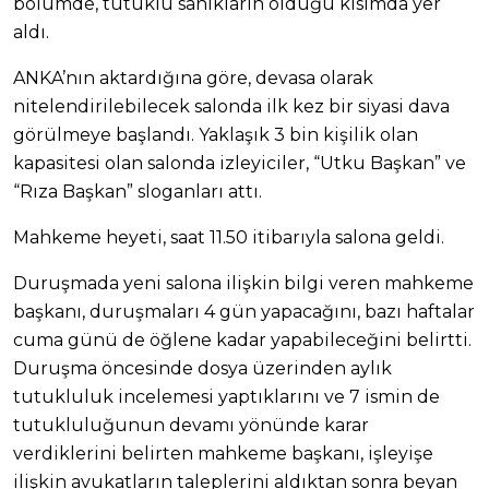
bölümde, tutuklu sanıkların olduğu kısımda yer
aldı.
ANKA’nın aktardığına göre, devasa olarak
nitelendirilebilecek salonda ilk kez bir siyasi dava
görülmeye başlandı. Yaklaşık 3 bin kişilik olan
kapasitesi olan salonda izleyiciler, “Utku Başkan” ve
“Rıza Başkan” sloganları attı.
Mahkeme heyeti, saat 11.50 itibarıyla salona geldi.
Duruşmada yeni salona ilişkin bilgi veren mahkeme
başkanı, duruşmaları 4 gün yapacağını, bazı haftalar
cuma günü de öğlene kadar yapabileceğini belirtti.
Duruşma öncesinde dosya üzerinden aylık
tutukluluk incelemesi yaptıklarını ve 7 ismin de
tutukluluğunun devamı yönünde karar
verdiklerini belirten mahkeme başkanı, işleyişe
ilişkin avukatların taleplerini aldıktan sonra beyan