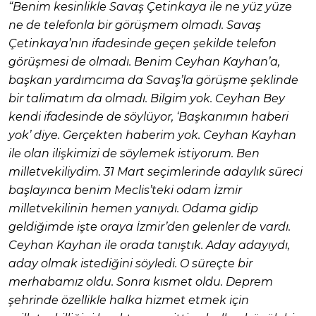
“Benim kesinlikle Savaş Çetinkaya ile ne yüz yüze
ne de telefonla bir görüşmem olmadı. Savaş
Çetinkaya’nın ifadesinde geçen şekilde telefon
görüşmesi de olmadı. Benim Ceyhan Kayhan’a,
başkan yardımcıma da Savaş’la görüşme şeklinde
bir talimatım da olmadı. Bilgim yok. Ceyhan Bey
kendi ifadesinde de söylüyor, ‘Başkanımın haberi
yok’ diye. Gerçekten haberim yok. Ceyhan Kayhan
ile olan ilişkimizi de söylemek istiyorum. Ben
milletvekiliydim. 31 Mart seçimlerinde adaylık süreci
başlayınca benim Meclis’teki odam İzmir
milletvekilinin hemen yanıydı. Odama gidip
geldiğimde işte oraya İzmir’den gelenler de vardı.
Ceyhan Kayhan ile orada tanıştık. Aday adayıydı,
aday olmak istediğini söyledi. O süreçte bir
merhabamız oldu. Sonra kısmet oldu. Deprem
şehrinde özellikle halka hizmet etmek için