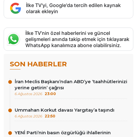
İlke TV'yi, Google'da tercih edilen kaynak
olarak ekleyin
İlke TV’nin özel haberlerini ve güncel
gelişmeleri anında takip etmek için tıklayarak
WhatsApp kanalımıza abone olabilirsiniz.
SON HABERLER
İran Meclis Başkanı’ndan ABD’ye ‘taahhütlerinizi
yerine getirin’ çağrısı
6 Ağustos 2026
23:00
Ummahan Korkut davası Yargıtay’a taşındı
6 Ağustos 2026
22:50
YENİ Parti’nin basın özgürlüğü ihlallerinin