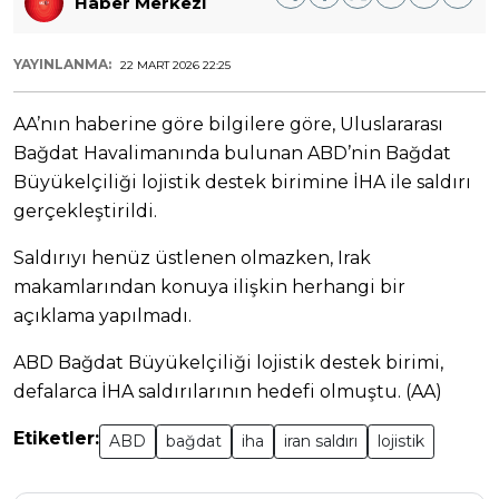
Haber Merkezi
YAYINLANMA:
22 MART 2026 22:25
AA’nın haberine göre bilgilere göre, Uluslararası
Bağdat Havalimanında bulunan ABD’nin Bağdat
Büyükelçiliği lojistik destek birimine İHA ile saldırı
gerçekleştirildi.
Saldırıyı henüz üstlenen olmazken, Irak
makamlarından konuya ilişkin herhangi bir
açıklama yapılmadı.
​​​​​​​ABD Bağdat Büyükelçiliği lojistik destek birimi,
defalarca İHA saldırılarının hedefi olmuştu. (AA)
Etiketler:
ABD
bağdat
iha
iran saldırı
lojistik