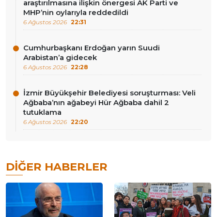
araştırılmasına ilişkin önergesi AK Parti ve
MHP’nin oylarıyla reddedildi
6 Ağustos 2026
22:31
Cumhurbaşkanı Erdoğan yarın Suudi
Arabistan’a gidecek
6 Ağustos 2026
22:28
İzmir Büyükşehir Belediyesi soruşturması: Veli
Ağbaba’nın ağabeyi Hür Ağbaba dahil 2
tutuklama
6 Ağustos 2026
22:20
DIĞER HABERLER