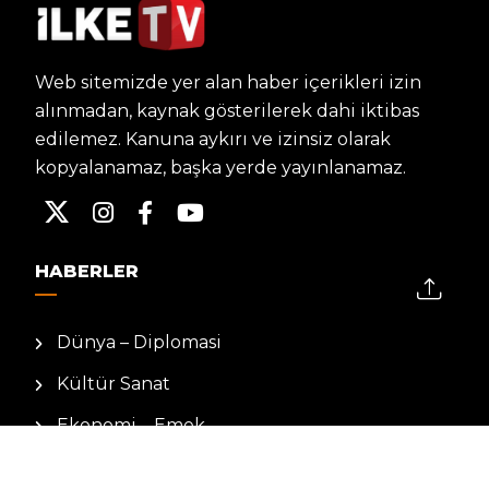
Web sitemizde yer alan haber içerikleri izin
alınmadan, kaynak gösterilerek dahi iktibas
edilemez. Kanuna aykırı ve izinsiz olarak
kopyalanamaz, başka yerde yayınlanamaz.
HABERLER
Dünya – Diplomasi
Kültür Sanat
Ekonomi – Emek
Bilim & Teknoloji