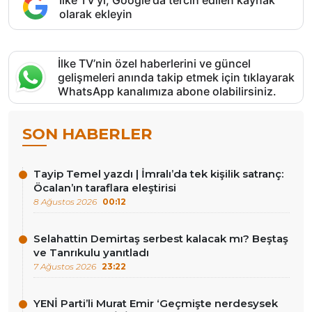
olarak ekleyin
İlke TV’nin özel haberlerini ve güncel
gelişmeleri anında takip etmek için tıklayarak
WhatsApp kanalımıza abone olabilirsiniz.
SON HABERLER
Tayip Temel yazdı | İmralı’da tek kişilik satranç:
Öcalan’ın taraflara eleştirisi
8 Ağustos 2026
00:12
Selahattin Demirtaş serbest kalacak mı? Beştaş
ve Tanrıkulu yanıtladı
7 Ağustos 2026
23:22
YENİ Parti’li Murat Emir ‘Geçmişte nerdesysek