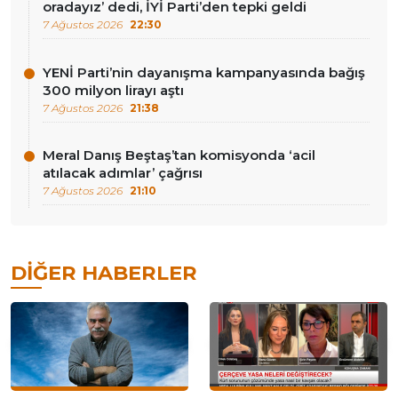
oradayız’ dedi, İYİ Parti’den tepki geldi
7 Ağustos 2026
22:30
YENİ Parti’nin dayanışma kampanyasında bağış
300 milyon lirayı aştı
7 Ağustos 2026
21:38
Meral Danış Beştaş’tan komisyonda ‘acil
atılacak adımlar’ çağrısı
7 Ağustos 2026
21:10
DIĞER HABERLER