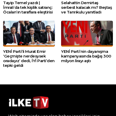
Tayip Temel yazdı |
Selahattin Demirtaş
İmralı’da tek kişilik satranç:
serbest kalacak mı? Beştaş
Öcalan’ın taraflara eleştirisi
ve Tanrıkulu yanıtladı
YENİ Parti’li Murat Emir
YENİ Parti’nin dayanışma
‘Geçmişte nerdesysek
kampanyasında bağış 300
oradayız’ dedi, İYİ Parti’den
milyon lirayı aştı
tepki geldi