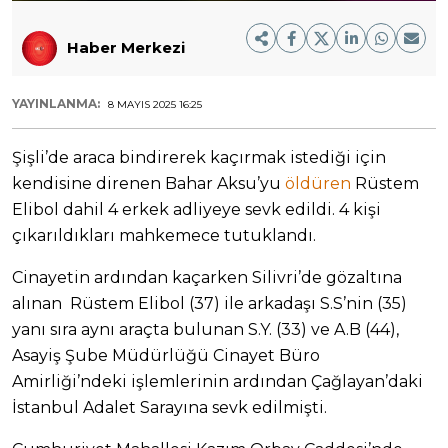
Haber Merkezi
YAYINLANMA:
8 MAYIS 2025 16:25
Şişli’de araca bindirerek kaçırmak istediği için
kendisine direnen Bahar Aksu’yu
öldüren
Rüstem
Elibol dahil 4 erkek adliyeye sevk edildi. 4 kişi
çıkarıldıkları mahkemece tutuklandı.
Cinayetin ardından kaçarken Silivri’de gözaltına
alınan Rüstem Elibol (37) ile arkadaşı S.S’nin (35)
yanı sıra aynı araçta bulunan S.Y. (33) ve A.B (44),
Asayiş Şube Müdürlüğü Cinayet Büro
Amirliği’ndeki işlemlerinin ardından Çağlayan’daki
İstanbul Adalet Sarayına sevk edilmişti.