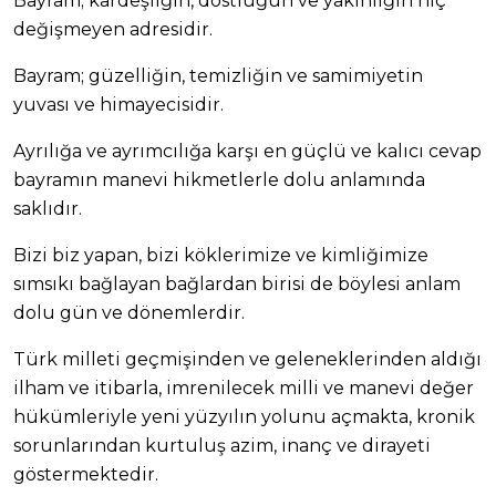
Bayram; kardeşliğin, dostluğun ve yakınlığın hiç
değişmeyen adresidir.
Bayram; güzelliğin, temizliğin ve samimiyetin
yuvası ve himayecisidir.
Ayrılığa ve ayrımcılığa karşı en güçlü ve kalıcı cevap
bayramın manevi hikmetlerle dolu anlamında
saklıdır.
Bizi biz yapan, bizi köklerimize ve kimliğimize
sımsıkı bağlayan bağlardan birisi de böylesi anlam
dolu gün ve dönemlerdir.
Türk milleti geçmişinden ve geleneklerinden aldığı
ilham ve itibarla, imrenilecek milli ve manevi değer
hükümleriyle yeni yüzyılın yolunu açmakta, kronik
sorunlarından kurtuluş azim, inanç ve dirayeti
göstermektedir.