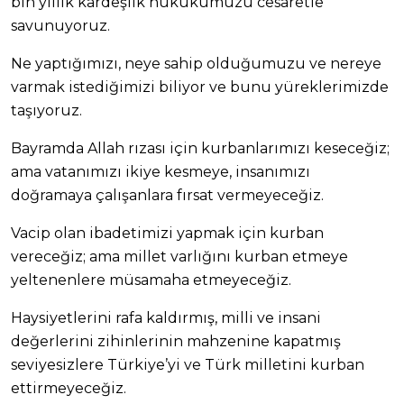
bin yıllık kardeşlik hukukumuzu cesaretle
savunuyoruz.
Ne yaptığımızı, neye sahip olduğumuzu ve nereye
varmak istediğimizi biliyor ve bunu yüreklerimizde
taşıyoruz.
Bayramda Allah rızası için kurbanlarımızı keseceğiz;
ama vatanımızı ikiye kesmeye, insanımızı
doğramaya çalışanlara fırsat vermeyeceğiz.
Vacip olan ibadetimizi yapmak için kurban
vereceğiz; ama millet varlığını kurban etmeye
yeltenenlere müsamaha etmeyeceğiz.
Haysiyetlerini rafa kaldırmış, milli ve insani
değerlerini zihinlerinin mahzenine kapatmış
seviyesizlere Türkiye’yi ve Türk milletini kurban
ettirmeyeceğiz.