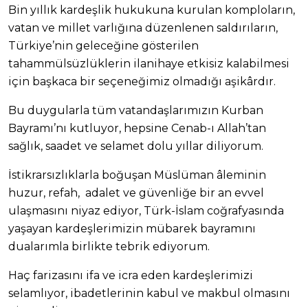
Bin yıllık kardeşlik hukukuna kurulan komploların,
vatan ve millet varlığına düzenlenen saldırıların,
Türkiye’nin geleceğine gösterilen
tahammülsüzlüklerin ilanihaye etkisiz kalabilmesi
için başkaca bir seçeneğimiz olmadığı aşikârdır.
Bu duygularla tüm vatandaşlarımızın Kurban
Bayramı’nı kutluyor, hepsine Cenab-ı Allah’tan
sağlık, saadet ve selamet dolu yıllar diliyorum.
İstikrarsızlıklarla boğuşan Müslüman âleminin
huzur, refah, adalet ve güvenliğe bir an evvel
ulaşmasını niyaz ediyor, Türk-İslam coğrafyasında
yaşayan kardeşlerimizin mübarek bayramını
dualarımla birlikte tebrik ediyorum.
Haç farizasını ifa ve icra eden kardeşlerimizi
selamlıyor, ibadetlerinin kabul ve makbul olmasını