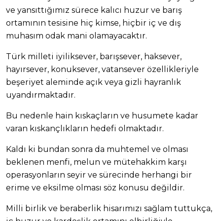
ve yansıttığımız sürece kalıcı huzur ve barış
ortamının tesisine hiç kimse, hiçbir iç ve dış
muhasım odak mani olamayacaktır.
Türk milleti iyiliksever, barışsever, haksever,
hayırsever, konuksever, vatansever özellikleriyle
beşeriyet aleminde açık veya gizli hayranlık
uyandırmaktadır.
Bu nedenle hain kıskaçların ve husumete kadar
varan kıskançlıkların hedefi olmaktadır.
Kaldı ki bundan sonra da muhtemel ve olması
beklenen menfi, melun ve mütehakkim karşı
operasyonların seyir ve sürecinde herhangi bir
erime ve eksilme olması söz konusu değildir.
Milli birlik ve beraberlik hisarımızı sağlam tuttukça,