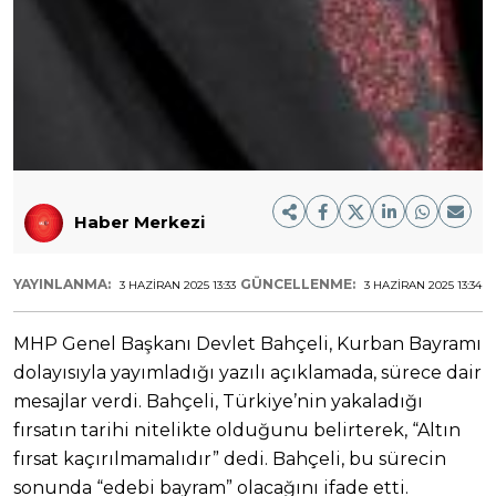
Haber Merkezi
YAYINLANMA:
GÜNCELLENME:
3 HAZIRAN 2025 13:33
3 HAZIRAN 2025 13:34
MHP Genel Başkanı Devlet Bahçeli, Kurban Bayramı
dolayısıyla yayımladığı yazılı açıklamada, sürece dair
mesajlar verdi. Bahçeli, Türkiye’nin yakaladığı
fırsatın tarihi nitelikte olduğunu belirterek, “Altın
fırsat kaçırılmamalıdır” dedi. Bahçeli, bu sürecin
sonunda “edebi bayram” olacağını ifade etti.