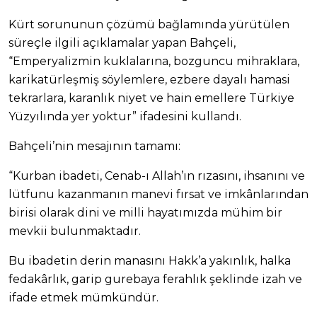
Kürt sorununun çözümü bağlamında yürütülen
süreçle ilgili açıklamalar yapan Bahçeli,
“Emperyalizmin kuklalarına, bozguncu mihraklara,
karikatürleşmiş söylemlere, ezbere dayalı hamasi
tekrarlara, karanlık niyet ve hain emellere Türkiye
Yüzyılında yer yoktur” ifadesini kullandı.
Bahçeli’nin mesajının tamamı:
“Kurban ibadeti, Cenab-ı Allah’ın rızasını, ihsanını ve
lütfunu kazanmanın manevi fırsat ve imkânlarından
birisi olarak dini ve milli hayatımızda mühim bir
mevkii bulunmaktadır.
Bu ibadetin derin manasını Hakk’a yakınlık, halka
fedakârlık, garip gurebaya ferahlık şeklinde izah ve
ifade etmek mümkündür.