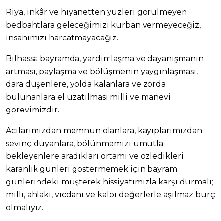
Riya, inkâr ve hıyanetten yüzleri görülmeyen
bedbahtlara geleceğimizi kurban vermeyeceğiz,
insanımızı harcatmayacağız.
Bilhassa bayramda, yardımlaşma ve dayanışmanın
artması, paylaşma ve bölüşmenin yaygınlaşması,
dara düşenlere, yolda kalanlara ve zorda
bulunanlara el uzatılması milli ve manevi
görevimizdir.
Acılarımızdan memnun olanlara, kayıplarımızdan
sevinç duyanlara, bölünmemizi umutla
bekleyenlere aradıkları ortamı ve özledikleri
karanlık günleri göstermemek için bayram
günlerindeki müşterek hissiyatımızla karşı durmalı;
milli, ahlaki, vicdani ve kalbi değerlerle aşılmaz burç
olmalıyız.