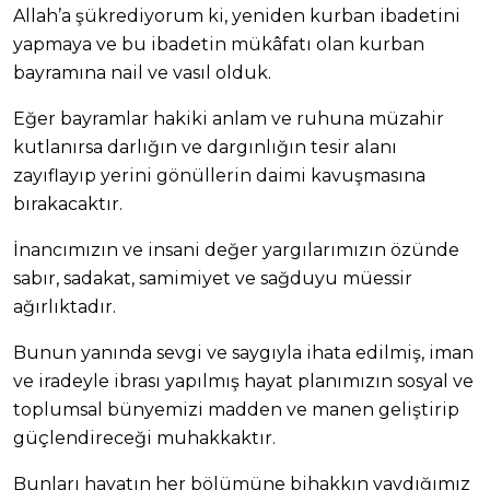
Allah’a şükrediyorum ki, yeniden kurban ibadetini
yapmaya ve bu ibadetin mükâfatı olan kurban
bayramına nail ve vasıl olduk.
Eğer bayramlar hakiki anlam ve ruhuna müzahir
kutlanırsa darlığın ve dargınlığın tesir alanı
zayıflayıp yerini gönüllerin daimi kavuşmasına
bırakacaktır.
İnancımızın ve insani değer yargılarımızın özünde
sabır, sadakat, samimiyet ve sağduyu müessir
ağırlıktadır.
Bunun yanında sevgi ve saygıyla ihata edilmiş, iman
ve iradeyle ibrası yapılmış hayat planımızın sosyal ve
toplumsal bünyemizi madden ve manen geliştirip
güçlendireceği muhakkaktır.
Bunları hayatın her bölümüne bihakkın yaydığımız