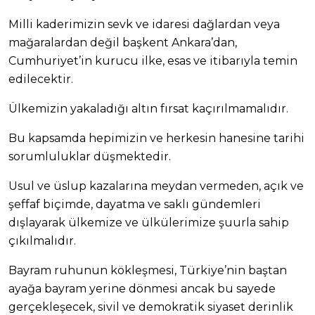
Milli kaderimizin sevk ve idaresi dağlardan veya
mağaralardan değil başkent Ankara’dan,
Cumhuriyet’in kurucu ilke, esas ve itibarıyla temin
edilecektir.
Ülkemizin yakaladığı altın fırsat kaçırılmamalıdır.
Bu kapsamda hepimizin ve herkesin hanesine tarihi
sorumluluklar düşmektedir.
Usul ve üslup kazalarına meydan vermeden, açık ve
şeffaf biçimde, dayatma ve saklı gündemleri
dışlayarak ülkemize ve ülkülerimize şuurla sahip
çıkılmalıdır.
Bayram ruhunun kökleşmesi, Türkiye’nin baştan
ayağa bayram yerine dönmesi ancak bu sayede
gerçekleşecek, sivil ve demokratik siyaset derinlik