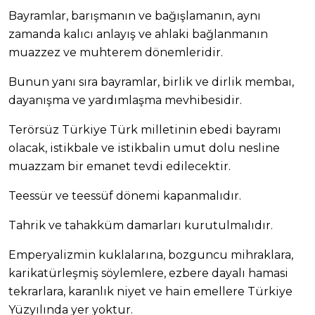
Bayramlar, barışmanın ve bağışlamanın, aynı
zamanda kalıcı anlayış ve ahlaki bağlanmanın
muazzez ve muhterem dönemleridir.
Bunun yanı sıra bayramlar, birlik ve dirlik membaı,
dayanışma ve yardımlaşma mevhibesidir.
Terörsüz Türkiye Türk milletinin ebedi bayramı
olacak, istikbale ve istikbalin umut dolu nesline
muazzam bir emanet tevdi edilecektir.
Teessür ve teessüf dönemi kapanmalıdır.
Tahrik ve tahakküm damarları kurutulmalıdır.
Emperyalizmin kuklalarına, bozguncu mihraklara,
karikatürleşmiş söylemlere, ezbere dayalı hamasi
tekrarlara, karanlık niyet ve hain emellere Türkiye
Yüzyılında yer yoktur.