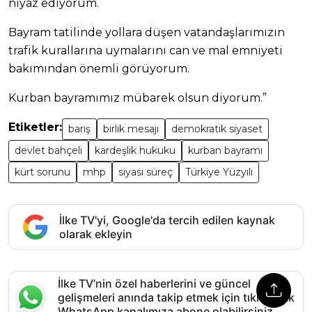
niyaz ediyorum.
Bayram tatilinde yollara düşen vatandaşlarımızın
trafik kurallarına uymalarını can ve mal emniyeti
bakımından önemli görüyorum.
Kurban bayramımız mübarek olsun diyorum.”
Etiketler:
barış
birlik mesajı
demokratik siyaset
devlet bahçeli
kardeşlik hukuku
kurban bayramı
kürt sorunu
mhp
siyasi süreç
Türkiye Yüzyılı
İlke TV'yi, Google'da tercih edilen kaynak
olarak ekleyin
İlke TV’nin özel haberlerini ve güncel
gelişmeleri anında takip etmek için tıklayarak
WhatsApp kanalımıza abone olabilirsiniz.