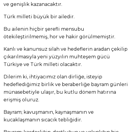
ve genişlik kazanacaktır.
Türk milleti büyük bir ailedir.
Bu ailenin hiçbir şerefli mensubu
ötekileştirilmemiş, hor ve hakir görülmemiştir.
Kanlı ve kanunsuz silah ve hedeflerin aradan çekilip
çıkarılmasıyla yeni yüzyılın muhteşem gücü
Türkiye ve Türk milleti olacaktır.
Dilerim ki, ihtiyacımız olan dirliğe, isteyip
hedeflediğimiz birlik ve beraberliğe bayram günleri
münasebetiyle ulaşır, bu kutlu dönem hatırına
erişmiş oluruz.
Bayram; kavuşmanın, kaynaşmanın ve
kucaklaşmanın sıcacık tebliğidir.