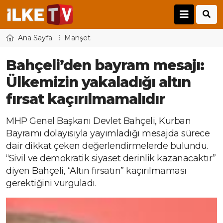
Ana Sayfa
Manşet
Bahçeli’den bayram mesajı:
Ülkemizin yakaladığı altın
fırsat kaçırılmamalıdır
MHP Genel Başkanı Devlet Bahçeli, Kurban
Bayramı dolayısıyla yayımladığı mesajda sürece
dair dikkat çeken değerlendirmelerde bulundu.
“Sivil ve demokratik siyaset derinlik kazanacaktır”
diyen Bahçeli, “Altın fırsatın” kaçırılmaması
gerektiğini vurguladı.