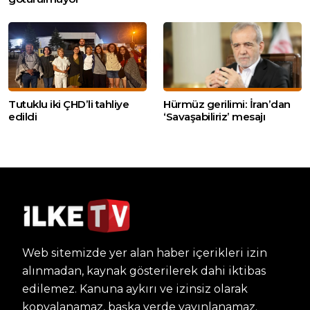
Tutuklu iki ÇHD’li tahliye
Hürmüz gerilimi: İran’dan
edildi
‘Savaşabiliriz’ mesajı
Web sitemizde yer alan haber içerikleri izin
alınmadan, kaynak gösterilerek dahi iktibas
edilemez. Kanuna aykırı ve izinsiz olarak
kopyalanamaz, başka yerde yayınlanamaz.