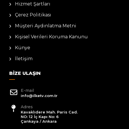
Hizmet Şartları
Çerez Politikası
Müşteri Aydınlatma Metni
Kişisel Verileri Koruma Kanunu
Künye
İletişim
BIZE ULAŞIN
E-mail
info@ilketv.com.tr
Adres
Kavaklıdere Mah. Paris Cad.
NO: 12 İç Kapı No: 6
Çankaya / Ankara