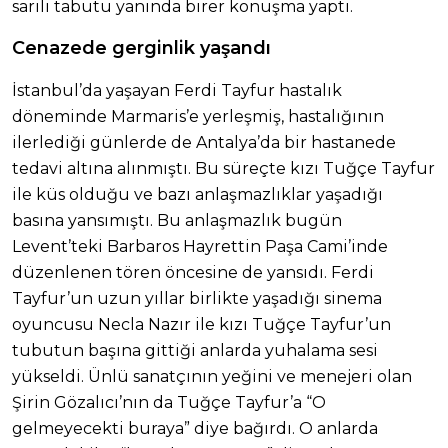
sarılı tabutu yanında birer konuşma yaptı.
Cenazede gerginlik yaşandı
İstanbul’da yaşayan Ferdi Tayfur hastalık
döneminde Marmaris’e yerleşmiş, hastalığının
ilerlediği günlerde de Antalya’da bir hastanede
tedavi altına alınmıştı. Bu süreçte kızı Tuğçe Tayfur
ile küs olduğu ve bazı anlaşmazlıklar yaşadığı
basına yansımıştı. Bu anlaşmazlık bugün
Levent’teki Barbaros Hayrettin Paşa Cami’inde
düzenlenen tören öncesine de yansıdı. Ferdi
Tayfur’un uzun yıllar birlikte yaşadığı sinema
oyuncusu Necla Nazır ile kızı Tuğçe Tayfur’un
tubutun başına gittiği anlarda yuhalama sesi
yükseldi. Ünlü sanatçının yeğini ve menejeri olan
Şirin Gözalıcı’nın da Tuğçe Tayfur’a “O
gelmeyecekti buraya” diye bağırdı. O anlarda