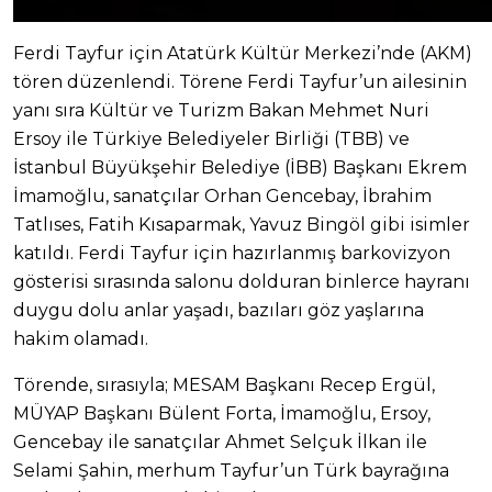
Ferdi Tayfur için Atatürk Kültür Merkezi’nde (AKM)
tören düzenlendi. Törene Ferdi Tayfur’un ailesinin
yanı sıra Kültür ve Turizm Bakan Mehmet Nuri
Ersoy ile Türkiye Belediyeler Birliği (TBB) ve
İstanbul Büyükşehir Belediye (İBB) Başkanı Ekrem
İmamoğlu, sanatçılar Orhan Gencebay, İbrahim
Tatlıses, Fatih Kısaparmak, Yavuz Bingöl gibi isimler
katıldı. Ferdi Tayfur için hazırlanmış barkovizyon
gösterisi sırasında salonu dolduran binlerce hayranı
duygu dolu anlar yaşadı, bazıları göz yaşlarına
hakim olamadı.
Törende, sırasıyla; MESAM Başkanı Recep Ergül,
MÜYAP Başkanı Bülent Forta, İmamoğlu, Ersoy,
Gencebay ile sanatçılar Ahmet Selçuk İlkan ile
Selami Şahin, merhum Tayfur’un Türk bayrağına