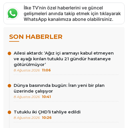
İlke TV’nin özel haberlerini ve güncel
gelişmeleri anında takip etmek için tıklayarak
WhatsApp kanalımıza abone olabilirsiniz.
SON HABERLER
Ailesi aktardı: ‘Ağız içi aramayı kabul etmeyen
ve ayağı kırılan tutuklu 21 gündür hastaneye
götürülmüyor’
8 Ağustos 2026
11:06
Dünya basınında bugün: İran yeni bir plan
üzerinde çalışıyor
8 Ağustos 2026
10:41
Tutuklu iki ÇHD’li tahliye edildi
8 Ağustos 2026
10:26