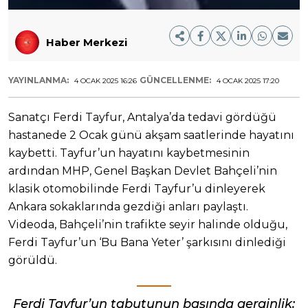
Haber Merkezi
YAYINLANMA:
GÜNCELLENME:
4 OCAK 2025 16:26
4 OCAK 2025 17:20
Sanatçı Ferdi Tayfur, Antalya’da tedavi gördüğü
hastanede 2 Ocak günü akşam saatlerinde hayatını
kaybetti. Tayfur’un hayatını kaybetmesinin
ardından MHP, Genel Başkan Devlet Bahçeli’nin
klasik otomobilinde Ferdi Tayfur’u dinleyerek
Ankara sokaklarında gezdiği anları paylaştı.
Videoda, Bahçeli’nin trafikte seyir halinde olduğu,
Ferdi Tayfur’un ‘Bu Bana Yeter’ şarkısını dinlediği
görüldü.
Ferdi Tayfur’un tabutunun başında gerginlik: