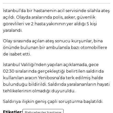
İstanbul’da bir hastanenin acil servisinde silahla ateş
açıldı. Olayda aralarında polis, asker, güvenlik
görevlileri ve 2 hasta yakınının yer aldığı 5 kişi
yaralandı.
Olay sırasında açılan ateş sonucu kurşunlar, bina
önünde bulunan bir ambulansla bazı otomobillere
de isabet etti.
İstanbul Valiliği’nden yapılan açıklamada, gece
02:30 sıralarında gerçekleştiği belirtilen saldırıda
kullanılan aracın Yenibosna’da terk edilmiş halde
bulunduğu bildirildi. Saldırıda yaralananların hayati
tehlikelerinin olmadığı duyuruldu.
Saldırıya ilişkin geniş çaplı soruşturma başlatıldı.
Etiketler:
Bahçelievler hastane