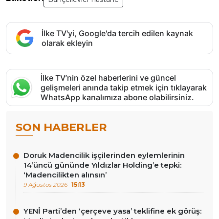
İlke TV'yi, Google'da tercih edilen kaynak
olarak ekleyin
İlke TV’nin özel haberlerini ve güncel
gelişmeleri anında takip etmek için tıklayarak
WhatsApp kanalımıza abone olabilirsiniz.
SON HABERLER
Doruk Madencilik işçilerinden eylemlerinin
14’üncü gününde Yıldızlar Holding’e tepki:
‘Madencilikten alınsın’
9 Ağustos 2026
15:13
YENİ Parti’den ‘çerçeve yasa’ teklifine ek görüş: