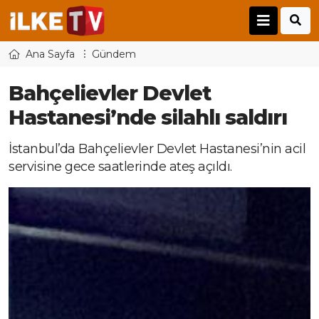
Ana Sayfa
Gündem
Bahçelievler Devlet
Hastanesi’nde silahlı saldırı
İstanbul’da Bahçelievler Devlet Hastanesi’nin acil
servisine gece saatlerinde ateş açıldı.