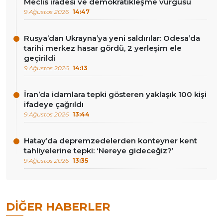
Meclis iradesi ve demokratikleşme vurgusu
9 Ağustos 2026
14:47
Rusya’dan Ukrayna’ya yeni saldırılar: Odesa’da
tarihi merkez hasar gördü, 2 yerleşim ele
geçirildi
9 Ağustos 2026
14:13
İran’da idamlara tepki gösteren yaklaşık 100 kişi
ifadeye çağrıldı
9 Ağustos 2026
13:44
Hatay’da depremzedelerden konteyner kent
tahliyelerine tepki: ‘Nereye gideceğiz?’
9 Ağustos 2026
13:35
DIĞER HABERLER