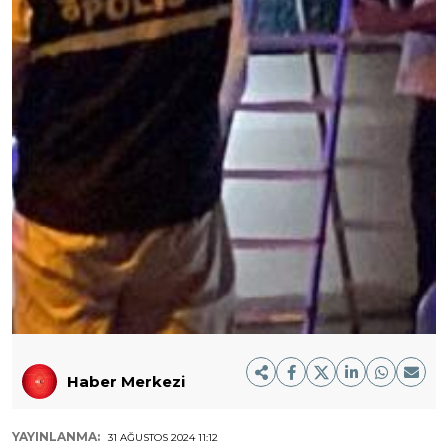
Haber Merkezi
YAYINLANMA:
31 AĞUSTOS 2024 11:12