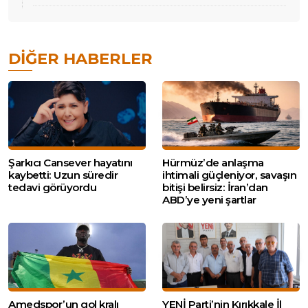
DIĞER HABERLER
Şarkıcı Cansever hayatını
Hürmüz’de anlaşma
kaybetti: Uzun süredir
ihtimali güçleniyor, savaşın
tedavi görüyordu
bitişi belirsiz: İran’dan
ABD’ye yeni şartlar
Amedspor’un gol kralı
YENİ Parti’nin Kırıkkale İl