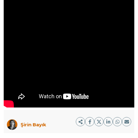
Şirin Bayık