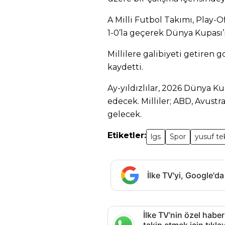
A Milli Futbol Takımı, Play-
1-0’la geçerek Dünya Kupası’
Millilere galibiyeti getiren
kaydetti.
Ay-yıldızlılar, 2026 Dünya 
edecek. Milliler; ABD, Avustra
gelecek.
Etiketler:
lgs
Spor
yusuf te
İlke TV'yi, Google'da
İlke TV’nin özel haber