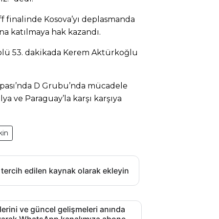
Off finalinde Kosova’yı deplasmanda
na katılmaya hak kazandı.
 golü 53. dakikada Kerem Aktürkoğlu
Kupası’nda D Grubu’nda mücadele
lya ve Paraguay’la karşı karşıya
kin
 tercih edilen kaynak olarak ekleyin
lerini ve güncel gelişmeleri anında