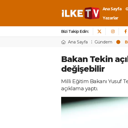
Ana Sayfa
Yazarlar
Bizi Takip Edin:
Ana Sayfa
Gündem
B
Bakan Tekin açık
değişebilir
Milli Eğitim Bakanı Yusuf Tek
açıklama yaptı.